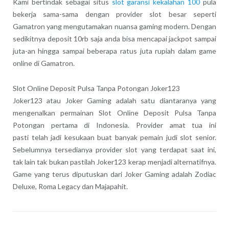
Kami bertindak sebagai situs
slot garansi kekalahan 100
pula
bekerja sama-sama dengan provider slot besar seperti
Gamatron yang mengutamakan nuansa gaming modern. Dengan
sedikitnya deposit 10rb saja anda bisa mencapai jackpot sampai
juta-an hingga sampai beberapa ratus juta rupiah dalam game
online di Gamatron.
Slot Online Deposit Pulsa Tanpa Potongan Joker123
Joker123 atau Joker Gaming adalah satu diantaranya yang
mengenalkan permainan Slot Online Deposit Pulsa Tanpa
Potongan pertama di Indonesia. Provider amat tua ini
pasti telah jadi kesukaan buat banyak pemain judi slot senior.
Sebelumnya tersedianya provider slot yang terdapat saat ini,
tak lain tak bukan pastilah Joker123 kerap menjadi alternatifnya.
Game yang terus diputuskan dari Joker Gaming adalah Zodiac
Deluxe, Roma Legacy dan Majapahit.