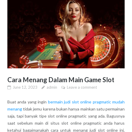
Cara Menang Dalam Main Game Slot
June 12, 2023
admin
Leave a comment
Buat anda yang ingin
bermain judi slot online pragmatic mudah
menang
tidak jemu karena bukan hanya mainkan satu permainan
saja, tapi banyak tipe slot online pragmatic yang ada. Bagusnya
saat sebelum main di situs slot online pragmatic anda harus
ketahui bagaimanakah cara untuk menang judi slot online ini,