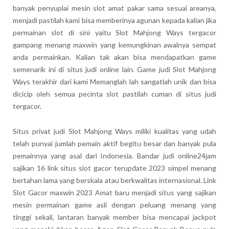
banyak penyuplai mesin slot amat pakar sama sesuai areanya,
menjadi pastilah kami bisa memberinya agunan kepada kalian jika
permainan slot di sini yaitu Slot Mahjong Ways tergacor
gampang menang maxwin yang kemungkinan awalnya sempat
anda permainkan. Kalian tak akan bisa mendapatkan game
semenarik ini di situs judi online lain. Game judi Slot Mahjong
Ways terakhir dari kami Memanglah lah sangatlah unik dan bisa
dicicip oleh semua pecinta slot pastilah cuman di situs judi
tergacor.
Situs privat judi Slot Mahjong Ways miliki kualitas yang udah
telah punyai jumlah pemain aktif begitu besar dan banyak pula
pemainnya yang asal dari Indonesia. Bandar judi online24jam
sajikan 16 link situs slot gacor terupdate 2023 simpel menang
bertahan lama yang berskala atau berkwalitas internasional. Link
Slot Gacor maxwin 2023 Amat baru menjadi situs yang sajikan
mesin permainan game asli dengan peluang menang yang
tinggi sekali, lantaran banyak member bisa mencapai jackpot