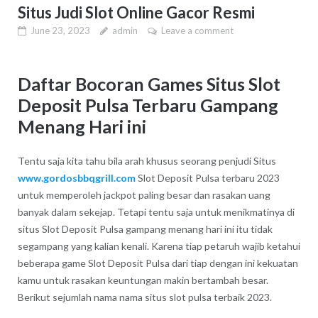
Situs Judi Slot Online Gacor Resmi
June 23, 2023
admin
Leave a comment
Daftar Bocoran Games Situs Slot
Deposit Pulsa Terbaru Gampang
Menang Hari ini
Tentu saja kita tahu bila arah khusus seorang penjudi Situs
www.gordosbbqgrill.com
Slot Deposit Pulsa terbaru 2023
untuk memperoleh jackpot paling besar dan rasakan uang
banyak dalam sekejap. Tetapi tentu saja untuk menikmatinya di
situs Slot Deposit Pulsa gampang menang hari ini itu tidak
segampang yang kalian kenali. Karena tiap petaruh wajib ketahui
beberapa game Slot Deposit Pulsa dari tiap dengan ini kekuatan
kamu untuk rasakan keuntungan makin bertambah besar.
Berikut sejumlah nama nama situs slot pulsa terbaik 2023.