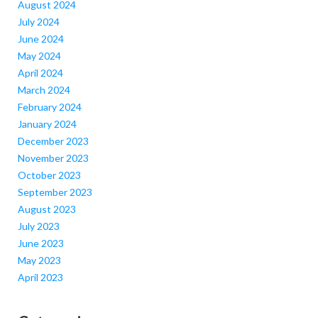
August 2024
July 2024
June 2024
May 2024
April 2024
March 2024
February 2024
January 2024
December 2023
November 2023
October 2023
September 2023
August 2023
July 2023
June 2023
May 2023
April 2023