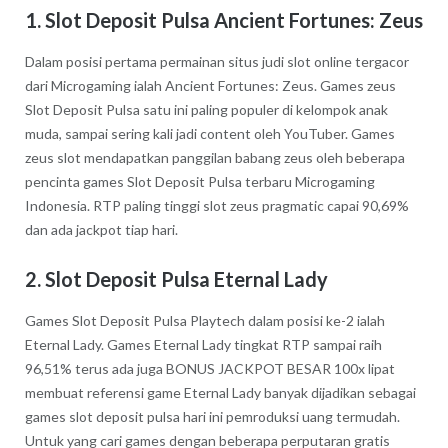
1. Slot Deposit Pulsa Ancient Fortunes: Zeus
Dalam posisi pertama permainan situs judi slot online tergacor
dari Microgaming ialah Ancient Fortunes: Zeus. Games zeus
Slot Deposit Pulsa satu ini paling populer di kelompok anak
muda, sampai sering kali jadi content oleh YouTuber. Games
zeus slot mendapatkan panggilan babang zeus oleh beberapa
pencinta games Slot Deposit Pulsa terbaru Microgaming
Indonesia. RTP paling tinggi slot zeus pragmatic capai 90,69%
dan ada jackpot tiap hari.
2. Slot Deposit Pulsa Eternal Lady
Games Slot Deposit Pulsa Playtech dalam posisi ke-2 ialah
Eternal Lady. Games Eternal Lady tingkat RTP sampai raih
96,51% terus ada juga BONUS JACKPOT BESAR 100x lipat
membuat referensi game Eternal Lady banyak dijadikan sebagai
games slot deposit pulsa hari ini pemroduksi uang termudah.
Untuk yang cari games dengan beberapa perputaran gratis