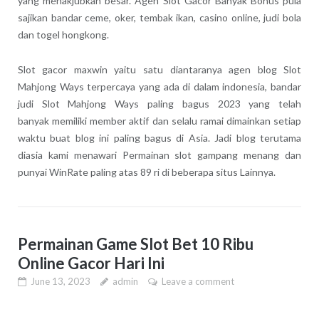
yang menakjubkan besar. Agen Slot Gacor Banyak Bonus pula
sajikan bandar ceme, oker, tembak ikan, casino online, judi bola
dan togel hongkong.
Slot gacor maxwin yaitu satu diantaranya agen blog Slot
Mahjong Ways terpercaya yang ada di dalam indonesia, bandar
judi Slot Mahjong Ways paling bagus 2023 yang telah
banyak memiliki member aktif dan selalu ramai dimainkan setiap
waktu buat blog ini paling bagus di Asia. Jadi blog terutama
diasia kami menawari Permainan slot gampang menang dan
punyai WinRate paling atas 89 ri di beberapa situs Lainnya.
Permainan Game Slot Bet 10 Ribu
Online Gacor Hari Ini
June 13, 2023
admin
Leave a comment