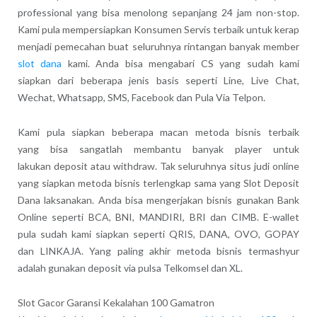
professional yang bisa menolong sepanjang 24 jam non-stop.
Kami pula mempersiapkan Konsumen Servis terbaik untuk kerap
menjadi pemecahan buat seluruhnya rintangan banyak member
slot dana
kami. Anda bisa mengabari CS yang sudah kami
siapkan dari beberapa jenis basis seperti Line, Live Chat,
Wechat, Whatsapp, SMS, Facebook dan Pula Via Telpon.
Kami pula siapkan beberapa macan metoda bisnis terbaik
yang bisa sangatlah membantu banyak player untuk
lakukan deposit atau withdraw. Tak seluruhnya situs judi online
yang siapkan metoda bisnis terlengkap sama yang Slot Deposit
Dana laksanakan. Anda bisa mengerjakan bisnis gunakan Bank
Online seperti BCA, BNI, MANDIRI, BRI dan CIMB. E-wallet
pula sudah kami siapkan seperti QRIS, DANA, OVO, GOPAY
dan LINKAJA. Yang paling akhir metoda bisnis termashyur
adalah gunakan deposit via pulsa Telkomsel dan XL.
Slot Gacor Garansi Kekalahan 100 Gamatron