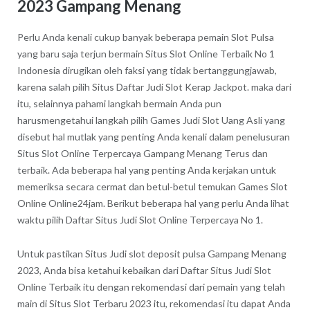
2023 Gampang Menang
Perlu Anda kenali cukup banyak beberapa pemain Slot Pulsa
yang baru saja terjun bermain Situs Slot Online Terbaik No 1
Indonesia dirugikan oleh faksi yang tidak bertanggungjawab,
karena salah pilih Situs Daftar Judi Slot Kerap Jackpot. maka dari
itu, selainnya pahami langkah bermain Anda pun
harusmengetahui langkah pilih Games Judi Slot Uang Asli yang
disebut hal mutlak yang penting Anda kenali dalam penelusuran
Situs Slot Online Terpercaya Gampang Menang Terus dan
terbaik. Ada beberapa hal yang penting Anda kerjakan untuk
memeriksa secara cermat dan betul-betul temukan Games Slot
Online Online24jam. Berikut beberapa hal yang perlu Anda lihat
waktu pilih Daftar Situs Judi Slot Online Terpercaya No 1.
Untuk pastikan Situs Judi slot deposit pulsa Gampang Menang
2023, Anda bisa ketahui kebaikan dari Daftar Situs Judi Slot
Online Terbaik itu dengan rekomendasi dari pemain yang telah
main di Situs Slot Terbaru 2023 itu, rekomendasi itu dapat Anda