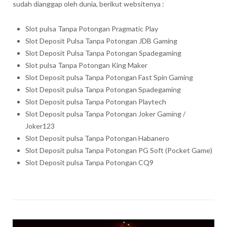
sudah dianggap oleh dunia, berikut websitenya :
Slot pulsa Tanpa Potongan Pragmatic Play
Slot Deposit Pulsa Tanpa Potongan JDB Gaming
Slot Deposit Pulsa Tanpa Potongan Spadegaming
Slot pulsa Tanpa Potongan King Maker
Slot Deposit pulsa Tanpa Potongan Fast Spin Gaming
Slot Deposit pulsa Tanpa Potongan Spadegaming
Slot Deposit pulsa Tanpa Potongan Playtech
Slot Deposit pulsa Tanpa Potongan Joker Gaming /
Joker123
Slot Deposit pulsa Tanpa Potongan Habanero
Slot Deposit pulsa Tanpa Potongan PG Soft (Pocket Game)
Slot Deposit pulsa Tanpa Potongan CQ9