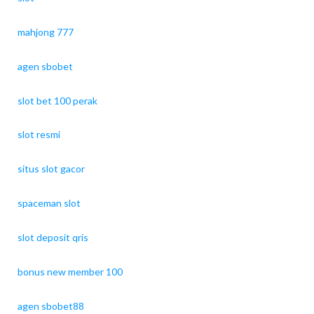
mahjong 777
agen sbobet
slot bet 100 perak
slot resmi
situs slot gacor
spaceman slot
slot deposit qris
bonus new member 100
agen sbobet88