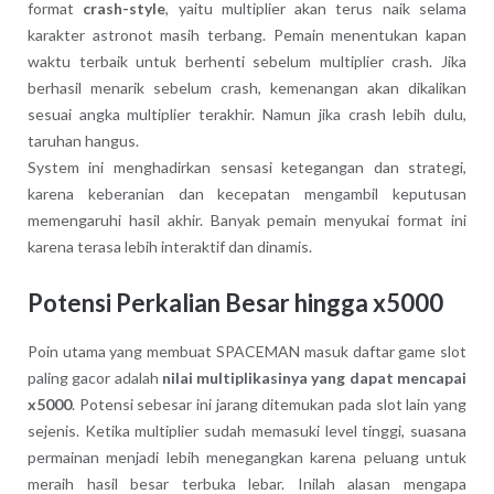
format
crash-style
, yaitu multiplier akan terus naik selama
karakter astronot masih terbang. Pemain menentukan kapan
waktu terbaik untuk berhenti sebelum multiplier crash. Jika
berhasil menarik sebelum crash, kemenangan akan dikalikan
sesuai angka multiplier terakhir. Namun jika crash lebih dulu,
taruhan hangus.
System ini menghadirkan sensasi ketegangan dan strategi,
karena keberanian dan kecepatan mengambil keputusan
memengaruhi hasil akhir. Banyak pemain menyukai format ini
karena terasa lebih interaktif dan dinamis.
Potensi Perkalian Besar hingga x5000
Poin utama yang membuat SPACEMAN masuk daftar game slot
paling gacor adalah
nilai multiplikasinya yang dapat mencapai
x5000
. Potensi sebesar ini jarang ditemukan pada slot lain yang
sejenis. Ketika multiplier sudah memasuki level tinggi, suasana
permainan menjadi lebih menegangkan karena peluang untuk
meraih hasil besar terbuka lebar. Inilah alasan mengapa