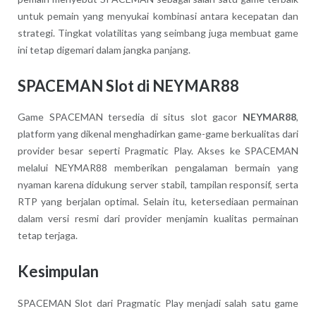
untuk pemain yang menyukai kombinasi antara kecepatan dan
strategi. Tingkat volatilitas yang seimbang juga membuat game
ini tetap digemari dalam jangka panjang.
SPACEMAN Slot di NEYMAR88
Game SPACEMAN tersedia di situs slot gacor
NEYMAR88
,
platform yang dikenal menghadirkan game-game berkualitas dari
provider besar seperti Pragmatic Play. Akses ke SPACEMAN
melalui NEYMAR88 memberikan pengalaman bermain yang
nyaman karena didukung server stabil, tampilan responsif, serta
RTP yang berjalan optimal. Selain itu, ketersediaan permainan
dalam versi resmi dari provider menjamin kualitas permainan
tetap terjaga.
Kesimpulan
SPACEMAN Slot dari Pragmatic Play menjadi salah satu game