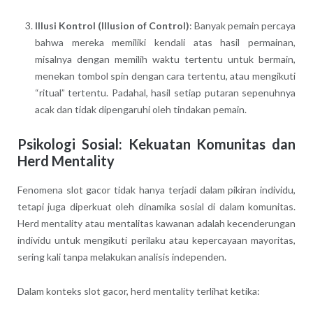
Illusi Kontrol (Illusion of Control)
: Banyak pemain percaya
bahwa mereka memiliki kendali atas hasil permainan,
misalnya dengan memilih waktu tertentu untuk bermain,
menekan tombol spin dengan cara tertentu, atau mengikuti
“ritual” tertentu. Padahal, hasil setiap putaran sepenuhnya
acak dan tidak dipengaruhi oleh tindakan pemain.
Psikologi Sosial: Kekuatan Komunitas dan
Herd Mentality
Fenomena slot gacor tidak hanya terjadi dalam pikiran individu,
tetapi juga diperkuat oleh dinamika sosial di dalam komunitas.
Herd mentality atau mentalitas kawanan adalah kecenderungan
individu untuk mengikuti perilaku atau kepercayaan mayoritas,
sering kali tanpa melakukan analisis independen.
Dalam konteks slot gacor, herd mentality terlihat ketika: