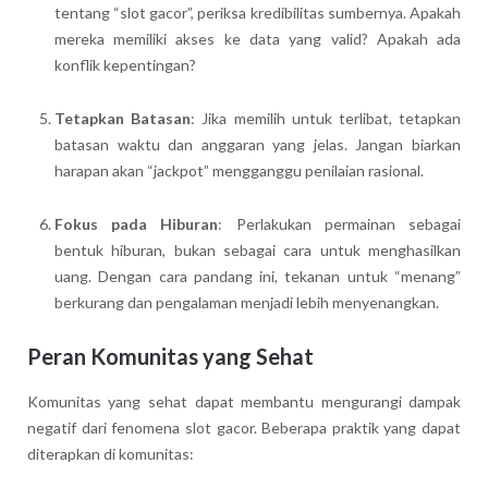
tentang “slot gacor”, periksa kredibilitas sumbernya. Apakah
mereka memiliki akses ke data yang valid? Apakah ada
konflik kepentingan?
Tetapkan Batasan
: Jika memilih untuk terlibat, tetapkan
batasan waktu dan anggaran yang jelas. Jangan biarkan
harapan akan “jackpot” mengganggu penilaian rasional.
Fokus pada Hiburan
: Perlakukan permainan sebagai
bentuk hiburan, bukan sebagai cara untuk menghasilkan
uang. Dengan cara pandang ini, tekanan untuk “menang”
berkurang dan pengalaman menjadi lebih menyenangkan.
Peran Komunitas yang Sehat
Komunitas yang sehat dapat membantu mengurangi dampak
negatif dari fenomena slot gacor. Beberapa praktik yang dapat
diterapkan di komunitas: