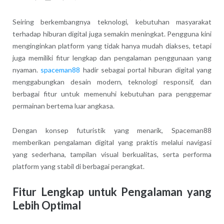
Seiring berkembangnya teknologi, kebutuhan masyarakat
terhadap hiburan digital juga semakin meningkat. Pengguna kini
menginginkan platform yang tidak hanya mudah diakses, tetapi
juga memiliki fitur lengkap dan pengalaman penggunaan yang
nyaman.
spaceman88
hadir sebagai portal hiburan digital yang
menggabungkan desain modern, teknologi responsif, dan
berbagai fitur untuk memenuhi kebutuhan para penggemar
permainan bertema luar angkasa.
Dengan konsep futuristik yang menarik, Spaceman88
memberikan pengalaman digital yang praktis melalui navigasi
yang sederhana, tampilan visual berkualitas, serta performa
platform yang stabil di berbagai perangkat.
Fitur Lengkap untuk Pengalaman yang
Lebih Optimal