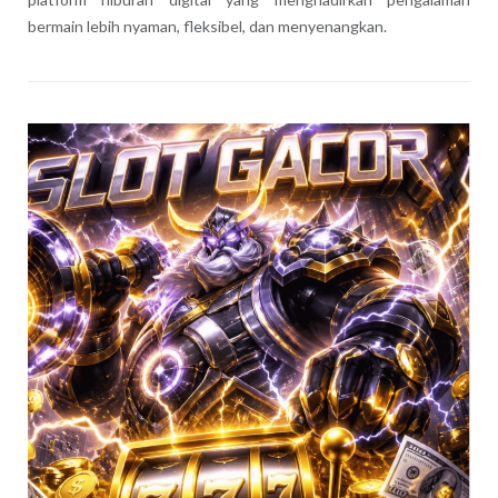
bermain lebih nyaman, fleksibel, dan menyenangkan.