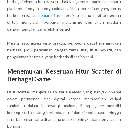
berbagai elemen bonus, serta koleksi game menarik dalam satu
platform. Dengan menghadirkan pilihan permainan yang terus
berkembang,
spaceman88
memberikan ruang bagi pengguna
untuk menjelajahi berbagai mekanisme permainan modern
dengan tampilan yang lebih interaktif.
Melalui satu akses yang praktis, pengguna dapat menemukan
berbagai judul permainan dengan tema unik, fitur inovatif, dan
pengalaman bermain yang berbeda di setiap sesi.
Menemukan Keseruan Fitur Scatter di
Berbagai Game
Fitur scatter menjadi salah satu elemen yang banyak dikenal
dalam permainan slot digital karena memberikan variasi
tambahan dalam jalannya permainan. Setiap game memiliki
konsep scatter yang berbeda, mulai dari simbol khusus hingga
fitur tambahan yang dirancang untuk meningkatkan pengalaman
bermain.