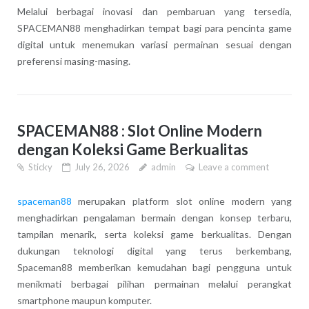
Melalui berbagai inovasi dan pembaruan yang tersedia,
SPACEMAN88 menghadirkan tempat bagi para pencinta game
digital untuk menemukan variasi permainan sesuai dengan
preferensi masing-masing.
SPACEMAN88 : Slot Online Modern
dengan Koleksi Game Berkualitas
Sticky
July 26, 2026
admin
Leave a comment
spaceman88
merupakan platform slot online modern yang
menghadirkan pengalaman bermain dengan konsep terbaru,
tampilan menarik, serta koleksi game berkualitas. Dengan
dukungan teknologi digital yang terus berkembang,
Spaceman88 memberikan kemudahan bagi pengguna untuk
menikmati berbagai pilihan permainan melalui perangkat
smartphone maupun komputer.