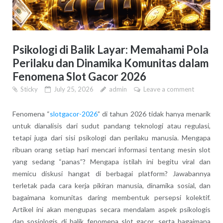
Psikologi di Balik Layar: Memahami Pola
Perilaku dan Dinamika Komunitas dalam
Fenomena Slot Gacor 2026
Sticky
July 25, 2026
admin
Leave a comment
Fenomena “
slotgacor-2026
” di tahun 2026 tidak hanya menarik
untuk dianalisis dari sudut pandang teknologi atau regulasi,
tetapi juga dari sisi psikologi dan perilaku manusia. Mengapa
ribuan orang setiap hari mencari informasi tentang mesin slot
yang sedang “panas”? Mengapa istilah ini begitu viral dan
memicu diskusi hangat di berbagai platform? Jawabannya
terletak pada cara kerja pikiran manusia, dinamika sosial, dan
bagaimana komunitas daring membentuk persepsi kolektif.
Artikel ini akan mengupas secara mendalam aspek psikologis
dan sosiologis di balik fenomena slot gacor, serta bagaimana