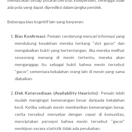
memastikan setiap putaran bersifat independen, sehingga tidak
ada pola yang dapat diprediksi dalam jangka pendek.
Beberapa bias kognitif lain yang berperan:
Bias Konfirmasi
: Pemain cenderung mencari informasi yang
mendukung keyakinan mereka tentang “slot gacor” dan
mengabaikan bukti yang bertentangan. Jika mereka melihat
seseorang menang di mesin tertentu, mereka akan
menganggap itu sebagai bukti bahwa mesin tersebut
“gacor”, sementara kekalahan orang lain di mesin yang sama
diabaikan.
Efek Ketersediaan (Availability Heuristic)
: Pemain lebih
mudah mengingat kemenangan besar daripada kekalahan
kecil. Ketika sebuah mesin memberikan kemenangan besar,
cerita tersebut menyebar dengan cepat di komunitas,
menciptakan persepsi bahwa mesin tersebut “gacor”
meskipun secara statistik tidak ada perubahan.