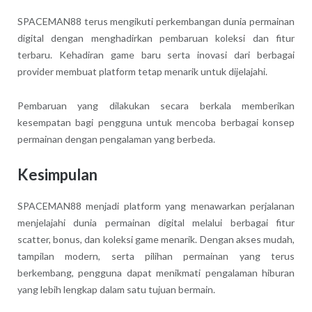
SPACEMAN88 terus mengikuti perkembangan dunia permainan
digital dengan menghadirkan pembaruan koleksi dan fitur
terbaru. Kehadiran game baru serta inovasi dari berbagai
provider membuat platform tetap menarik untuk dijelajahi.
Pembaruan yang dilakukan secara berkala memberikan
kesempatan bagi pengguna untuk mencoba berbagai konsep
permainan dengan pengalaman yang berbeda.
Kesimpulan
SPACEMAN88 menjadi platform yang menawarkan perjalanan
menjelajahi dunia permainan digital melalui berbagai fitur
scatter, bonus, dan koleksi game menarik. Dengan akses mudah,
tampilan modern, serta pilihan permainan yang terus
berkembang, pengguna dapat menikmati pengalaman hiburan
yang lebih lengkap dalam satu tujuan bermain.