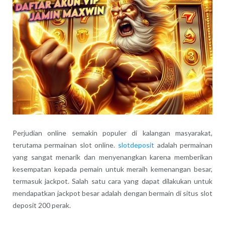
Perjudian online semakin populer di kalangan masyarakat,
terutama permainan slot online.
slotdeposit
adalah permainan
yang sangat menarik dan menyenangkan karena memberikan
kesempatan kepada pemain untuk meraih kemenangan besar,
termasuk jackpot. Salah satu cara yang dapat dilakukan untuk
mendapatkan jackpot besar adalah dengan bermain di situs slot
deposit 200 perak.