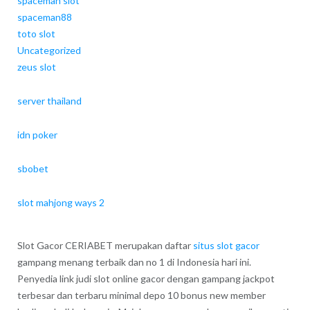
spaceman slot
spaceman88
toto slot
Uncategorized
zeus slot
server thailand
idn poker
sbobet
slot mahjong ways 2
Slot Gacor CERIABET merupakan daftar
situs slot gacor
gampang menang terbaik dan no 1 di Indonesia hari ini.
Penyedia link judi slot online gacor dengan gampang jackpot
terbesar dan terbaru minimal depo 10 bonus new member