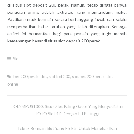
di situs slot deposit 200 perak. Namun, tetap diingat bahwa
perjudian online adalah aktivitas yang mengandung risiko.
Pastikan untuk bermain secara bertanggung jawab dan selalu
memperhatikan batas taruhan yang telah ditetapkan. Semoga
artikel ini bermanfaat bagi para pemain yang ingin meraih
kemenangan besar di situs slot deposit 200 perak.
Slot
bet 200 perak
,
slot
,
slot bet 200
,
slot bet 200 perak
,
slot
online
Post
OLYMPUS1000: Situs Slot Paling Gacor Yang Menyediakan
navigation
TOTO Slot 4D Dengan RTP Tinggi
Teknik Bermain Slot Yang Efektif Untuk Menghasilkan