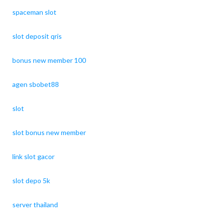
spaceman slot
slot deposit qris
bonus new member 100
agen sbobet88
slot
slot bonus new member
link slot gacor
slot depo 5k
server thailand