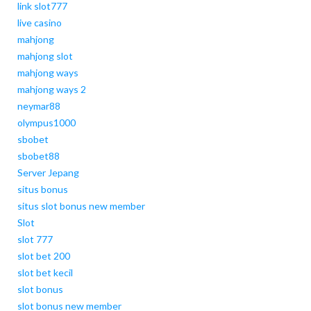
link slot777
live casino
mahjong
mahjong slot
mahjong ways
mahjong ways 2
neymar88
olympus1000
sbobet
sbobet88
Server Jepang
situs bonus
situs slot bonus new member
Slot
slot 777
slot bet 200
slot bet kecil
slot bonus
slot bonus new member