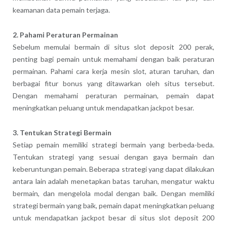
keamanan data pemain terjaga.
2. Pahami Peraturan Permainan
Sebelum memulai bermain di situs slot deposit 200 perak,
penting bagi pemain untuk memahami dengan baik peraturan
permainan. Pahami cara kerja mesin slot, aturan taruhan, dan
berbagai fitur bonus yang ditawarkan oleh situs tersebut.
Dengan memahami peraturan permainan, pemain dapat
meningkatkan peluang untuk mendapatkan jackpot besar.
3. Tentukan Strategi Bermain
Setiap pemain memiliki strategi bermain yang berbeda-beda.
Tentukan strategi yang sesuai dengan gaya bermain dan
keberuntungan pemain. Beberapa strategi yang dapat dilakukan
antara lain adalah menetapkan batas taruhan, mengatur waktu
bermain, dan mengelola modal dengan baik. Dengan memiliki
strategi bermain yang baik, pemain dapat meningkatkan peluang
untuk mendapatkan jackpot besar di situs slot deposit 200