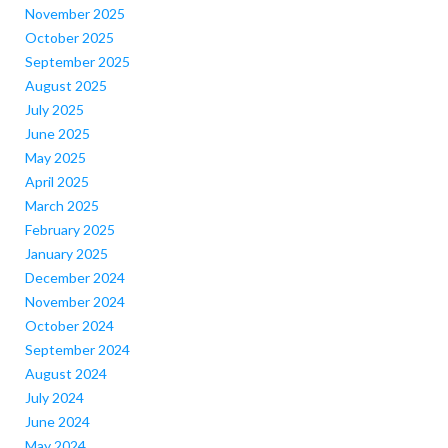
November 2025
October 2025
September 2025
August 2025
July 2025
June 2025
May 2025
April 2025
March 2025
February 2025
January 2025
December 2024
November 2024
October 2024
September 2024
August 2024
July 2024
June 2024
May 2024