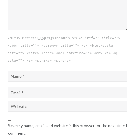
You may use these
HTML
tags and attributes:
<a href="" title="">
<abbr title=""> <acronym title=""> <b> <blockquote
cite=""> <cite> <code> <del datetime=""> <em> <i> <q
cite=""> <s> <strike> <strong>
Save my name, email, and website in this browser for the next time I
comment.