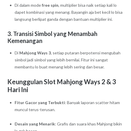
Di dalam mode
free spin
, multiplier bisa naik setiap kali lo
dapet kombinasi yang menang. Bayangin aja bet kecil lo bisa
langsung berlipat ganda dengan bantuan multiplier ini.
3.
Transisi Simbol yang Menambah
Kemenangan
Di
Mahjong Ways 3
, setiap putaran berpotensi mengubah
simbol jadi simbol yang lebih bernilai. Fitur ini sangat
membantu lo buat menang lebih sering dan besar.
Keunggulan Slot Mahjong Ways 2 & 3
Hari Ini
Fitur Gacor yang Terbukti
: Banyak laporan scatter hitam
muncul terus-terusan.
Desain yang Menarik
: Grafis dan suara khas Mahjong bikin
lo gak bosan.