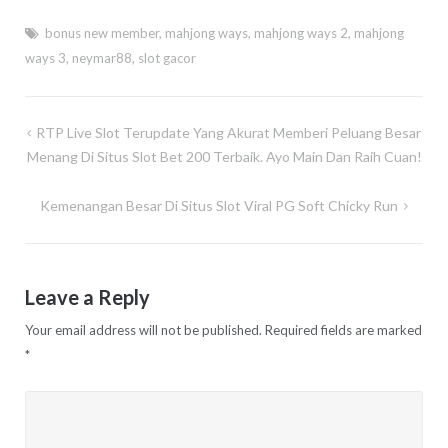
bonus new member
,
mahjong ways
,
mahjong ways 2
,
mahjong
ways 3
,
neymar88
,
slot gacor
Post
RTP Live Slot Terupdate Yang Akurat Memberi Peluang Besar
navigation
Menang Di Situs Slot Bet 200 Terbaik. Ayo Main Dan Raih Cuan!
Kemenangan Besar Di Situs Slot Viral PG Soft Chicky Run
Leave a Reply
Your email address will not be published.
Required fields are marked
*