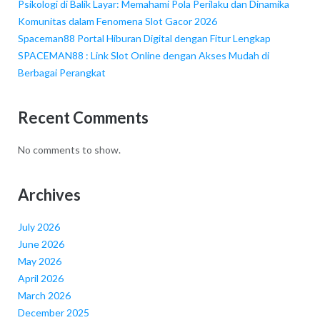
Psikologi di Balik Layar: Memahami Pola Perilaku dan Dinamika
Komunitas dalam Fenomena Slot Gacor 2026
Spaceman88 Portal Hiburan Digital dengan Fitur Lengkap
SPACEMAN88 : Link Slot Online dengan Akses Mudah di
Berbagai Perangkat
Recent Comments
No comments to show.
Archives
July 2026
June 2026
May 2026
April 2026
March 2026
December 2025