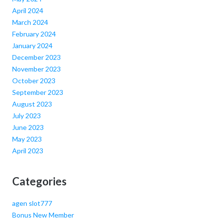
April 2024
March 2024
February 2024
January 2024
December 2023
November 2023
October 2023
September 2023
August 2023
July 2023
June 2023
May 2023
April 2023
Categories
agen slot777
Bonus New Member