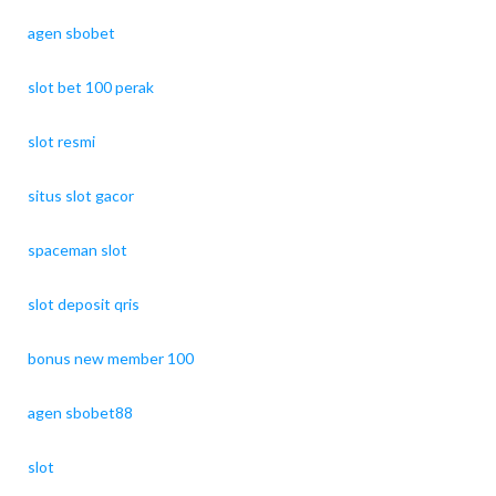
agen sbobet
slot bet 100 perak
slot resmi
situs slot gacor
spaceman slot
slot deposit qris
bonus new member 100
agen sbobet88
slot