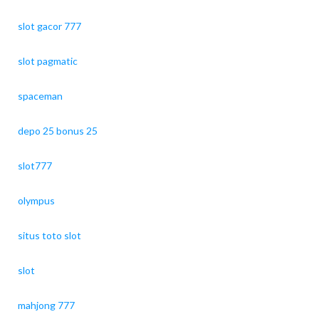
slot gacor 777
slot pagmatic
spaceman
depo 25 bonus 25
slot777
olympus
situs toto slot
slot
mahjong 777