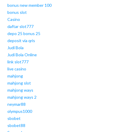
bonus new member 100
bonus slot
Casino
daftar slot777
depo 25 bonus 25
deposit via qris
Judi Bola
Judi Bola Online
link slot777
live casino
mahjong
mahjong slot
mahjong ways
mahjong ways 2
neymar88
olympus1000
sbobet
sbobet88