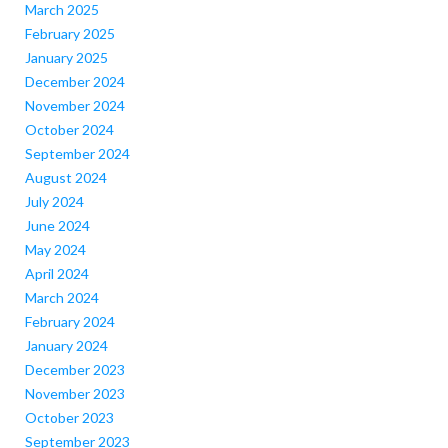
March 2025
February 2025
January 2025
December 2024
November 2024
October 2024
September 2024
August 2024
July 2024
June 2024
May 2024
April 2024
March 2024
February 2024
January 2024
December 2023
November 2023
October 2023
September 2023