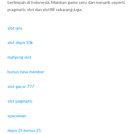
berlimpah di Indonesia. Mainkan game seru dan menarik seperti
pragmatic slot dan slot88 sekarang juga.
slot qris
slot depo 10k
mahjong slot
bonus new member
slot gacor 777
slot pagmatic
spaceman
depo 25 bonus 25