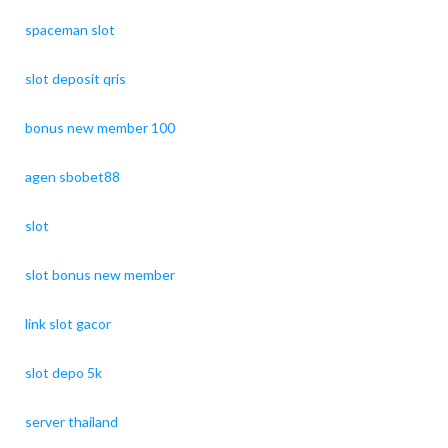
spaceman slot
slot deposit qris
bonus new member 100
agen sbobet88
slot
slot bonus new member
link slot gacor
slot depo 5k
server thailand