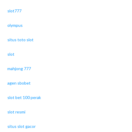
slot777
olympus
situs toto slot
slot
mahjong 777
agen sbobet
slot bet 100 perak
slot resmi
situs slot gacor