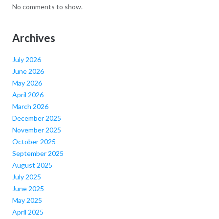
No comments to show.
Archives
July 2026
June 2026
May 2026
April 2026
March 2026
December 2025
November 2025
October 2025
September 2025
August 2025
July 2025
June 2025
May 2025
April 2025