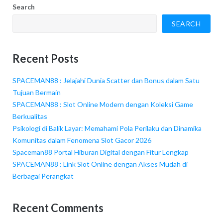
Search
SEARCH
Recent Posts
SPACEMAN88 : Jelajahi Dunia Scatter dan Bonus dalam Satu
Tujuan Bermain
SPACEMAN88 : Slot Online Modern dengan Koleksi Game
Berkualitas
Psikologi di Balik Layar: Memahami Pola Perilaku dan Dinamika
Komunitas dalam Fenomena Slot Gacor 2026
Spaceman88 Portal Hiburan Digital dengan Fitur Lengkap
SPACEMAN88 : Link Slot Online dengan Akses Mudah di
Berbagai Perangkat
Recent Comments