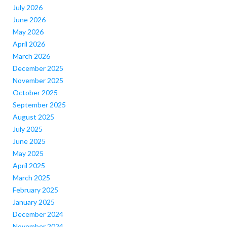
July 2026
June 2026
May 2026
April 2026
March 2026
December 2025
November 2025
October 2025
September 2025
August 2025
July 2025
June 2025
May 2025
April 2025
March 2025
February 2025
January 2025
December 2024
November 2024