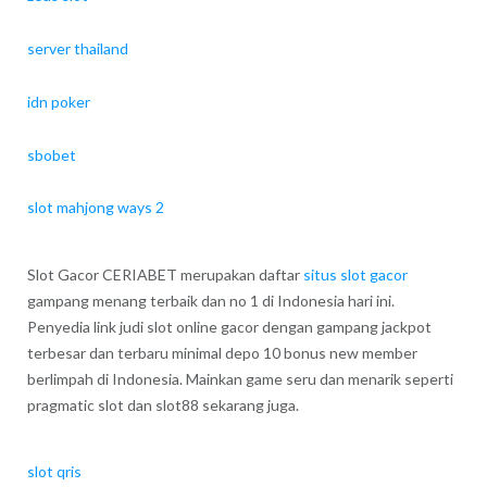
server thailand
idn poker
sbobet
slot mahjong ways 2
Slot Gacor CERIABET merupakan daftar
situs slot gacor
gampang menang terbaik dan no 1 di Indonesia hari ini.
Penyedia link judi slot online gacor dengan gampang jackpot
terbesar dan terbaru minimal depo 10 bonus new member
berlimpah di Indonesia. Mainkan game seru dan menarik seperti
pragmatic slot dan slot88 sekarang juga.
slot qris