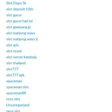
Slot Depo 5k
slot deposit 10rb
slot gacor
slot gacor hari ini
slot gampang jp
slot mahjong ways
slot mahjong ways 2
slot qris
slot resmi
slot server kamboja
slot thailand
slot777
slot777 apk
spaceman
spaceman slot
spaceman88
toto slot
Uncategorized
zeus slot