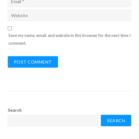
Save my name, email, and website in this browser for the next time I
comment.
Search
SEARCH