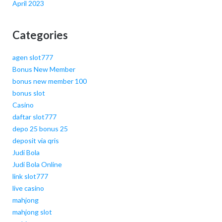
April 2023
Categories
agen slot777
Bonus New Member
bonus new member 100
bonus slot
Casino
daftar slot777
depo 25 bonus 25
deposit via qris
Judi Bola
Judi Bola Online
link slot777
live casino
mahjong
mahjong slot