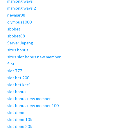
mahjong ways
mahjong ways 2
neymar88
olympus1000
sbobet
sbobet88
Server Jepang
situs bonus
situs slot bonus new member
Slot
slot 777
slot bet 200
slot bet kecil
slot bonus
slot bonus new member
slot bonus new member 100
slot depo
slot depo 10k
slot depo 20k