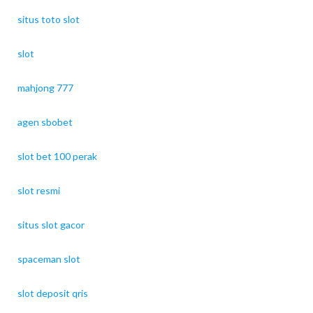
situs toto slot
slot
mahjong 777
agen sbobet
slot bet 100 perak
slot resmi
situs slot gacor
spaceman slot
slot deposit qris