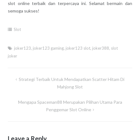
slot online terbaik dan terpercaya ini. Selamat bermain dan
semoga sukses!
Slot
joker123
,
joker123 gaming
,
joker123 slot
,
joker388
,
slot
joker
Post
Strategi Terbaik Untuk Mendapatkan Scatter Hitam Di
navigation
Mahjong Slot
Mengapa Spaceman88 Merupakan Pilihan Utama Para
Penggemar Slot Online
Leave a Reply