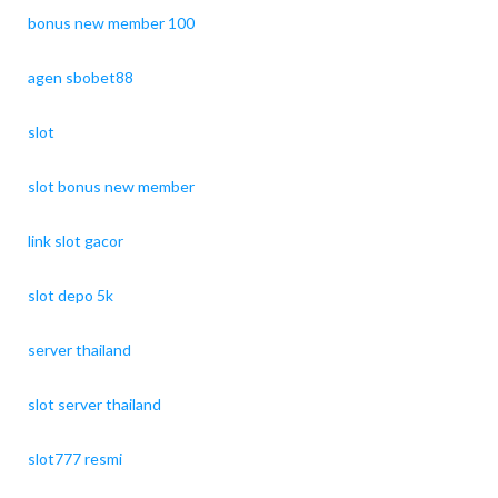
bonus new member 100
agen sbobet88
slot
slot bonus new member
link slot gacor
slot depo 5k
server thailand
slot server thailand
slot777 resmi