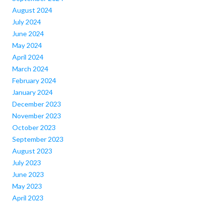
August 2024
July 2024
June 2024
May 2024
April 2024
March 2024
February 2024
January 2024
December 2023
November 2023
October 2023
September 2023
August 2023
July 2023
June 2023
May 2023
April 2023