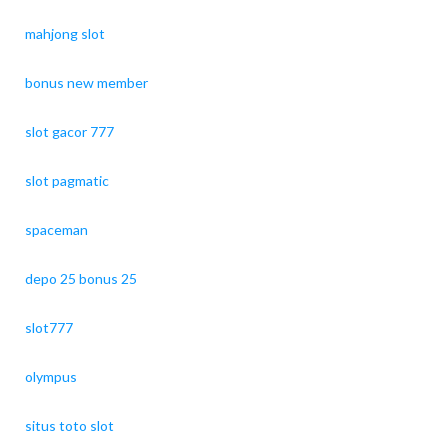
mahjong slot
bonus new member
slot gacor 777
slot pagmatic
spaceman
depo 25 bonus 25
slot777
olympus
situs toto slot