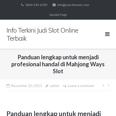
Skip
1800-345-6789
info@yourdomain.com
to
Sample Page
content
Info Terkini Judi Slot Online
Terbaik
Panduan lengkap untuk menjadi
profesional handal di Mahjong Ways
Slot
Post
November 20, 2023
admin
Leave a comment
navig
Panduan lengkap untuk menjadi