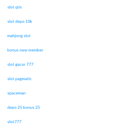
slot qris
slot depo 10k
mahjong slot
bonus new member
slot gacor 777
slot pagmatic
spaceman
depo 25 bonus 25
slot777