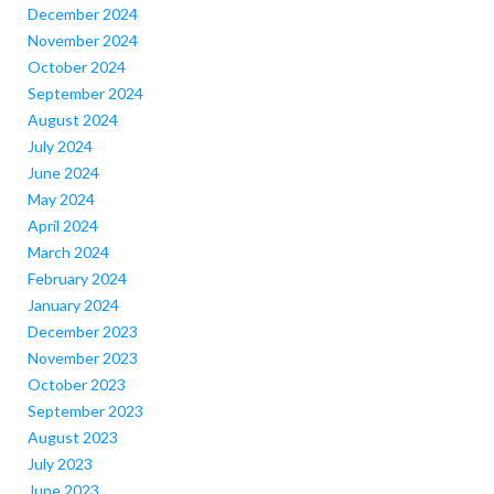
December 2024
November 2024
October 2024
September 2024
August 2024
July 2024
June 2024
May 2024
April 2024
March 2024
February 2024
January 2024
December 2023
November 2023
October 2023
September 2023
August 2023
July 2023
June 2023