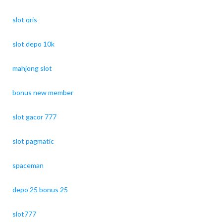
slot qris
slot depo 10k
mahjong slot
bonus new member
slot gacor 777
slot pagmatic
spaceman
depo 25 bonus 25
slot777