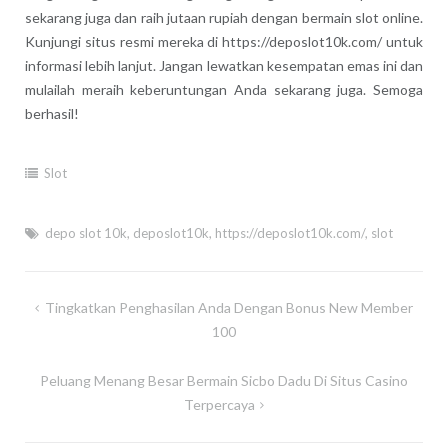
sekarang juga dan raih jutaan rupiah dengan bermain slot online.
Kunjungi situs resmi mereka di https://deposlot10k.com/ untuk
informasi lebih lanjut. Jangan lewatkan kesempatan emas ini dan
mulailah meraih keberuntungan Anda sekarang juga. Semoga
berhasil!
Slot
depo slot 10k
,
deposlot10k
,
https://deposlot10k.com/
,
slot
Post
Tingkatkan Penghasilan Anda Dengan Bonus New Member
navigation
100
Peluang Menang Besar Bermain Sicbo Dadu Di Situs Casino
Terpercaya