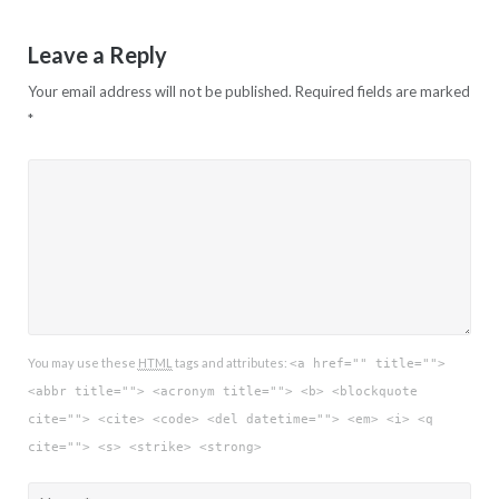
Leave a Reply
Your email address will not be published.
Required fields are marked
*
You may use these
HTML
tags and attributes:
<a href="" title="">
<abbr title=""> <acronym title=""> <b> <blockquote
cite=""> <cite> <code> <del datetime=""> <em> <i> <q
cite=""> <s> <strike> <strong>