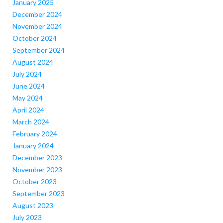
January 2025
December 2024
November 2024
October 2024
September 2024
August 2024
July 2024
June 2024
May 2024
April 2024
March 2024
February 2024
January 2024
December 2023
November 2023
October 2023
September 2023
August 2023
July 2023