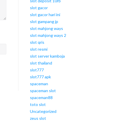
slot deposit 10rb
slot gacor
slot gacor hari ini
slot gampang jp
slot mahjong ways
slot mahjong ways 2
slot qris
slot resmi
slot server kamboja
slot thailand
slot777
slot777 apk
spaceman
spaceman slot
spaceman88
toto slot
Uncategorized
zeus slot