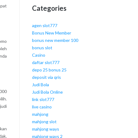
apat
Categories
agen slot777
Bonus New Member
bonus new member 100
romo
bonus slot
oleh
Casino
Anda
daftar slot777
depo 25 bonus 25
deposit via qris
Judi Bola
1000
Judi Bola Online
lih.
link slot777
judi
live casino
mahjong
mahjong slot
ukan
mahjong ways
dak.
mahjong ways 2