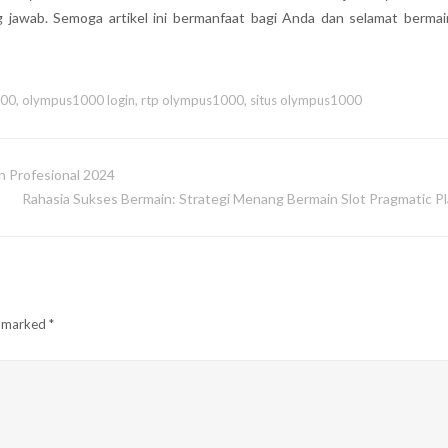
 jawab. Semoga artikel ini bermanfaat bagi Anda dan selamat bermai
000
,
olympus1000 login
,
rtp olympus1000
,
situs olympus1000
n Profesional 2024
Rahasia Sukses Bermain: Strategi Menang Bermain Slot Pragmatic Pl
e marked
*