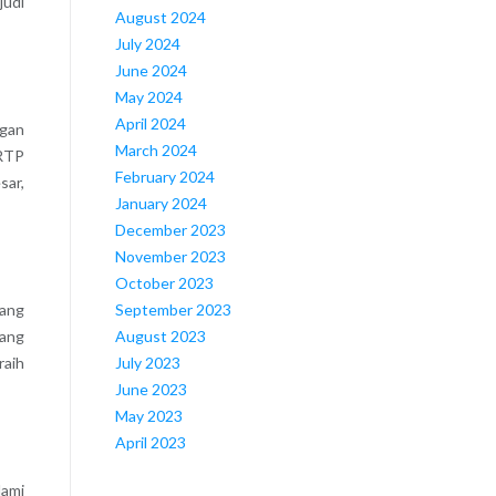
judi
August 2024
July 2024
June 2024
May 2024
April 2024
ngan
March 2024
 RTP
February 2024
sar,
January 2024
December 2023
November 2023
October 2023
yang
September 2023
sang
August 2023
raih
July 2023
June 2023
May 2023
April 2023
lami