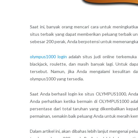
Saat ini, banyak orang mencari cara untuk meningkatka
situs terbaik yang dapat memberikan peluang terbaik 
sebesar 200 perak, Anda berpotensi untuk memenangka
olympus1000 login
adalah situs judi online terkemuka
blackjack, roulette, dan masih banyak lagi. Untuk d
tersebut. Namun, jika Anda mengalami kesulitan d
olympus1000 yang tersedia.
Saat Anda berhasil login ke situs OLYMPUS1000, Anda
Anda perhatikan ketika bermain di OLYMPUS1000 adala
persentase dari total taruhan yang dikembalikan kepa
permainan, semakin baik peluang Anda untuk meraih ke
Dalam artikel ini, akan dibahas lebih lanjut mengenai 