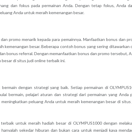
enang dan fokus pada permainan Anda. Dengan tetap fokus, Anda d
peluang Anda untuk meraih kemenangan besar.
dan promo menarik kepada para pemainnya. Manfaatkan bonus dan p
ih kemenangan besar. Beberapa contoh bonus yang sering ditawarkan 
an bonus referral. Dengan memanfaatkan bonus dan promo tersebut, 
ar di situs judi online terbaik ini.
tuk bermain dengan strategi yang baik. Setiap permainan di OLYMPUS
lai bermain, pelajari aturan dan strategi dari permainan yang Anda pi
 meningkatkan peluang Anda untuk meraih kemenangan besar di situs 
ng terbaik untuk meraih hadiah besar di OLYMPUS1000 dengan melak
e hanyalah sekedar hiburan dan bukan cara untuk menjadi kaya menda