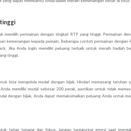
ips yang dapat membantu Anda dalam meraih kemenangan besar di situs 
tinggi
k memilih permainan dengan tingkat RTP yang tinggi. Permainan de
erikan kemenangan kepada pemain. Beberapa contoh permainan dengan
ck. Jika Anda ingin memiliki peluang terbaik untuk meraih hadiah be
ng tinggi.
untuk bisa mengelola modal dengan bijak. Hindari memasang taruhan 
 Anda memiliki modal sebesar 200 perak, pastikan untuk tidak mema
modal dengan bijak, Anda dapat memaksimalkan peluang Anda untuk me
tuk tetap tenang dan fokus. Jangan terpancing emosi saat menga