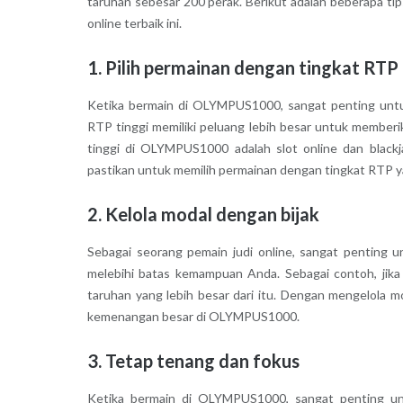
taruhan sebesar 200 perak. Berikut adalah beberapa t
online terbaik ini.
1. Pilih permainan dengan tingkat RTP 
Ketika bermain di OLYMPUS1000, sangat penting untu
RTP tinggi memiliki peluang lebih besar untuk memb
tinggi di OLYMPUS1000 adalah slot online dan blackja
pastikan untuk memilih permainan dengan tingkat RTP ya
2. Kelola modal dengan bijak
Sebagai seorang pemain judi online, sangat penting 
melebihi batas kemampuan Anda. Sebagai contoh, jika
taruhan yang lebih besar dari itu. Dengan mengelola 
kemenangan besar di OLYMPUS1000.
3. Tetap tenang dan fokus
Ketika bermain di OLYMPUS1000, sangat penting un