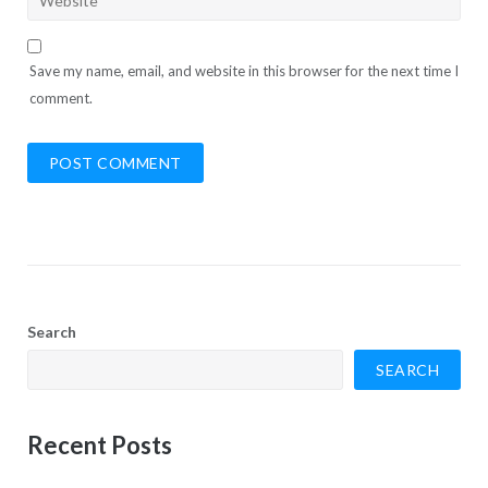
Save my name, email, and website in this browser for the next time I
comment.
Search
SEARCH
Recent Posts