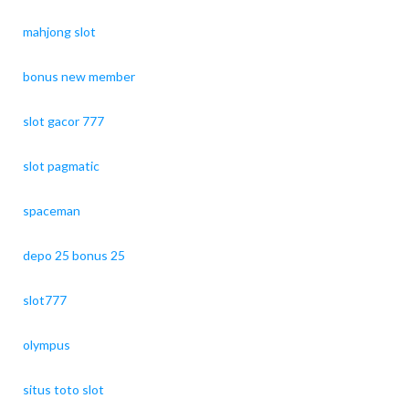
mahjong slot
bonus new member
slot gacor 777
slot pagmatic
spaceman
depo 25 bonus 25
slot777
olympus
situs toto slot