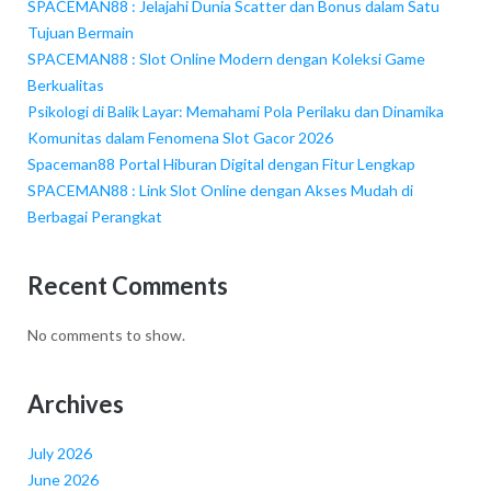
SPACEMAN88 : Jelajahi Dunia Scatter dan Bonus dalam Satu
Tujuan Bermain
SPACEMAN88 : Slot Online Modern dengan Koleksi Game
Berkualitas
Psikologi di Balik Layar: Memahami Pola Perilaku dan Dinamika
Komunitas dalam Fenomena Slot Gacor 2026
Spaceman88 Portal Hiburan Digital dengan Fitur Lengkap
SPACEMAN88 : Link Slot Online dengan Akses Mudah di
Berbagai Perangkat
Recent Comments
No comments to show.
Archives
July 2026
June 2026