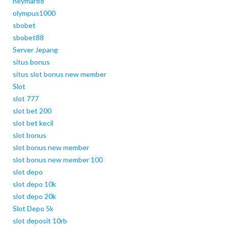
neymar88
olympus1000
sbobet
sbobet88
Server Jepang
situs bonus
situs slot bonus new member
Slot
slot 777
slot bet 200
slot bet kecil
slot bonus
slot bonus new member
slot bonus new member 100
slot depo
slot depo 10k
slot depo 20k
Slot Depo 5k
slot deposit 10rb