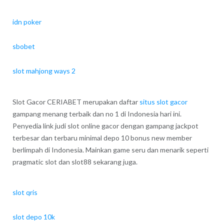
idn poker
sbobet
slot mahjong ways 2
Slot Gacor CERIABET merupakan daftar
situs slot gacor
gampang menang terbaik dan no 1 di Indonesia hari ini.
Penyedia link judi slot online gacor dengan gampang jackpot
terbesar dan terbaru minimal depo 10 bonus new member
berlimpah di Indonesia. Mainkan game seru dan menarik seperti
pragmatic slot dan slot88 sekarang juga.
slot qris
slot depo 10k