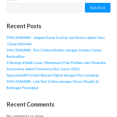
SEARCH
Recent Posts
SPACEMAN88 : Jelajahi Dunia Scatter dan Bonus dalam Satu
Tujuan Bermain
SPACEMAN88 : Slot Online Modern dengan Koleksi Game
Berkualitas
Psikologi di Balik Layar: Memahami Pola Perilaku dan Dinamika
Komunitas dalam Fenomena Slot Gacor 2026
Spaceman88 Portal Hiburan Digital dengan Fitur Lengkap
SPACEMAN88 : Link Slot Online dengan Akses Mudah di
Berbagai Perangkat
Recent Comments
No comments to show.