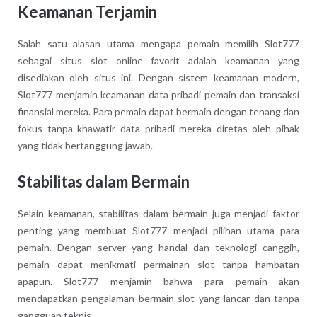
Keamanan Terjamin
Salah satu alasan utama mengapa pemain memilih Slot777
sebagai situs slot online favorit adalah keamanan yang
disediakan oleh situs ini. Dengan sistem keamanan modern,
Slot777 menjamin keamanan data pribadi pemain dan transaksi
finansial mereka. Para pemain dapat bermain dengan tenang dan
fokus tanpa khawatir data pribadi mereka diretas oleh pihak
yang tidak bertanggung jawab.
Stabilitas dalam Bermain
Selain keamanan, stabilitas dalam bermain juga menjadi faktor
penting yang membuat Slot777 menjadi pilihan utama para
pemain. Dengan server yang handal dan teknologi canggih,
pemain dapat menikmati permainan slot tanpa hambatan
apapun. Slot777 menjamin bahwa para pemain akan
mendapatkan pengalaman bermain slot yang lancar dan tanpa
gangguan teknis.