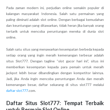
Pada zaman modern ini, perjudian online semakin populer di
kalangan masyarakat Indonesia. Salah satu permainan yang
paling diminati adalah slot online. Dengan berbagai kemudahan
dan keuntungan yang ditawarkan, tidak heran jika banyak orang
tertarik untuk mencoba peruntungan mereka di dunia slot
online.
Salah satu situs yang menawarkan kesempatan berbeda kepada
setiap orang yang ingin meraih kemenangan terbesar adalah
situs Slot777. Dengan tagline “slot gacor hari ini”, situs ini
memberikan kesempatan kepada para pemain untuk meraih
jackpot lebih besar dibandingkan dengan kompetitor lainnya.
Jadi, jika Anda ingin mencoba peruntungan Anda dan meraih
kemenangan besar, daftar sekarang di situs slot777 melalui
daftar slot777
.com.
Daftar Situs Slot777: Tempat Terbaik
untuk Bermain Slot Online