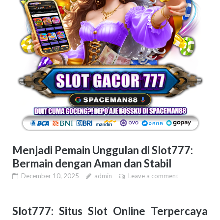
Menjadi Pemain Unggulan di Slot777:
Bermain dengan Aman dan Stabil
December 10, 2025
admin
Leave a comment
Slot777: Situs Slot Online Terpercaya