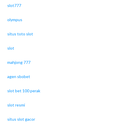
slot777
olympus
situs toto slot
slot
mahjong 777
agen sbobet
slot bet 100 perak
slot resmi
situs slot gacor