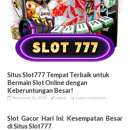
Situs Slot777 Tempat Terbaik untuk
Bermain Slot Online dengan
Keberuntungan Besar!
November 26, 2025
admin
Leave a comment
Slot Gacor Hari Ini: Kesempatan Besar
di Situs Slot777