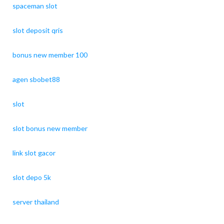
spaceman slot
slot deposit qris
bonus new member 100
agen sbobet88
slot
slot bonus new member
link slot gacor
slot depo 5k
server thailand