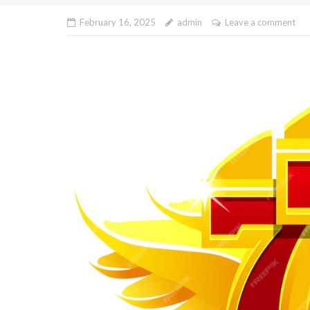
February 16, 2025
admin
Leave a comment