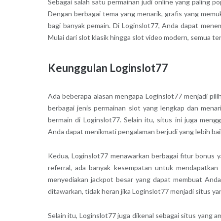
Sebagai salah satu permainan judi online yang paling p
Dengan berbagai tema yang menarik, grafis yang memukau
bagi banyak pemain. Di Loginslot77, Anda dapat menem
Mulai dari slot klasik hingga slot video modern, semua ters
Keunggulan Loginslot77
Ada beberapa alasan mengapa Loginslot77 menjadi pilih
berbagai jenis permainan slot yang lengkap dan menar
bermain di Loginslot77. Selain itu, situs ini juga m
Anda dapat menikmati pengalaman berjudi yang lebih baik
Kedua, Loginslot77 menawarkan berbagai fitur bonus y
referral, ada banyak kesempatan untuk mendapatkan ta
menyediakan jackpot besar yang dapat membuat Anda 
ditawarkan, tidak heran jika Loginslot77 menjadi situs ya
Selain itu, Loginslot77 juga dikenal sebagai situs yang