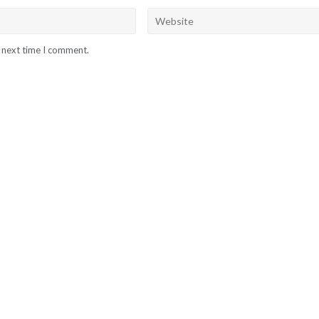
e next time I comment.