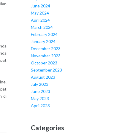
ilan
June 2024
May 2024
April 2024
March 2024
February 2024
January 2024
Anda
December 2023
Anda
November 2023
apat
October 2023
September 2023
August 2023
ine.
July 2023
apat
June 2023
n di
May 2023
April 2023
Categories