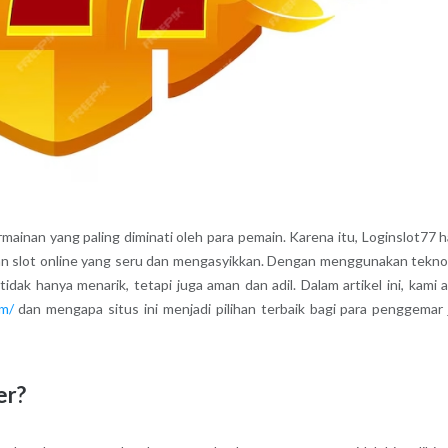
rmainan yang paling diminati oleh para pemain. Karena itu, Loginslot77 h
nan slot online yang seru dan mengasyikkan. Dengan menggunakan tekno
idak hanya menarik, tetapi juga aman dan adil. Dalam artikel ini, kami 
om/
dan mengapa situs ini menjadi pilihan terbaik bagi para penggemar 
er?