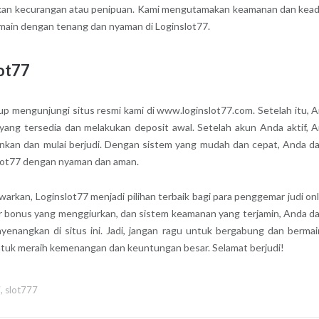
akan kecurangan atau penipuan. Kami mengutamakan keamanan dan kead
main dengan tenang dan nyaman di Loginslot77.
lot77
p mengunjungi situs resmi kami di www.loginslot77.com. Setelah itu, 
yang tersedia dan melakukan deposit awal. Setelah akun Anda aktif, 
ainkan dan mulai berjudi. Dengan sistem yang mudah dan cepat, Anda d
nslot77 dengan nyaman dan aman.
kan, Loginslot77 menjadi pilihan terbaik bagi para penggemar judi onl
tur bonus yang menggiurkan, dan sistem keamanan yang terjamin, Anda d
yenangkan di situs ini. Jadi, jangan ragu untuk bergabung dan bermai
ntuk meraih kemenangan dan keuntungan besar. Selamat berjudi!
7
,
slot777