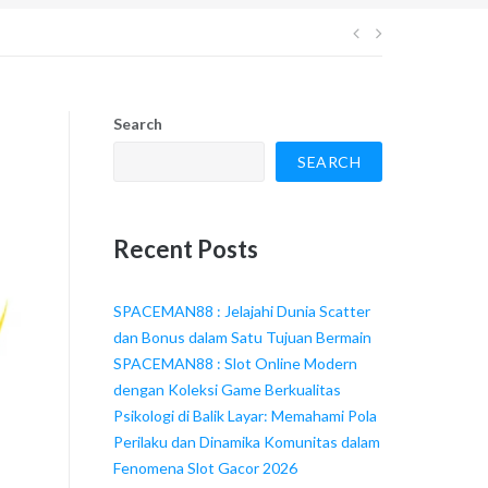
Post
navigation
Search
SEARCH
Recent Posts
SPACEMAN88 : Jelajahi Dunia Scatter
dan Bonus dalam Satu Tujuan Bermain
SPACEMAN88 : Slot Online Modern
dengan Koleksi Game Berkualitas
Psikologi di Balik Layar: Memahami Pola
Perilaku dan Dinamika Komunitas dalam
Fenomena Slot Gacor 2026