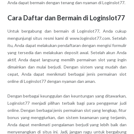
Anda dapat bermain dengan tenang dan nyaman di Loginslot77.
Cara Daftar dan Bermain di Loginslot77
Untuk bergabung dan bermain di Loginslot77, Anda cukup
mengunjungi situs resmi kami di www.loginslot77.com. Setelah
itu, Anda dapat melakukan pendaftaran dengan mengisi formulir
yang tersedia dan melakukan deposit awal. Setelah akun Anda
aktif, Anda dapat langsung memilih permainan slot yang ingin
dimainkan dan mulai berjudi. Dengan sistem yang mudah dan
cepat, Anda dapat menikmati berbagai jenis permainan slot
online di Loginslot77 dengan nyaman dan aman.
Dengan berbagai keunggulan dan keuntungan yang ditawarkan,
Loginslot77 menjadi pilihan terbaik bagi para penggemar judi
online. Dengan berbagai jenis permainan slot yang lengkap, fitur
bonus yang menggiurkan, dan sistem keamanan yang terjamin,
Anda dapat menikmati pengalaman berjudi yang lebih baik dan
menyenangkan di situs ini. Jadi, jangan ragu untuk bergabung