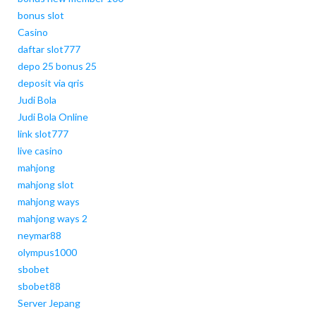
bonus slot
Casino
daftar slot777
depo 25 bonus 25
deposit via qris
Judi Bola
Judi Bola Online
link slot777
live casino
mahjong
mahjong slot
mahjong ways
mahjong ways 2
neymar88
olympus1000
sbobet
sbobet88
Server Jepang