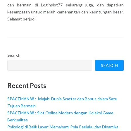
dan bermain di Loginslot77 sekarang juga, dan dapatkan
kesempatan untuk meraih kemenangan dan keuntungan besar.
Selamat berjudi!
Search
SEARCH
Recent Posts
SPACEMAN88 : Jelajahi Dunia Scatter dan Bonus dalam Satu
Tujuan Bermain
SPACEMAN88 : Slot Online Modern dengan Koleksi Game
Berkualitas
Psikologi di Balik Layar: Memahami Pola Perilaku dan Dinamika