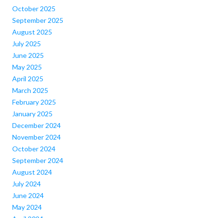
October 2025
September 2025
August 2025
July 2025
June 2025
May 2025
April 2025
March 2025
February 2025
January 2025
December 2024
November 2024
October 2024
September 2024
August 2024
July 2024
June 2024
May 2024