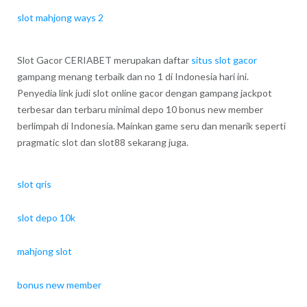
slot mahjong ways 2
Slot Gacor CERIABET merupakan daftar
situs slot gacor
gampang menang terbaik dan no 1 di Indonesia hari ini.
Penyedia link judi slot online gacor dengan gampang jackpot
terbesar dan terbaru minimal depo 10 bonus new member
berlimpah di Indonesia. Mainkan game seru dan menarik seperti
pragmatic slot dan slot88 sekarang juga.
slot qris
slot depo 10k
mahjong slot
bonus new member