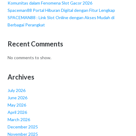
Komunitas dalam Fenomena Slot Gacor 2026
Spaceman88 Portal Hiburan Digital dengan Fitur Lengkap
SPACEMAN88 : Link Slot Online dengan Akses Mudah di
Berbagai Perangkat
Recent Comments
No comments to show.
Archives
July 2026
June 2026
May 2026
April 2026
March 2026
December 2025
November 2025