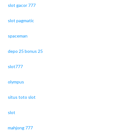
slot gacor 777
slot pagmatic
spaceman
depo 25 bonus 25
slot777
olympus
situs toto slot
slot
mahjong 777