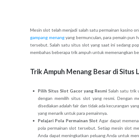
Mesin slot telah menjadi salah satu permainan kasino on
gampang menang
yang bermunculan, para pemain pun h
tersebut. Salah satu situs slot yang saat ini sedang pop
membahas beberapa trik ampuh untuk memenangkan besar
Trik Ampuh Menang Besar di Situs 
Pilih Situs Slot Gacor yang Resmi
Salah satu trik
dengan memilih situs slot yang resmi. Dengan m
disediakan adalah fair dan tidak ada kecurangan yang
yang menarik untuk para pemainnya.
Pelajari Pola Permainan Slot
Agar dapat memenang
pola permainan slot tersebut. Setiap mesin slot m
Anda dapat meningkatkan peluang Anda untuk menan