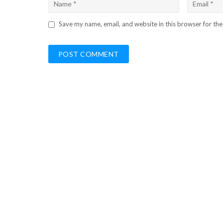
Save my name, email, and website in this browser for th