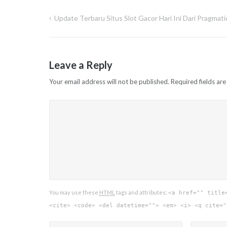
Update Terbaru Situs Slot Gacor Hari Ini Dari Pragmati
Post
navigation
Leave a Reply
Your email address will not be published.
Required fields ar
You may use these
HTML
tags and attributes:
<a href="" title
<cite> <code> <del datetime=""> <em> <i> <q cite="