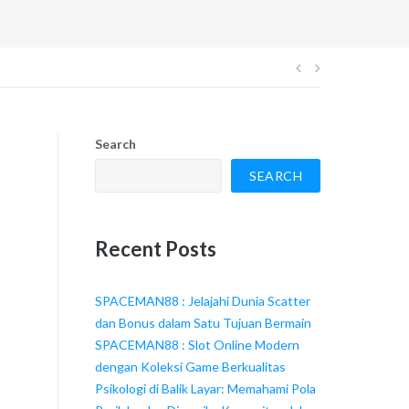
Post
navigation
Search
SEARCH
Recent Posts
SPACEMAN88 : Jelajahi Dunia Scatter
dan Bonus dalam Satu Tujuan Bermain
SPACEMAN88 : Slot Online Modern
dengan Koleksi Game Berkualitas
Psikologi di Balik Layar: Memahami Pola