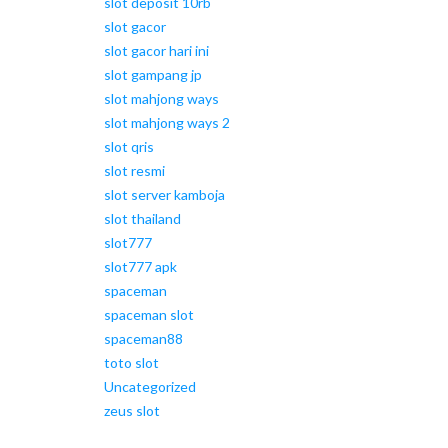
slot deposit 10rb
slot gacor
slot gacor hari ini
slot gampang jp
slot mahjong ways
slot mahjong ways 2
slot qris
slot resmi
slot server kamboja
slot thailand
slot777
slot777 apk
spaceman
spaceman slot
spaceman88
toto slot
Uncategorized
zeus slot