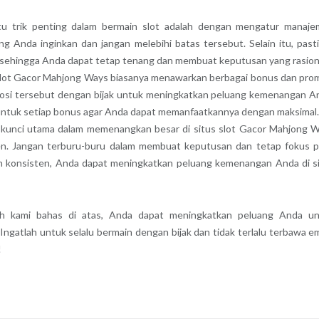
u trik penting dalam bermain slot adalah dengan mengatur manaj
 Anda inginkan dan jangan melebihi batas tersebut. Selain itu, past
t, sehingga Anda dapat tetap tenang dan membuat keputusan yang rasion
slot Gacor Mahjong Ways biasanya menawarkan berbagai bonus dan pro
osi tersebut dengan bijak untuk meningkatkan peluang kemenangan A
 untuk setiap bonus agar Anda dapat memanfaatkannya dengan maksimal.
 kunci utama dalam memenangkan besar di situs slot Gacor Mahjong 
en. Jangan terburu-buru dalam membuat keputusan dan tetap fokus 
 konsisten, Anda dapat meningkatkan peluang kemenangan Anda di s
h kami bahas di atas, Anda dapat meningkatkan peluang Anda u
ngatlah untuk selalu bermain dengan bijak dan tidak terlalu terbawa e
!