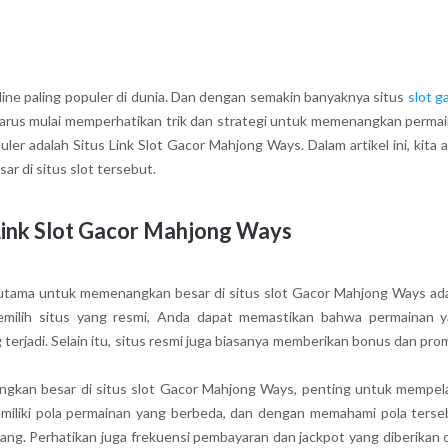
line paling populer di dunia. Dan dengan semakin banyaknya situs
slot g
arus mulai memperhatikan trik dan strategi untuk memenangkan perma
uler adalah Situs Link Slot Gacor Mahjong Ways. Dalam artikel ini, kita 
 di situs slot tersebut.
Link Slot Gacor Mahjong Ways
 utama untuk memenangkan besar di situs slot Gacor Mahjong Ways ad
emilih situs yang resmi, Anda dapat memastikan bahwa permainan 
 terjadi. Selain itu, situs resmi juga biasanya memberikan bonus dan pro
kan besar di situs slot Gacor Mahjong Ways, penting untuk mempela
emiliki pola permainan yang berbeda, dan dengan memahami pola terse
g. Perhatikan juga frekuensi pembayaran dan jackpot yang diberikan 