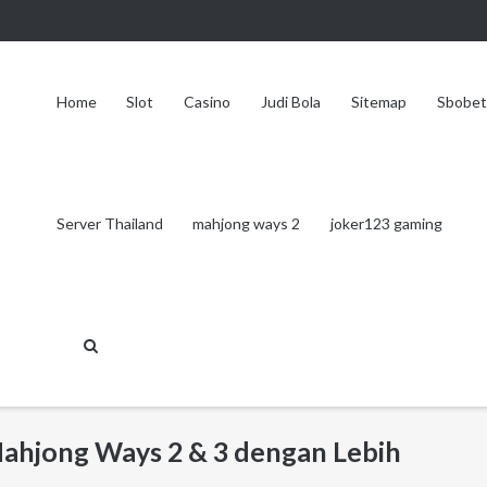
Home
Slot
Casino
Judi Bola
Sitemap
Sbobe
Server Thailand
mahjong ways 2
joker123 gaming
ahjong Ways 2 & 3 dengan Lebih