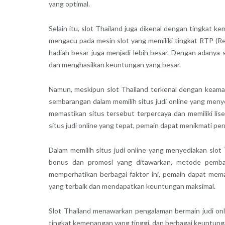
yang optimal.
Selain itu, slot Thailand juga dikenal dengan tingkat kem
mengacu pada mesin slot yang memiliki tingkat RTP (R
hadiah besar juga menjadi lebih besar. Dengan adany
dan menghasilkan keuntungan yang besar.
Namun, meskipun slot Thailand terkenal dengan keaman
sembarangan dalam memilih situs judi online yang meny
memastikan situs tersebut terpercaya dan memiliki lis
situs judi online yang tepat, pemain dapat menikmati p
Dalam memilih situs judi online yang menyediakan slot 
bonus dan promosi yang ditawarkan, metode pembay
memperhatikan berbagai faktor ini, pemain dapat me
yang terbaik dan mendapatkan keuntungan maksimal.
Slot Thailand menawarkan pengalaman bermain judi onl
tingkat kemenangan yang tinggi, dan berbagai keuntungan