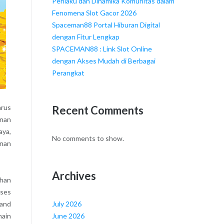
Perilaku dan Dinamika Komunitas dalam
Fenomena Slot Gacor 2026
Spaceman88 Portal Hiburan Digital
dengan Fitur Lengkap
SPACEMAN88 : Link Slot Online
dengan Akses Mudah di Berbagai
Perangkat
arus
Recent Comments
inan
aya,
No comments to show.
inan
Archives
ahan
kses
July 2026
land
June 2026
main