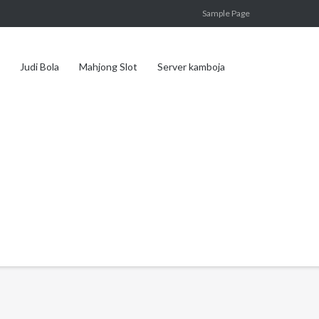
Sample Page
t
Judi Bola
Mahjong Slot
Server kamboja