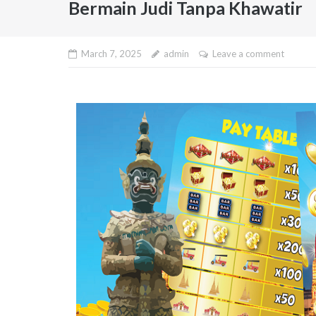
Bermain Judi Tanpa Khawatir
March 7, 2025
admin
Leave a comment