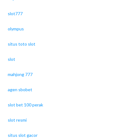
slot777
olympus
situs toto slot
slot
mahjong 777
agen sbobet
slot bet 100 perak
slot resmi
situs slot gacor