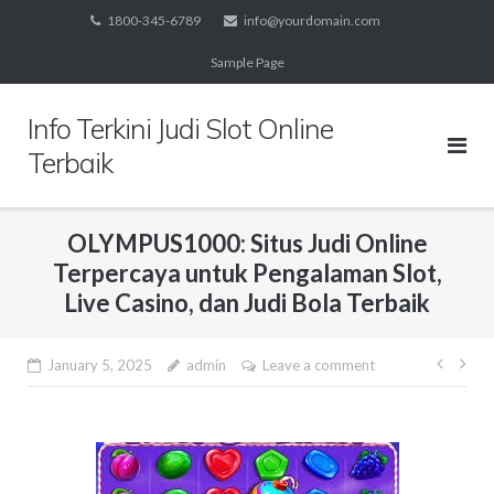
Skip
1800-345-6789
info@yourdomain.com
to
Sample Page
content
Info Terkini Judi Slot Online
Terbaik
OLYMPUS1000: Situs Judi Online
Terpercaya untuk Pengalaman Slot,
Live Casino, dan Judi Bola Terbaik
Post
January 5, 2025
admin
Leave a comment
navig