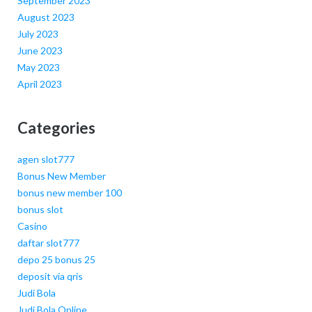
September 2023
August 2023
July 2023
June 2023
May 2023
April 2023
Categories
agen slot777
Bonus New Member
bonus new member 100
bonus slot
Casino
daftar slot777
depo 25 bonus 25
deposit via qris
Judi Bola
Judi Bola Online