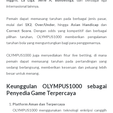
Inggris
,
La Liga
,
Serie A
,
Bundesliga
, dan berbagai liga
internasional lainnya.
Pemain dapat memasang taruhan pada berbagai jenis pasar,
mulai dari
1X2
,
Over/Under
, hingga
Asian Handicap
dan
Correct Score
. Dengan odds yang kompetitif dan berbagai
pilihan taruhan, OLYMPUS1000 memberikan pengalaman
taruhan bola yang menguntungkan bagi para penggemarnya.
OLYMPUS1000 juga menyediakan fitur live betting, di mana
pemain dapat memasang taruhan pada pertandingan yang
sedang berlangsung, memberikan keseruan dan peluang lebih
besar untuk menang.
Keunggulan OLYMPUS1000 sebagai
Penyedia Game Terpercaya
Platform Aman dan Terpercaya
OLYMPUS1000 menggunakan teknologi enkripsi canggih