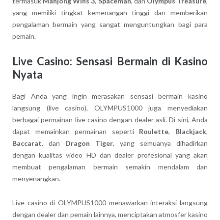
termasuk
Mahjong Wins 3
,
Spaceman
, dan
Olympus Treasure
,
yang memiliki tingkat kemenangan tinggi dan memberikan
pengalaman bermain yang sangat menguntungkan bagi para
pemain.
Live Casino: Sensasi Bermain di Kasino
Nyata
Bagi Anda yang ingin merasakan sensasi bermain kasino
langsung (live casino), OLYMPUS1000 juga menyediakan
berbagai permainan live casino dengan dealer asli. Di sini, Anda
dapat memainkan permainan seperti
Roulette
,
Blackjack
,
Baccarat
, dan
Dragon Tiger
, yang semuanya dihadirkan
dengan kualitas video HD dan dealer profesional yang akan
membuat pengalaman bermain semakin mendalam dan
menyenangkan.
Live casino di OLYMPUS1000 menawarkan interaksi langsung
dengan dealer dan pemain lainnya, menciptakan atmosfer kasino