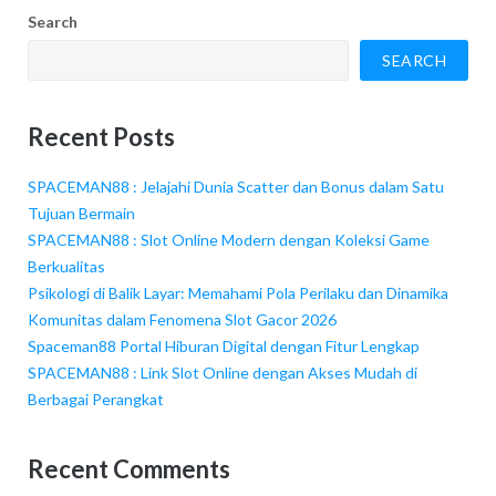
Search
SEARCH
Recent Posts
SPACEMAN88 : Jelajahi Dunia Scatter dan Bonus dalam Satu
Tujuan Bermain
SPACEMAN88 : Slot Online Modern dengan Koleksi Game
Berkualitas
Psikologi di Balik Layar: Memahami Pola Perilaku dan Dinamika
Komunitas dalam Fenomena Slot Gacor 2026
Spaceman88 Portal Hiburan Digital dengan Fitur Lengkap
SPACEMAN88 : Link Slot Online dengan Akses Mudah di
Berbagai Perangkat
Recent Comments