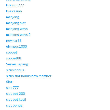
link slot777
live casino
mahjong
mahjong slot
mahjong ways
mahjong ways 2
neymar88
olympus1000
sbobet
sbobet88
Server Jepang
situs bonus
situs slot bonus new member
Slot
slot 777
slot bet 200
slot bet kecil
slot bonus