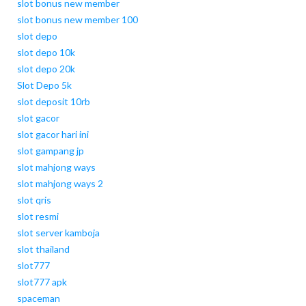
slot bonus new member
slot bonus new member 100
slot depo
slot depo 10k
slot depo 20k
Slot Depo 5k
slot deposit 10rb
slot gacor
slot gacor hari ini
slot gampang jp
slot mahjong ways
slot mahjong ways 2
slot qris
slot resmi
slot server kamboja
slot thailand
slot777
slot777 apk
spaceman