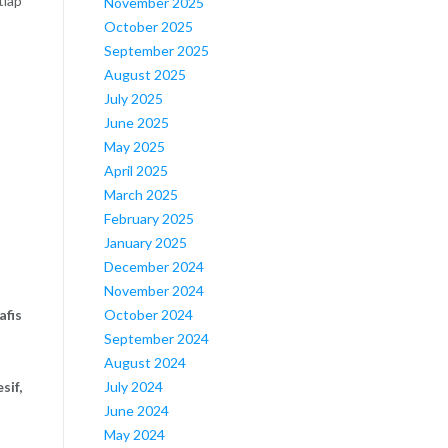
tiap
November 2025
October 2025
September 2025
August 2025
July 2025
June 2025
May 2025
April 2025
March 2025
February 2025
January 2025
December 2024
November 2024
afis
October 2024
September 2024
August 2024
sif,
July 2024
June 2024
May 2024