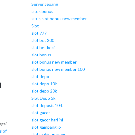
Server Jepang
situs bonus
situs slot bonus new member
Slot
slot 777
slot bet 200
slot bet kecil
slot bonus
slot bonus new member
slot bonus new member 100
slot depo
l
slot depo 10k
slot depo 20k
Slot Depo 5k
slot deposit 10rb
slot gacor
slot gacor hari ini
agai
slot gampang jp
s of
slot mahjong ways