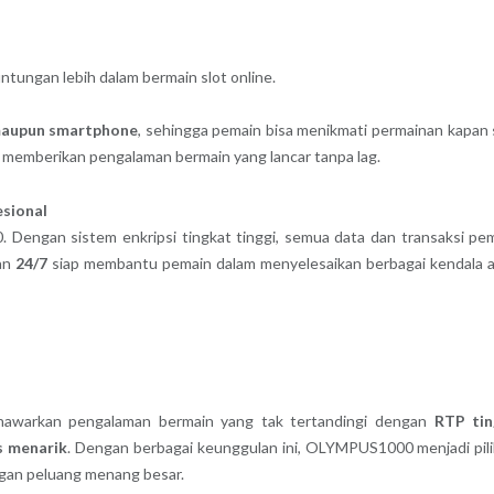
tungan lebih dalam bermain slot online.
 maupun smartphone
, sehingga pemain bisa menikmati permainan kapan 
, memberikan pengalaman bermain yang lancar tanpa lag.
sional
Dengan sistem enkripsi tingkat tinggi, semua data dan transaksi pe
gan
24/7
siap membantu pemain dalam menyelesaikan berbagai kendala 
warkan pengalaman bermain yang tak tertandingi dengan
RTP tin
us menarik
. Dengan berbagai keunggulan ini, OLYMPUS1000 menjadi pil
engan peluang menang besar.