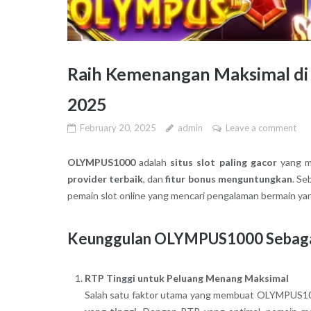
Raih Kemenangan Maksimal di 
2025
February 20, 2025
admin
Leave a comment
OLYMPUS1000
adalah
situs slot paling gacor
yang m
provider terbaik
, dan
fitur bonus menguntungkan
. Se
pemain slot online yang mencari pengalaman bermain ya
Keunggulan OLYMPUS1000 Sebagai S
RTP Tinggi untuk Peluang Menang Maksimal
Salah satu faktor utama yang membuat OLYMPUS1