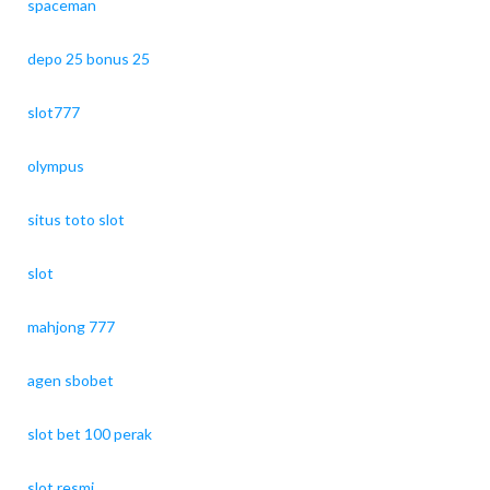
spaceman
depo 25 bonus 25
slot777
olympus
situs toto slot
slot
mahjong 777
agen sbobet
slot bet 100 perak
slot resmi