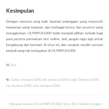
Kesimpulan
Dengan reputasi yang baik, layanan pelanggan yang responsif,
keamanan yang terjamin, dan berbagai bonus dan promosi yang
menggiurkan, OLYMPUS1000 telah menjadi pilihan terbaik bagi
para pecinta permainan slot online. Jadi, jangan ragu lagi untuk
bergabung dan bermain di situs ini, dan rasakan sendiri sensasi
berjudi yang tak terlupakan di OLYMPUS1000.
Slot
Daftar olympus1000
,
link olympus1000
,
Login Olympus1000
,
rtp olympus1000
,
situs olympus1000
Post
Rahasia Sukses Di OLYMPUS1000: Situs Slot Online Dengan