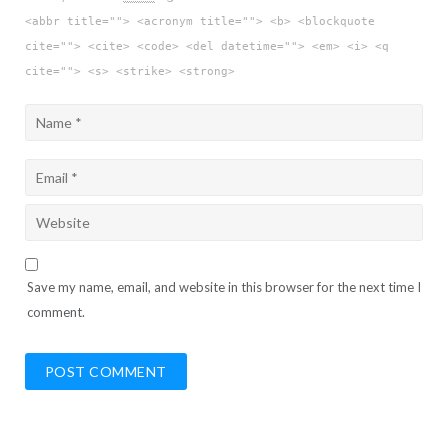
<abbr title=""> <acronym title=""> <b> <blockquote
cite=""> <cite> <code> <del datetime=""> <em> <i> <q
cite=""> <s> <strike> <strong>
Save my name, email, and website in this browser for the next time I
comment.