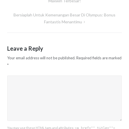
navigation
Maxwin Terbesar!
Bersiaplah Untuk Kemenangan Besar Di Olympus: Bonus
Fantastis Menantimu
Leave a Reply
Your email address will not be published.
Required fields are marked
*
You may use these
HTML
tags and attributes:
<a href="" title="">