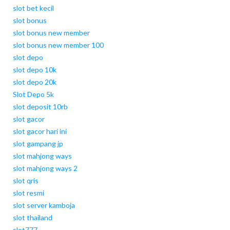
slot bet kecil
slot bonus
slot bonus new member
slot bonus new member 100
slot depo
slot depo 10k
slot depo 20k
Slot Depo 5k
slot deposit 10rb
slot gacor
slot gacor hari ini
slot gampang jp
slot mahjong ways
slot mahjong ways 2
slot qris
slot resmi
slot server kamboja
slot thailand
slot777