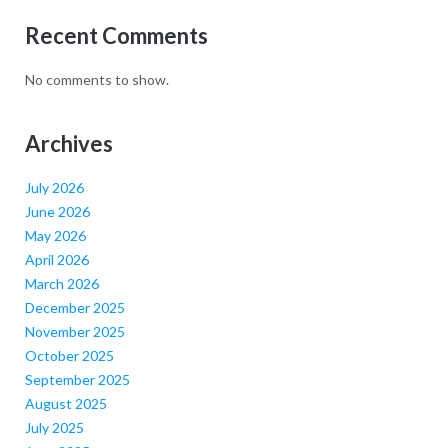
Recent Comments
No comments to show.
Archives
July 2026
June 2026
May 2026
April 2026
March 2026
December 2025
November 2025
October 2025
September 2025
August 2025
July 2025