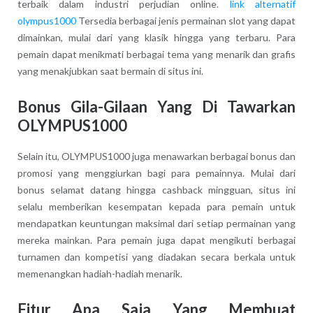
terbaik dalam industri perjudian online.
link alternatif
olympus1000
Tersedia berbagai jenis permainan slot yang dapat
dimainkan, mulai dari yang klasik hingga yang terbaru. Para
pemain dapat menikmati berbagai tema yang menarik dan grafis
yang menakjubkan saat bermain di situs ini.
Bonus Gila-Gilaan Yang Di Tawarkan
OLYMPUS1000
Selain itu, OLYMPUS1000 juga menawarkan berbagai bonus dan
promosi yang menggiurkan bagi para pemainnya. Mulai dari
bonus selamat datang hingga cashback mingguan, situs ini
selalu memberikan kesempatan kepada para pemain untuk
mendapatkan keuntungan maksimal dari setiap permainan yang
mereka mainkan. Para pemain juga dapat mengikuti berbagai
turnamen dan kompetisi yang diadakan secara berkala untuk
memenangkan hadiah-hadiah menarik.
Fitur Apa Saja Yang Membuat