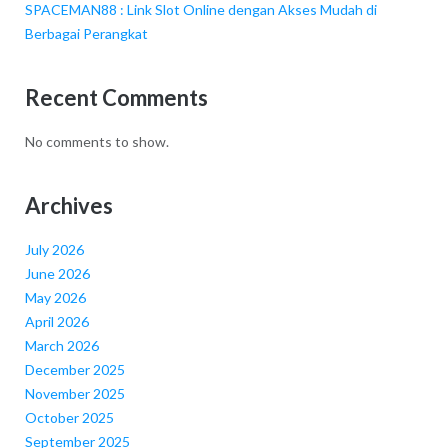
SPACEMAN88 : Link Slot Online dengan Akses Mudah di
Berbagai Perangkat
Recent Comments
No comments to show.
Archives
July 2026
June 2026
May 2026
April 2026
March 2026
December 2025
November 2025
October 2025
September 2025