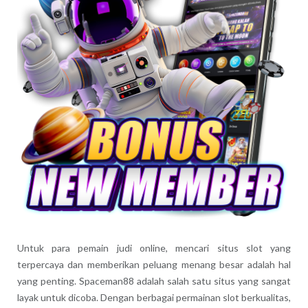
Untuk para pemain judi online, mencari situs slot yang
terpercaya dan memberikan peluang menang besar adalah hal
yang penting. Spaceman88 adalah salah satu situs yang sangat
layak untuk dicoba. Dengan berbagai permainan slot berkualitas,