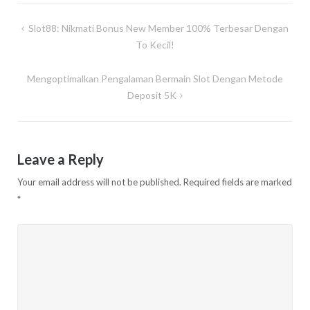
Post
Slot88: Nikmati Bonus New Member 100% Terbesar Dengan
navigation
To Kecil!
Mengoptimalkan Pengalaman Bermain Slot Dengan Metode
Deposit 5K
Leave a Reply
Your email address will not be published.
Required fields are marked
*