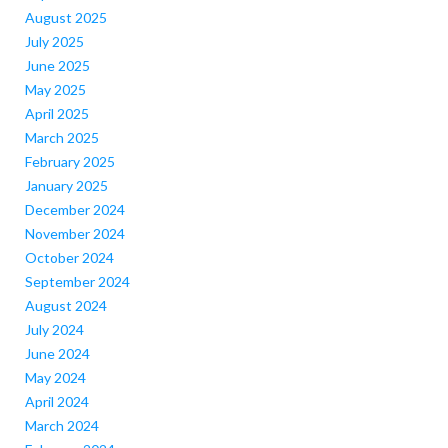
August 2025
July 2025
June 2025
May 2025
April 2025
March 2025
February 2025
January 2025
December 2024
November 2024
October 2024
September 2024
August 2024
July 2024
June 2024
May 2024
April 2024
March 2024