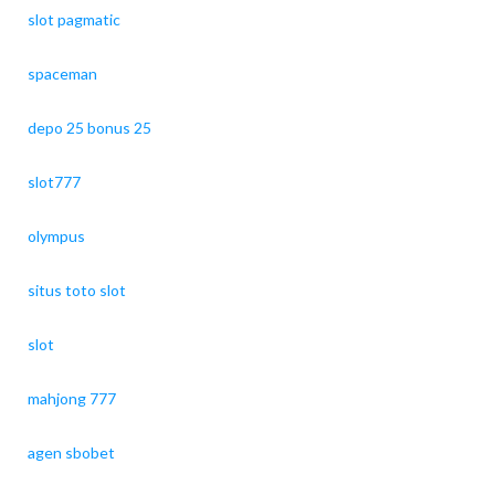
slot pagmatic
spaceman
depo 25 bonus 25
slot777
olympus
situs toto slot
slot
mahjong 777
agen sbobet