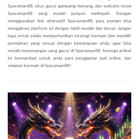
Spaceman88, situs gacor gampang menang, dan website resmi
Spaceman88 yang mudah jackpot melimpah. Dengan
menggunakan link alternatif Spaceman88, para pemain bisa
mengakses platform ini dengan lebih mudah dan lancar. Jangan
lupa untuk selalu memperhatikan strategi bermain dan memilih
permainan yang sesuai dengan kemampuan anda, agar bisa
meraih kemenangan yang gacor di Spaceman88. Semoga artikel
ini bermanfaat untuk anda para penggemar judi online, dan
selamat bermain di Spaceman88!