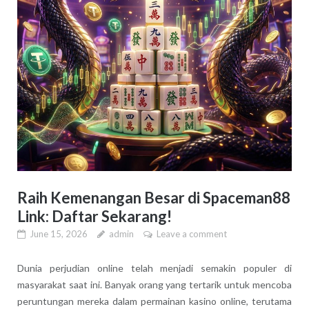
Raih Kemenangan Besar di Spaceman88
Link: Daftar Sekarang!
June 15, 2026
admin
Leave a comment
Dunia perjudian online telah menjadi semakin populer di
masyarakat saat ini. Banyak orang yang tertarik untuk mencoba
peruntungan mereka dalam permainan kasino online, terutama