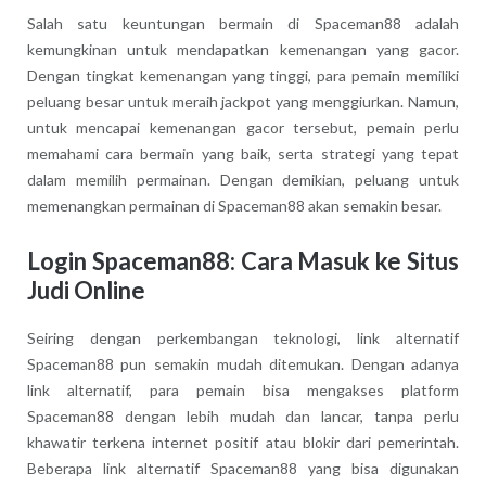
Salah satu keuntungan bermain di Spaceman88 adalah
kemungkinan untuk mendapatkan kemenangan yang gacor.
Dengan tingkat kemenangan yang tinggi, para pemain memiliki
peluang besar untuk meraih jackpot yang menggiurkan. Namun,
untuk mencapai kemenangan gacor tersebut, pemain perlu
memahami cara bermain yang baik, serta strategi yang tepat
dalam memilih permainan. Dengan demikian, peluang untuk
memenangkan permainan di Spaceman88 akan semakin besar.
Login Spaceman88: Cara Masuk ke Situs
Judi Online
Seiring dengan perkembangan teknologi, link alternatif
Spaceman88 pun semakin mudah ditemukan. Dengan adanya
link alternatif, para pemain bisa mengakses platform
Spaceman88 dengan lebih mudah dan lancar, tanpa perlu
khawatir terkena internet positif atau blokir dari pemerintah.
Beberapa link alternatif Spaceman88 yang bisa digunakan