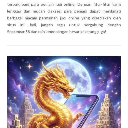
terbaik bagi para pemain judi online. Dengan fitur-fitur yang
lengkap dan mudah diakses, para pemain dapat menikmati
berbagai macam permainan judi online yang disediakan oleh
situs ini. Jadi, jangan ragu untuk bergabung dengan
Spaceman88 dan raih kemenangan besar sekarang juga!