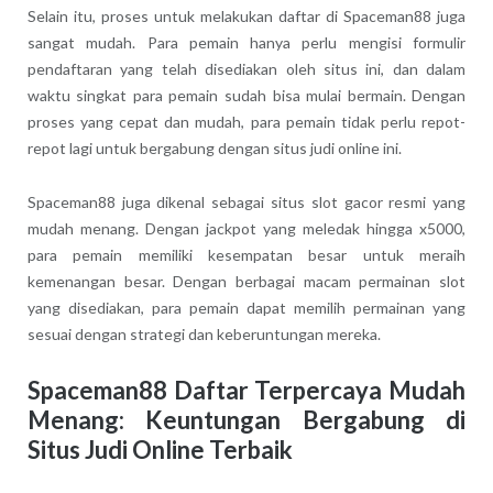
Selain itu, proses untuk melakukan daftar di Spaceman88 juga
sangat mudah. Para pemain hanya perlu mengisi formulir
pendaftaran yang telah disediakan oleh situs ini, dan dalam
waktu singkat para pemain sudah bisa mulai bermain. Dengan
proses yang cepat dan mudah, para pemain tidak perlu repot-
repot lagi untuk bergabung dengan situs judi online ini.
Spaceman88 juga dikenal sebagai situs slot gacor resmi yang
mudah menang. Dengan jackpot yang meledak hingga x5000,
para pemain memiliki kesempatan besar untuk meraih
kemenangan besar. Dengan berbagai macam permainan slot
yang disediakan, para pemain dapat memilih permainan yang
sesuai dengan strategi dan keberuntungan mereka.
Spaceman88 Daftar Terpercaya Mudah
Menang: Keuntungan Bergabung di
Situs Judi Online Terbaik