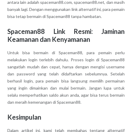
antara lain adalah spaceman88.com, spaceman88.net, dan masih
banyak lagi. Dengan menggunakan link alternatif ini, para pemain
bisa tetap bermain di Spaceman88 tanpa hambatan.
Spaceman88 Link Resmi: Jaminan
Keamanan dan Kenyamanan
Untuk bisa bermain di Spaceman88, para pemain perlu
melakukan login terlebih dahulu. Proses login di Spaceman88
sangatlah mudah dan cepat, hanya dengan mengisi username
dan password yang telah didaftarkan sebelumnya. Setelah
berhasil login, para pemain bisa langsung memilih permainan
yang ingin dimainkan dan mulai bermain. Jangan lupa untuk
selalu memperhatikan saldo akun anda, agar bisa terus bermain
dan meraih kemenangan di Spaceman88.
Kesimpulan
Dalam artikel ini, kami telah membahas tentang alternatif