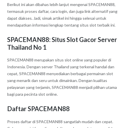
Berikut ini akan dibahas lebih lanjut mengenai SPACEMAN88,
termasuk proses daftar, cara login, dan juga link alternatif yang
dapat diakses. Jadi, simak artikel ini hingga selesai untuk
mendapatkan informasi lengkap tentang situs slot terbaik ini.
SPACEMAN88: Situs Slot Gacor Server
Thailand No 1
SPACEMAN88 merupakan situs slot online yang populer di
Indonesia. Dengan server Thailand yang terkenal handal dan
cepat, SPACEMAN88 menyediakan berbagai permainan slot
yang menarik dan seru untuk dimainkan. Dengan kualitas
pelayanan yang terjamin, SPACEMAN88 menjadi pilihan utama
bagi para pecinta slot online.
Daftar SPACEMAN88
Proses daftar di SPACEMAN88 sangatlah mudah dan cepat.