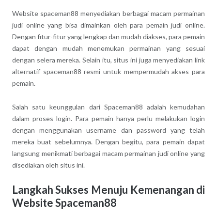
Website spaceman88 menyediakan berbagai macam permainan
judi online yang bisa dimainkan oleh para pemain judi online.
Dengan fitur-fitur yang lengkap dan mudah diakses, para pemain
dapat dengan mudah menemukan permainan yang sesuai
dengan selera mereka. Selain itu, situs ini juga menyediakan link
alternatif spaceman88 resmi untuk mempermudah akses para
pemain.
Salah satu keunggulan dari Spaceman88 adalah kemudahan
dalam proses login. Para pemain hanya perlu melakukan login
dengan menggunakan username dan password yang telah
mereka buat sebelumnya. Dengan begitu, para pemain dapat
langsung menikmati berbagai macam permainan judi online yang
disediakan oleh situs ini.
Langkah Sukses Menuju Kemenangan di
Website Spaceman88