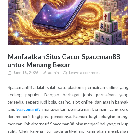
Manfaatkan Situs Gacor Spaceman88
untuk Menang Besar
June 15, 2026
admin
Leave a comment
Spaceman88 adalah salah satu platform permainan online yang
sedang populer. Dengan berbagai jenis permainan yang
tersedia, seperti judi bola, casino, slot online, dan masih banyak
lagi,
Spaceman88
menawarkan pengalaman bermain yang seru
dan menarik bagi para pemainnya. Namun, bagi sebagian orang,
mencari link alternatif Spaceman88 bisa menjadi hal yang cukup
sulit. Oleh karena itu, pada artikel ini, kami akan membahas