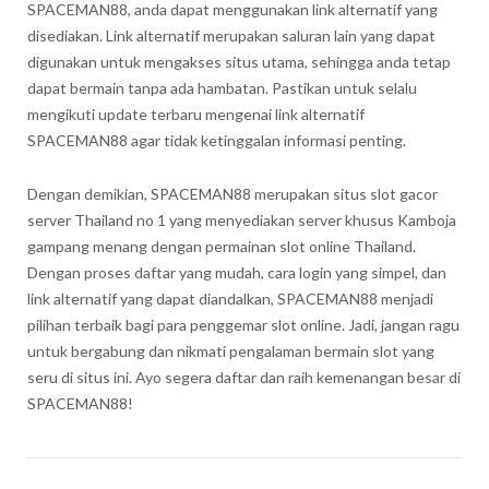
SPACEMAN88, anda dapat menggunakan link alternatif yang
disediakan. Link alternatif merupakan saluran lain yang dapat
digunakan untuk mengakses situs utama, sehingga anda tetap
dapat bermain tanpa ada hambatan. Pastikan untuk selalu
mengikuti update terbaru mengenai link alternatif
SPACEMAN88 agar tidak ketinggalan informasi penting.
Dengan demikian, SPACEMAN88 merupakan situs slot gacor
server Thailand no 1 yang menyediakan server khusus Kamboja
gampang menang dengan permainan slot online Thailand.
Dengan proses daftar yang mudah, cara login yang simpel, dan
link alternatif yang dapat diandalkan, SPACEMAN88 menjadi
pilihan terbaik bagi para penggemar slot online. Jadi, jangan ragu
untuk bergabung dan nikmati pengalaman bermain slot yang
seru di situs ini. Ayo segera daftar dan raih kemenangan besar di
SPACEMAN88!