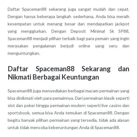
Daftar Spaceman88 sekarang juga sangat mudah dan cepat.
Dengan hanya beberapa langkah sederhana, Anda bisa meraih
kesempatan untuk menang besar dan mendapatkan jackpot
yang menggiurkan. Dengan Deposit Minimal 5k SP88,
Spaceman88 menjadi pilihan terbaik bagi para pemain yang ingin
merasakan pengalaman berjudi online yang seru dan
menguntungkan.
Daftar Spaceman88 Sekarang dan
Nikmati Berbagai Keuntungan
Spaceman88 juga menyediakan berbagai macam permainan yang
bisa dinikmati oleh para pemainnya. Dari permainan klasik seperti
slot dan poker hingga permainan modern seperti live casino dan
sportsbook, semua bisa Anda temukan di Spaceman88. Dengan
begitu banyak pilihan permainan yang tersedia, tidak ada alasan
untuk tidak mencoba keberuntungan Anda di Spaceman88.