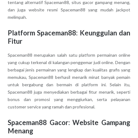
tentang alternatif Spaceman88, situs gacor gampang menang,
dan juga website resmi Spaceman88 yang mudah jackpot
melimpah.
Platform Spaceman88: Keunggulan dan
Fitur
Spaceman88 merupakan salah satu platform permainan online
yang cukup terkenal di kalangan penggemar judi online. Dengan
berbagai jenis permainan yang lengkap dan kualitas grafis yang
memukau, Spaceman88 berhasil menarik minat banyak pemain
untuk bergabung dan bermain di platform ini. Selain itu,
Spaceman88 juga menyediakan berbagai fitur menarik, seperti
bonus dan promosi yang menggiurkan, serta pelayanan
customer service yang ramah dan profesional.
Spaceman88 Gacor: Website Gampang
Menang