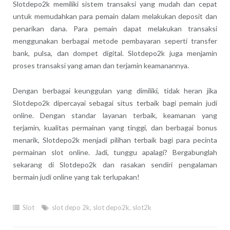
Slotdepo2k memiliki sistem transaksi yang mudah dan cepat
untuk memudahkan para pemain dalam melakukan deposit dan
penarikan dana. Para pemain dapat melakukan transaksi
menggunakan berbagai metode pembayaran seperti transfer
bank, pulsa, dan dompet digital. Slotdepo2k juga menjamin
proses transaksi yang aman dan terjamin keamanannya.
Dengan berbagai keunggulan yang dimiliki, tidak heran jika
Slotdepo2k dipercayai sebagai situs terbaik bagi pemain judi
online. Dengan standar layanan terbaik, keamanan yang
terjamin, kualitas permainan yang tinggi, dan berbagai bonus
menarik, Slotdepo2k menjadi pilihan terbaik bagi para pecinta
permainan slot online. Jadi, tunggu apalagi? Bergabunglah
sekarang di Slotdepo2k dan rasakan sendiri pengalaman
bermain judi online yang tak terlupakan!
Slot
slot depo 2k
,
slot depo2k
,
slot2k