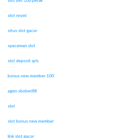
slot bet 100 perak
slot resmi
situs slot gacor
spaceman slot
slot deposit qris
bonus new member 100
agen sbobet88
slot
slot bonus new member
link slot gacor