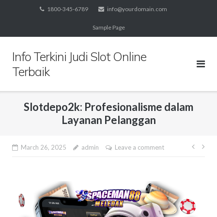
Skip
1800-345-6789
info@yourdomain.com
to
Sample Page
content
Info Terkini Judi Slot Online
Terbaik
Slotdepo2k: Profesionalisme dalam
Layanan Pelanggan
Post
March 26, 2025
admin
Leave a comment
navig