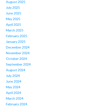
August 2025
July 2025
June 2025
May 2025
April 2025
March 2025
February 2025
January 2025
December 2024
November 2024
October 2024
September 2024
August 2024
July 2024
June 2024
May 2024
April 2024
March 2024
February 2024