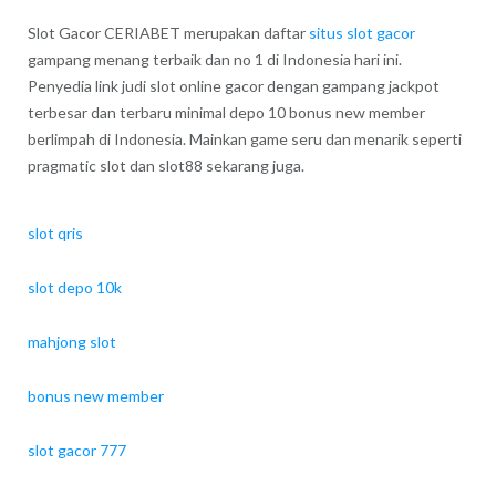
Slot Gacor CERIABET merupakan daftar
situs slot gacor
gampang menang terbaik dan no 1 di Indonesia hari ini.
Penyedia link judi slot online gacor dengan gampang jackpot
terbesar dan terbaru minimal depo 10 bonus new member
berlimpah di Indonesia. Mainkan game seru dan menarik seperti
pragmatic slot dan slot88 sekarang juga.
slot qris
slot depo 10k
mahjong slot
bonus new member
slot gacor 777