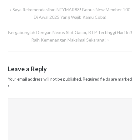
Post
Saya Rekomendasikan NEYMAR88! Bonus New Member 100
navigation
Di Awal 2025 Yang Wajib Kamu Coba!
Bergabunglah Dengan Nexus Slot Gacor, RTP Tertinggi Hari Ini!
Raih Kemenangan Maksimal Sekarang!
Leave a Reply
Your email address will not be published.
Required fields are marked
*