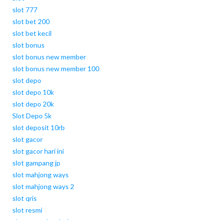
slot 777
slot bet 200
slot bet kecil
slot bonus
slot bonus new member
slot bonus new member 100
slot depo
slot depo 10k
slot depo 20k
Slot Depo 5k
slot deposit 10rb
slot gacor
slot gacor hari ini
slot gampang jp
slot mahjong ways
slot mahjong ways 2
slot qris
slot resmi