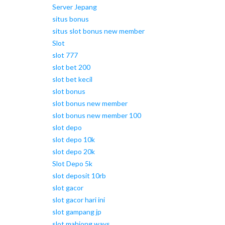
Server Jepang
situs bonus
situs slot bonus new member
Slot
slot 777
slot bet 200
slot bet kecil
slot bonus
slot bonus new member
slot bonus new member 100
slot depo
slot depo 10k
slot depo 20k
Slot Depo 5k
slot deposit 10rb
slot gacor
slot gacor hari ini
slot gampang jp
slot mahjong ways