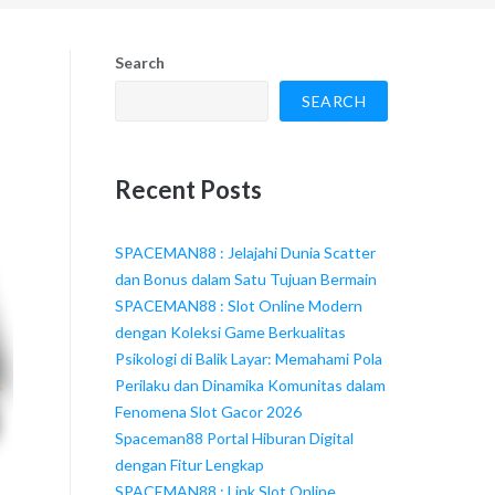
Search
SEARCH
Recent Posts
SPACEMAN88 : Jelajahi Dunia Scatter
dan Bonus dalam Satu Tujuan Bermain
SPACEMAN88 : Slot Online Modern
dengan Koleksi Game Berkualitas
Psikologi di Balik Layar: Memahami Pola
Perilaku dan Dinamika Komunitas dalam
Fenomena Slot Gacor 2026
Spaceman88 Portal Hiburan Digital
dengan Fitur Lengkap
SPACEMAN88 : Link Slot Online