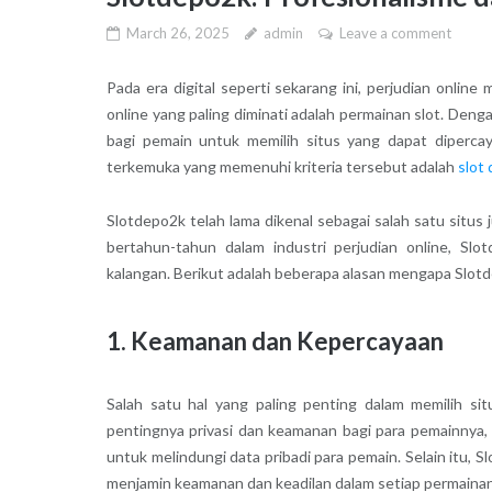
March 26, 2025
admin
Leave a comment
Pada era digital seperti sekarang ini, perjudian online
online yang paling diminati adalah permainan slot. Deng
bagi pemain untuk memilih situs yang dapat dipercay
terkemuka yang memenuhi kriteria tersebut adalah
slot
Slotdepo2k telah lama dikenal sebagai salah satu situs 
bertahun-tahun dalam industri perjudian online, Sl
kalangan. Berikut adalah beberapa alasan mengapa Slotde
1. Keamanan dan Kepercayaan
Salah satu hal yang paling penting dalam memilih s
pentingnya privasi dan keamanan bagi para pemainnya, 
untuk melindungi data pribadi para pemain. Selain itu, Sl
menjamin keamanan dan keadilan dalam setiap permainan