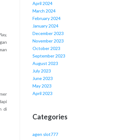
April 2024
March 2024
February 2024
January 2024
December 2023
lay,
November 2023
ngan
October 2023
aman
September 2023
August 2023
July 2023
June 2023
May 2023
April 2023
omer
dapi
n di
Categories
agen slot777