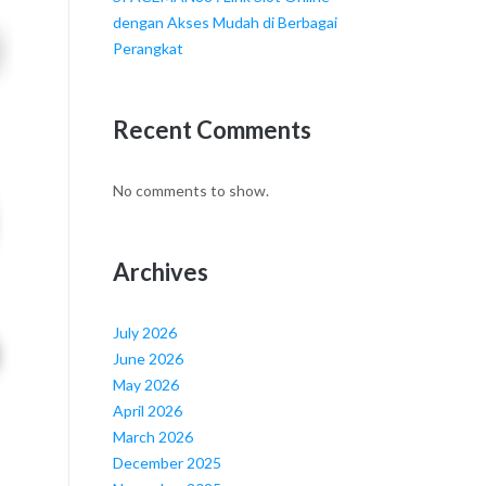
dengan Akses Mudah di Berbagai
Perangkat
Recent Comments
No comments to show.
Archives
July 2026
June 2026
May 2026
April 2026
March 2026
December 2025