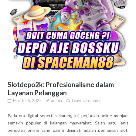
Slotdepo2k: Profesionalisme dalam
Layanan Pelanggan
March 26, 2025
admin
Leave a comment
Pada era digital seperti sekarang ini, perjudian online menjadi
semakin populer di kalangan masyarakat. Salah satu jenis
perjudian online yang paling diminati adalah permainan slot.