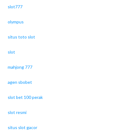
slot777
olympus
situs toto slot
slot
mahjong 777
agen sbobet
slot bet 100 perak
slot resmi
situs slot gacor