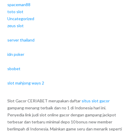
spaceman88
toto slot
Uncategorized
zeus slot
server thailand
idn poker
sbobet
slot mahjong ways 2
Slot Gacor CERIABET merupakan daftar
situs slot gacor
gampang menang terbaik dan no 1 di Indonesia hari ini.
Penyedia link judi slot online gacor dengan gampang jackpot
terbesar dan terbaru minimal depo 10 bonus new member
berlimpah di Indonesia. Mainkan game seru dan menarik seperti