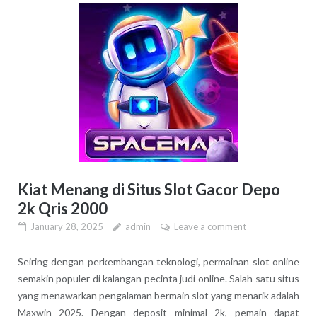
Kiat Menang di Situs Slot Gacor Depo
2k Qris 2000
January 28, 2025
admin
Leave a comment
Seiring dengan perkembangan teknologi, permainan slot online
semakin populer di kalangan pecinta judi online. Salah satu situs
yang menawarkan pengalaman bermain slot yang menarik adalah
Maxwin 2025. Dengan deposit minimal 2k, pemain dapat