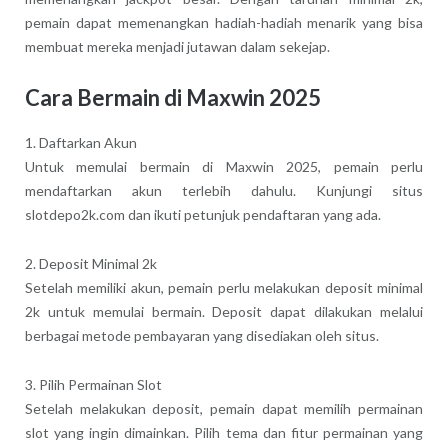
pemain dapat memenangkan hadiah-hadiah menarik yang bisa
membuat mereka menjadi jutawan dalam sekejap.
Cara Bermain di Maxwin 2025
1. Daftarkan Akun
Untuk memulai bermain di Maxwin 2025, pemain perlu
mendaftarkan akun terlebih dahulu. Kunjungi situs
slotdepo2k.com dan ikuti petunjuk pendaftaran yang ada.
2. Deposit Minimal 2k
Setelah memiliki akun, pemain perlu melakukan deposit minimal
2k untuk memulai bermain. Deposit dapat dilakukan melalui
berbagai metode pembayaran yang disediakan oleh situs.
3. Pilih Permainan Slot
Setelah melakukan deposit, pemain dapat memilih permainan
slot yang ingin dimainkan. Pilih tema dan fitur permainan yang