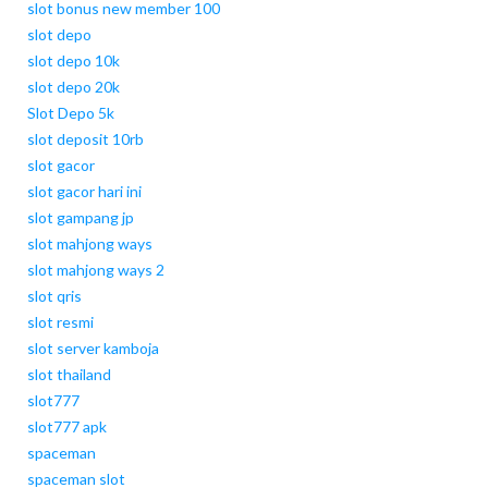
slot bonus new member 100
slot depo
slot depo 10k
slot depo 20k
Slot Depo 5k
slot deposit 10rb
slot gacor
slot gacor hari ini
slot gampang jp
slot mahjong ways
slot mahjong ways 2
slot qris
slot resmi
slot server kamboja
slot thailand
slot777
slot777 apk
spaceman
spaceman slot