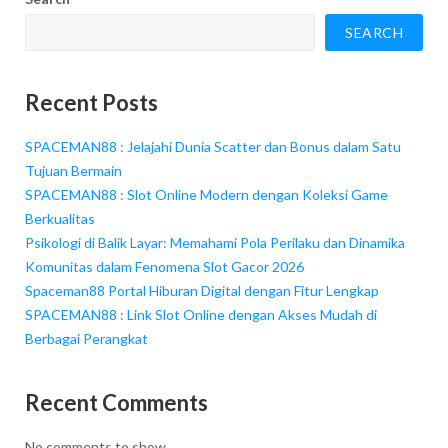
SEARCH
Recent Posts
SPACEMAN88 : Jelajahi Dunia Scatter dan Bonus dalam Satu
Tujuan Bermain
SPACEMAN88 : Slot Online Modern dengan Koleksi Game
Berkualitas
Psikologi di Balik Layar: Memahami Pola Perilaku dan Dinamika
Komunitas dalam Fenomena Slot Gacor 2026
Spaceman88 Portal Hiburan Digital dengan Fitur Lengkap
SPACEMAN88 : Link Slot Online dengan Akses Mudah di
Berbagai Perangkat
Recent Comments
No comments to show.