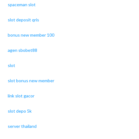
spaceman slot
slot deposit qris
bonus new member 100
agen sbobet88
slot
slot bonus new member
link slot gacor
slot depo 5k
server thailand