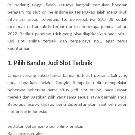
itu sedang tinggi. Salah satunya langkah temukan bocoran
beragam rtp slot online indonesia terlengkap ialah meng ikuti
informasi group telegram. Itu penyebabnya SLOT88 sudah
membuat daftar taktik terbaru untuk beberapa pemula tahun
2022. Berikut panduan trick yang bisa diaplikasikan pada situs
judi slot online terbaik dan terpercaya no.1 agar terus
keuntungan:
1. Pilih Bandar Judi Slot Terbaik
Jangan senang cukup hanya bandar judi slot pertama kali yang
anda dapatkan melalui Google. Sempatkan diri mempelajari
beberapa beberapa nama situs judi slot online, baca ulasan
mereka dan pastikan pilih yang sama sesuai style bermain anda.
Beberapa aspek khusus perlu diperhitungkan saat pilih agen
slot online indonesia:
Sediakan daftar game judi online lengkap
Basis nexus engine