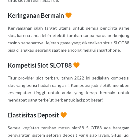
situs slot88 resmi SLOT88:
Keringanan Bermain
Kenyamanan ialah target utama untuk semua pencinta game
slot, karena anda lebih efektif taruhan tanpa harus berkunjung
casino sebenarnya. Jejeran game yang dikenalkan situs SLOT88
bisa dijangkau seorang saat melancong melalui smartphone.
Kompetisi Slot SLOT88
Fitur provider slot terbaru tahun 2022 ini sediakan kompetisi
slot yang berisi hadiah uang asli. Kompetisi judi slot88 memberi
kesempatan tinggi untuk anda yang kerap bermain untuk
mendapat uang terkejut berbentuk jackpot besar!
Elastisitas Deposit
Semua kegiatan taruhan mesin slot88 SLOT88 ada beragam
persyaratan sistem setoran deposit yang siap layani. Situs judi