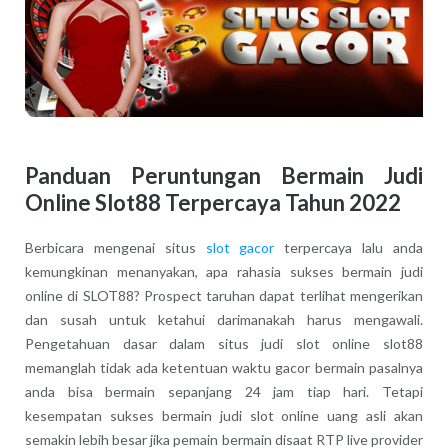
Panduan Peruntungan Bermain Judi
Online Slot88 Terpercaya Tahun 2022
Berbicara mengenai situs
slot gacor
terpercaya lalu anda
kemungkinan menanyakan, apa rahasia sukses bermain judi
online di SLOT88? Prospect taruhan dapat terlihat mengerikan
dan susah untuk ketahui darimanakah harus mengawali.
Pengetahuan dasar dalam situs judi slot online slot88
memanglah tidak ada ketentuan waktu gacor bermain pasalnya
anda bisa bermain sepanjang 24 jam tiap hari. Tetapi
kesempatan sukses bermain judi slot online uang asli akan
semakin lebih besar jika pemain bermain disaat RTP live provider