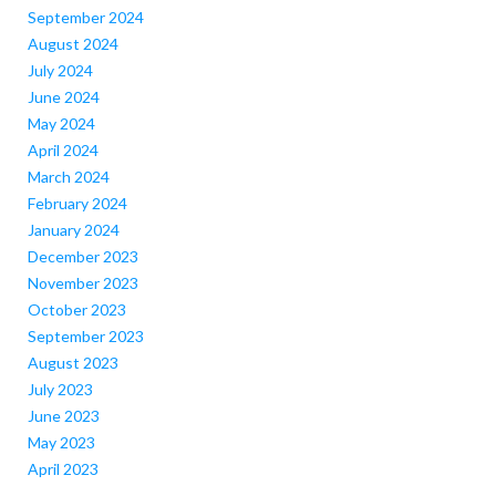
September 2024
August 2024
July 2024
June 2024
May 2024
April 2024
March 2024
February 2024
January 2024
December 2023
November 2023
October 2023
September 2023
August 2023
July 2023
June 2023
May 2023
April 2023