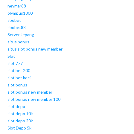
neymar88
olympus1000
sbobet
sbobet88
Server Jepang
situs bonus
situs slot bonus new member
Slot
slot 777
slot bet 200
slot bet kecil
slot bonus
slot bonus new member
slot bonus new member 100
slot depo
slot depo 10k
slot depo 20k
Slot Depo 5k