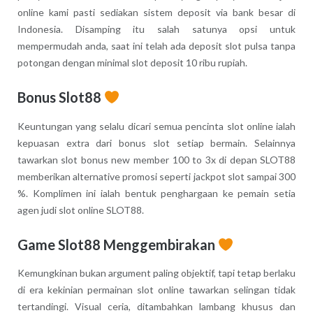
online kami pasti sediakan sistem deposit via bank besar di
Indonesia. Disamping itu salah satunya opsi untuk
mempermudah anda, saat ini telah ada deposit slot pulsa tanpa
potongan dengan minimal slot deposit 10 ribu rupiah.
Bonus Slot88
Keuntungan yang selalu dicari semua pencinta slot online ialah
kepuasan extra dari bonus slot setiap bermain. Selainnya
tawarkan slot bonus new member 100 to 3x di depan SLOT88
memberikan alternative promosi seperti jackpot slot sampai 300
%. Komplimen ini ialah bentuk penghargaan ke pemain setia
agen judi slot online SLOT88.
Game Slot88 Menggembirakan
Kemungkinan bukan argument paling objektif, tapi tetap berlaku
di era kekinian permainan slot online tawarkan selingan tidak
tertandingi. Visual ceria, ditambahkan lambang khusus dan