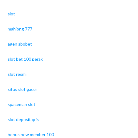
slot
mahjong 777
agen sbobet
slot bet 100 perak
slot resmi
situs slot gacor
spaceman slot
slot deposit qris
bonus new member 100