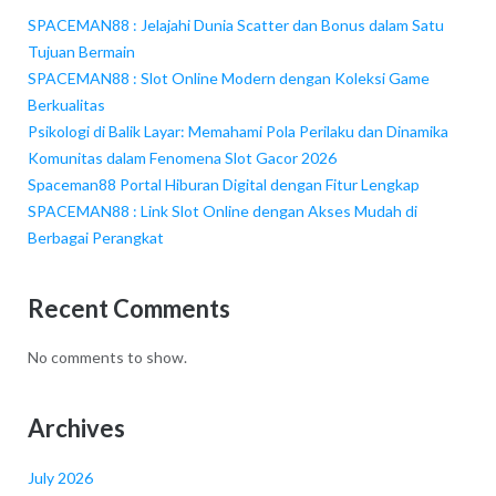
SPACEMAN88 : Jelajahi Dunia Scatter dan Bonus dalam Satu
Tujuan Bermain
SPACEMAN88 : Slot Online Modern dengan Koleksi Game
Berkualitas
Psikologi di Balik Layar: Memahami Pola Perilaku dan Dinamika
Komunitas dalam Fenomena Slot Gacor 2026
Spaceman88 Portal Hiburan Digital dengan Fitur Lengkap
SPACEMAN88 : Link Slot Online dengan Akses Mudah di
Berbagai Perangkat
Recent Comments
No comments to show.
Archives
July 2026