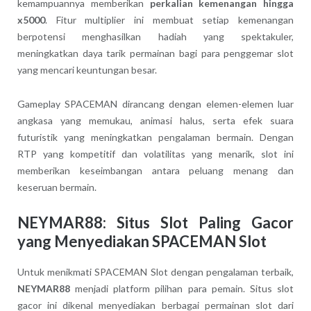
kemampuannya memberikan
perkalian kemenangan hingga
x5000
. Fitur multiplier ini membuat setiap kemenangan
berpotensi menghasilkan hadiah yang spektakuler,
meningkatkan daya tarik permainan bagi para penggemar slot
yang mencari keuntungan besar.
Gameplay SPACEMAN dirancang dengan elemen-elemen luar
angkasa yang memukau, animasi halus, serta efek suara
futuristik yang meningkatkan pengalaman bermain. Dengan
RTP yang kompetitif dan volatilitas yang menarik, slot ini
memberikan keseimbangan antara peluang menang dan
keseruan bermain.
NEYMAR88: Situs Slot Paling Gacor
yang Menyediakan SPACEMAN Slot
Untuk menikmati SPACEMAN Slot dengan pengalaman terbaik,
NEYMAR88
menjadi platform pilihan para pemain. Situs slot
gacor ini dikenal menyediakan berbagai permainan slot dari