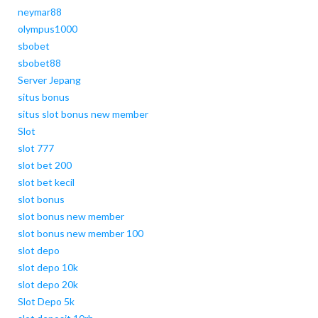
neymar88
olympus1000
sbobet
sbobet88
Server Jepang
situs bonus
situs slot bonus new member
Slot
slot 777
slot bet 200
slot bet kecil
slot bonus
slot bonus new member
slot bonus new member 100
slot depo
slot depo 10k
slot depo 20k
Slot Depo 5k