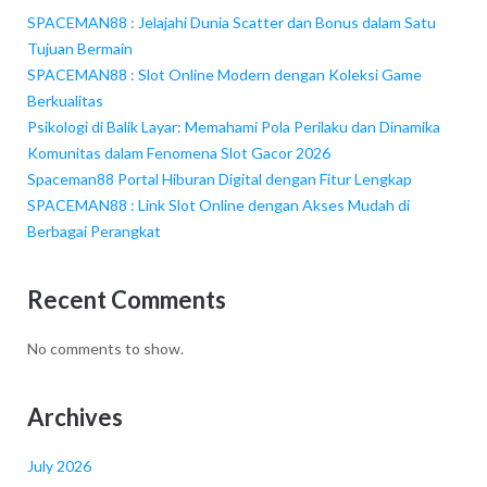
SPACEMAN88 : Jelajahi Dunia Scatter dan Bonus dalam Satu
Tujuan Bermain
SPACEMAN88 : Slot Online Modern dengan Koleksi Game
Berkualitas
Psikologi di Balik Layar: Memahami Pola Perilaku dan Dinamika
Komunitas dalam Fenomena Slot Gacor 2026
Spaceman88 Portal Hiburan Digital dengan Fitur Lengkap
SPACEMAN88 : Link Slot Online dengan Akses Mudah di
Berbagai Perangkat
Recent Comments
No comments to show.
Archives
July 2026