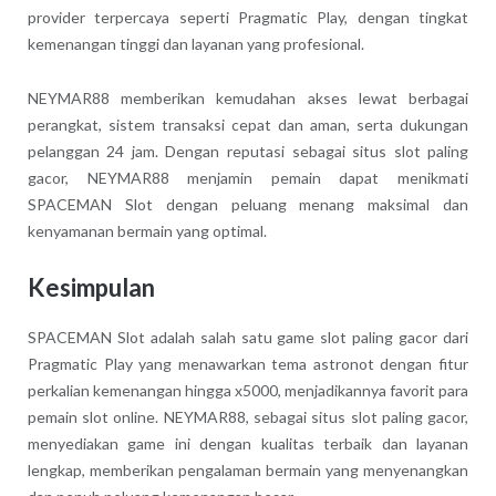
provider terpercaya seperti Pragmatic Play, dengan tingkat
kemenangan tinggi dan layanan yang profesional.
NEYMAR88 memberikan kemudahan akses lewat berbagai
perangkat, sistem transaksi cepat dan aman, serta dukungan
pelanggan 24 jam. Dengan reputasi sebagai situs slot paling
gacor, NEYMAR88 menjamin pemain dapat menikmati
SPACEMAN Slot dengan peluang menang maksimal dan
kenyamanan bermain yang optimal.
Kesimpulan
SPACEMAN Slot adalah salah satu game slot paling gacor dari
Pragmatic Play yang menawarkan tema astronot dengan fitur
perkalian kemenangan hingga x5000, menjadikannya favorit para
pemain slot online. NEYMAR88, sebagai situs slot paling gacor,
menyediakan game ini dengan kualitas terbaik dan layanan
lengkap, memberikan pengalaman bermain yang menyenangkan