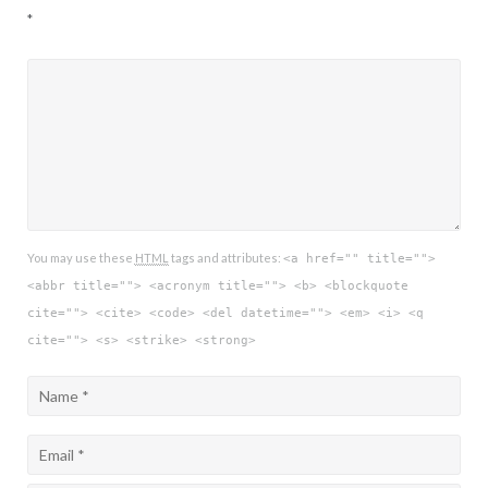
*
You may use these
HTML
tags and attributes:
<a href="" title="">
<abbr title=""> <acronym title=""> <b> <blockquote
cite=""> <cite> <code> <del datetime=""> <em> <i> <q
cite=""> <s> <strike> <strong>