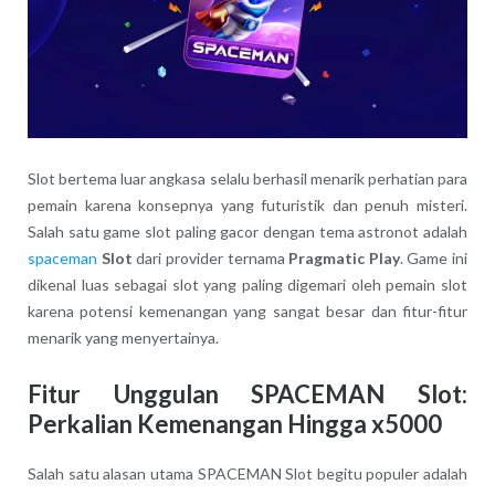
Slot bertema luar angkasa selalu berhasil menarik perhatian para
pemain karena konsepnya yang futuristik dan penuh misteri.
Salah satu game slot paling gacor dengan tema astronot adalah
spaceman
Slot
dari provider ternama
Pragmatic Play
. Game ini
dikenal luas sebagai slot yang paling digemari oleh pemain slot
karena potensi kemenangan yang sangat besar dan fitur-fitur
menarik yang menyertainya.
Fitur Unggulan SPACEMAN Slot:
Perkalian Kemenangan Hingga x5000
Salah satu alasan utama SPACEMAN Slot begitu populer adalah