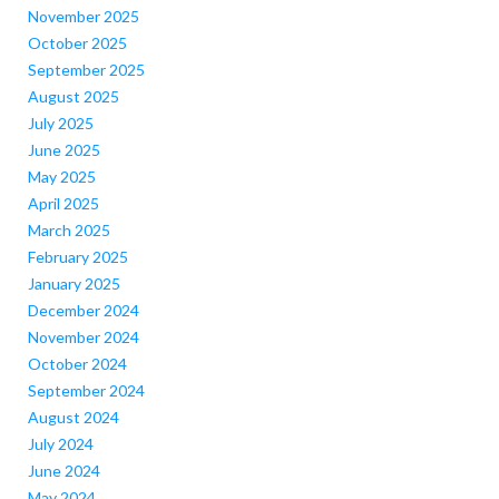
November 2025
October 2025
September 2025
August 2025
July 2025
June 2025
May 2025
April 2025
March 2025
February 2025
January 2025
December 2024
November 2024
October 2024
September 2024
August 2024
July 2024
June 2024
May 2024