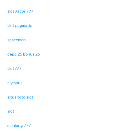
slot gacor 777
slot pagmatic
spaceman
depo 25 bonus 25
slot777
olympus
situs toto slot
slot
mahjong 777