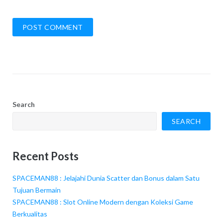
Search
SEARCH
Recent Posts
SPACEMAN88 : Jelajahi Dunia Scatter dan Bonus dalam Satu
Tujuan Bermain
SPACEMAN88 : Slot Online Modern dengan Koleksi Game
Berkualitas