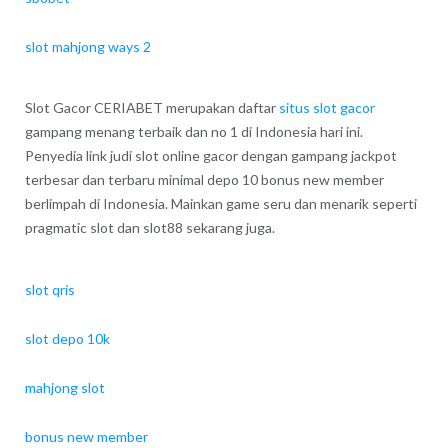
slot mahjong ways 2
Slot Gacor CERIABET merupakan daftar
situs slot gacor
gampang menang terbaik dan no 1 di Indonesia hari ini.
Penyedia link judi slot online gacor dengan gampang jackpot
terbesar dan terbaru minimal depo 10 bonus new member
berlimpah di Indonesia. Mainkan game seru dan menarik seperti
pragmatic slot dan slot88 sekarang juga.
slot qris
slot depo 10k
mahjong slot
bonus new member