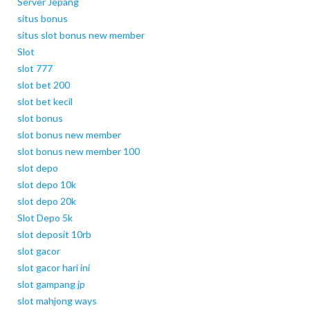
Server Jepang
situs bonus
situs slot bonus new member
Slot
slot 777
slot bet 200
slot bet kecil
slot bonus
slot bonus new member
slot bonus new member 100
slot depo
slot depo 10k
slot depo 20k
Slot Depo 5k
slot deposit 10rb
slot gacor
slot gacor hari ini
slot gampang jp
slot mahjong ways