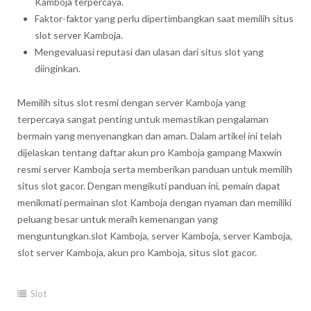
Kamboja terpercaya.
Faktor-faktor yang perlu dipertimbangkan saat memilih situs
slot server Kamboja.
Mengevaluasi reputasi dan ulasan dari situs slot yang
diinginkan.
Memilih situs slot resmi dengan server Kamboja yang
terpercaya sangat penting untuk memastikan pengalaman
bermain yang menyenangkan dan aman. Dalam artikel ini telah
dijelaskan tentang daftar akun pro Kamboja gampang Maxwin
resmi server Kamboja serta memberikan panduan untuk memilih
situs slot gacor. Dengan mengikuti panduan ini, pemain dapat
menikmati permainan slot Kamboja dengan nyaman dan memiliki
peluang besar untuk meraih kemenangan yang
menguntungkan.slot Kamboja, server Kamboja, server Kamboja,
slot server Kamboja, akun pro Kamboja, situs slot gacor.
Slot