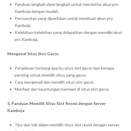
Panduan langkah demi langkah untuk mendaftar akun pro
Kamboja dengan mudah.
Persyaratan yang diperlukan untuk membuat akun pro
Kamboja.
Kelebihan-kelebihan yang didapatkan dengan memiliki akun
pro Kamboja.
Mengenal Situs Slot Gacor
Penjelasan tentang apa itu situs slot gacor dan kenapa
penting untuk memilih situs yang gacor.
Cara mengenali dan memilih situs slot gacor.
Manfaat dan keuntungan bermain di situs slot gacor.
5. Panduan Memilih Situs Slot Resmi dengan Server
Kamboja
Tips dan trik dalam memilih situs slot resmi dengan server