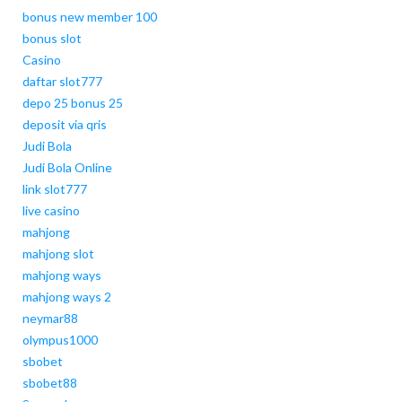
bonus new member 100
bonus slot
Casino
daftar slot777
depo 25 bonus 25
deposit via qris
Judi Bola
Judi Bola Online
link slot777
live casino
mahjong
mahjong slot
mahjong ways
mahjong ways 2
neymar88
olympus1000
sbobet
sbobet88