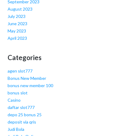
September 2023
August 2023
July 2023
June 2023
May 2023
April 2023
Categories
agen slot777
Bonus New Member
bonus new member 100
bonus slot
Casino
daftar slot777
depo 25 bonus 25
deposit via qris
Judi Bola