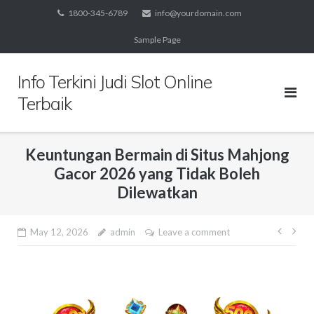
Skip
1800-345-6789
info@yourdomain.com
to
Sample Page
content
Info Terkini Judi Slot Online
Terbaik
Keuntungan Bermain di Situs Mahjong
Gacor 2026 yang Tidak Boleh
Dilewatkan
Post
May 12, 2026
admin
Leave a comment
navig