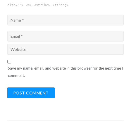
cite=""> <s> <strike> <strong>
Save my name, email, and website in this browser for the next time I
comment.