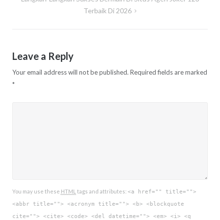
Terbaik Di 2026
Leave a Reply
Your email address will not be published.
Required fields are marked
*
You may use these
HTML
tags and attributes:
<a href="" title="">
<abbr title=""> <acronym title=""> <b> <blockquote
cite=""> <cite> <code> <del datetime=""> <em> <i> <q