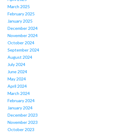
March 2025
February 2025
January 2025
December 2024
November 2024
October 2024
September 2024
August 2024
July 2024
June 2024
May 2024
April 2024
March 2024
February 2024
January 2024
December 2023
November 2023
October 2023