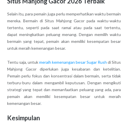
Situs Mahjong Gacor 2026 Terbaik
Selain itu, para pemain juga perlu memperhatikan waktu bermain
mereka. Bermain di Situs Mahjong Gacor pada waktu-waktu
tertentu, seperti pada saat ramai atau pada saat tertentu,
dapat meningkatkan peluang menang. Dengan memilih waktu
bermain yang tepat, pemain akan memiliki kesempatan besar
untuk meraih kemenangan besar.
Tentu saja, untuk
meraih kemenangan besar Sugar Rush
di Situs
Mahjong Gacor diperlukan juga kesabaran dan ketelitian.
Pemain perlu fokus dan konsentrasi dalam bermain, serta tidak
terburu-buru dalam mengambil keputusan. Dengan mengikuti
strategi yang tepat dan memanfaatkan peluang yang ada, para
pemain akan memiliki kesempatan besar untuk meraih
kemenangan besar.
Kesimpulan