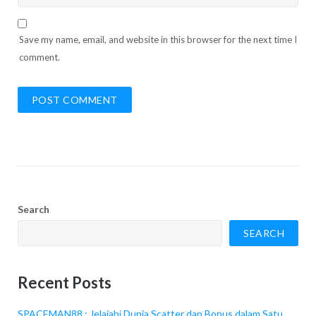
Save my name, email, and website in this browser for the next time I
comment.
Search
SEARCH
Recent Posts
SPACEMAN88 : Jelajahi Dunia Scatter dan Bonus dalam Satu