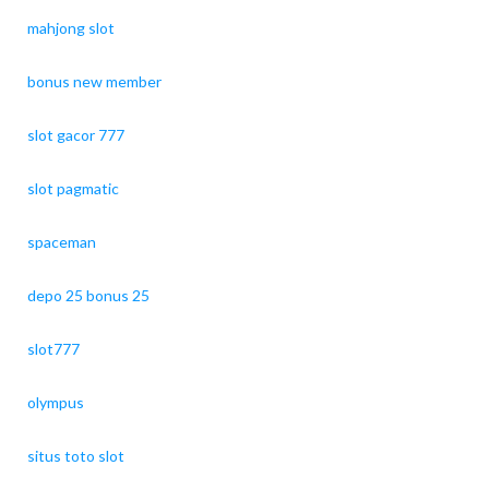
mahjong slot
bonus new member
slot gacor 777
slot pagmatic
spaceman
depo 25 bonus 25
slot777
olympus
situs toto slot