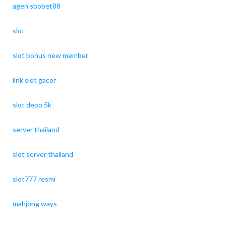
agen sbobet88
slot
slot bonus new member
link slot gacor
slot depo 5k
server thailand
slot server thailand
slot777 resmi
mahjong ways