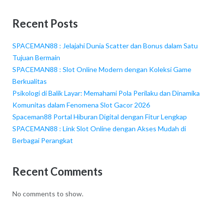
Recent Posts
SPACEMAN88 : Jelajahi Dunia Scatter dan Bonus dalam Satu
Tujuan Bermain
SPACEMAN88 : Slot Online Modern dengan Koleksi Game
Berkualitas
Psikologi di Balik Layar: Memahami Pola Perilaku dan Dinamika
Komunitas dalam Fenomena Slot Gacor 2026
Spaceman88 Portal Hiburan Digital dengan Fitur Lengkap
SPACEMAN88 : Link Slot Online dengan Akses Mudah di
Berbagai Perangkat
Recent Comments
No comments to show.