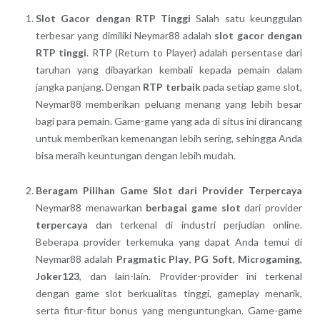
Slot Gacor dengan RTP Tinggi
Salah satu keunggulan
terbesar yang dimiliki Neymar88 adalah
slot gacor dengan
RTP tinggi
. RTP (Return to Player) adalah persentase dari
taruhan yang dibayarkan kembali kepada pemain dalam
jangka panjang. Dengan
RTP terbaik
pada setiap game slot,
Neymar88 memberikan peluang menang yang lebih besar
bagi para pemain. Game-game yang ada di situs ini dirancang
untuk memberikan kemenangan lebih sering, sehingga Anda
bisa meraih keuntungan dengan lebih mudah.
Beragam Pilihan Game Slot dari Provider Terpercaya
Neymar88 menawarkan
berbagai game slot
dari provider
terpercaya
dan terkenal di industri perjudian online.
Beberapa provider terkemuka yang dapat Anda temui di
Neymar88 adalah
Pragmatic Play
,
PG Soft
,
Microgaming
,
Joker123
, dan lain-lain. Provider-provider ini terkenal
dengan game slot berkualitas tinggi, gameplay menarik,
serta fitur-fitur bonus yang menguntungkan. Game-game