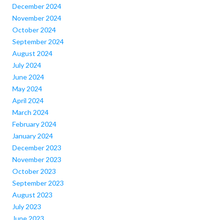
December 2024
November 2024
October 2024
September 2024
August 2024
July 2024
June 2024
May 2024
April 2024
March 2024
February 2024
January 2024
December 2023
November 2023
October 2023
September 2023
August 2023
July 2023
June 2023