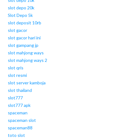
slot depo 10k
slot depo 20k
Slot Depo 5k
slot deposit 10rb
slot gacor
slot gacor hari ini
slot gampang jp
slot mahjong ways
slot mahjong ways 2
slot qris
slot resmi
slot server kamboja
slot thailand
slot777
slot777 apk
spaceman
spaceman slot
spaceman88
toto slot