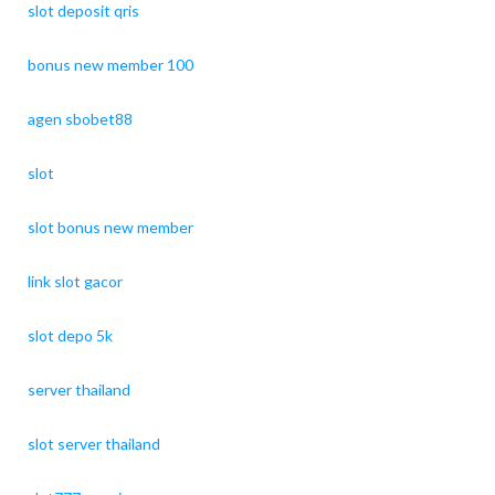
slot deposit qris
bonus new member 100
agen sbobet88
slot
slot bonus new member
link slot gacor
slot depo 5k
server thailand
slot server thailand