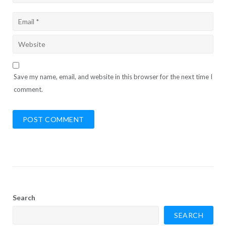
Save my name, email, and website in this browser for the next time I
comment.
Search
SEARCH