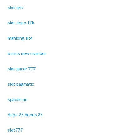
slot qris
slot depo 10k
mahjong slot
bonus new member
slot gacor 777
slot pagmatic
spaceman
depo 25 bonus 25
slot777