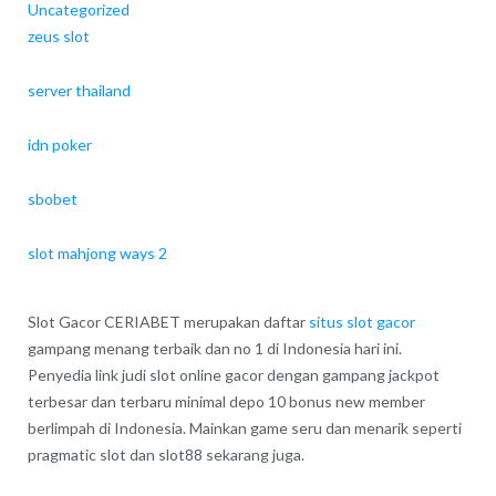
Uncategorized
zeus slot
server thailand
idn poker
sbobet
slot mahjong ways 2
Slot Gacor CERIABET merupakan daftar
situs slot gacor
gampang menang terbaik dan no 1 di Indonesia hari ini.
Penyedia link judi slot online gacor dengan gampang jackpot
terbesar dan terbaru minimal depo 10 bonus new member
berlimpah di Indonesia. Mainkan game seru dan menarik seperti
pragmatic slot dan slot88 sekarang juga.