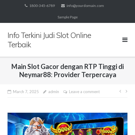
Skip
1800-345-6789
info@yourdomain.com
to
Sample Page
content
Info Terkini Judi Slot Online
Terbaik
Main Slot Gacor dengan RTP Tinggi di
Neymar88: Provider Terpercaya
Post
March 7, 2025
admin
Leave a comment
navig