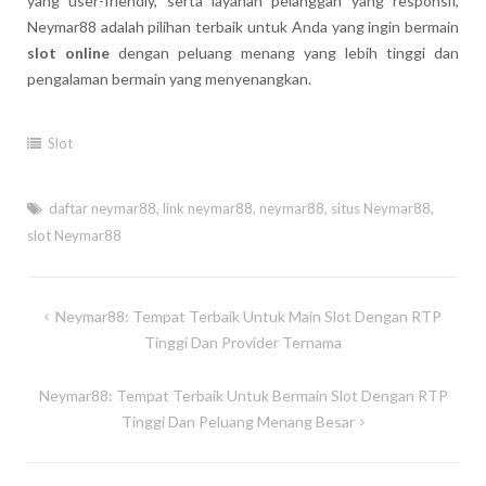
yang user-friendly, serta layanan pelanggan yang responsif,
Neymar88 adalah pilihan terbaik untuk Anda yang ingin bermain
slot online
dengan peluang menang yang lebih tinggi dan
pengalaman bermain yang menyenangkan.
Slot
daftar neymar88
,
link neymar88
,
neymar88
,
situs Neymar88
,
slot Neymar88
Post
Neymar88: Tempat Terbaik Untuk Main Slot Dengan RTP
navigation
Tinggi Dan Provider Ternama
Neymar88: Tempat Terbaik Untuk Bermain Slot Dengan RTP
Tinggi Dan Peluang Menang Besar