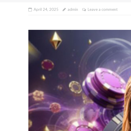
April 24, 2025
admin
Leave a comment