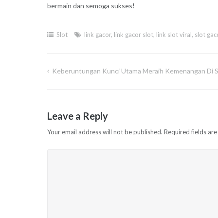
bermain dan semoga sukses!
Slot
link gacor
,
link gacor slot
,
link slot viral
,
slot gac
Keberuntungan Kunci Utama Meraih Kemenangan Di S
Post
navigation
Leave a Reply
Your email address will not be published.
Required fields ar