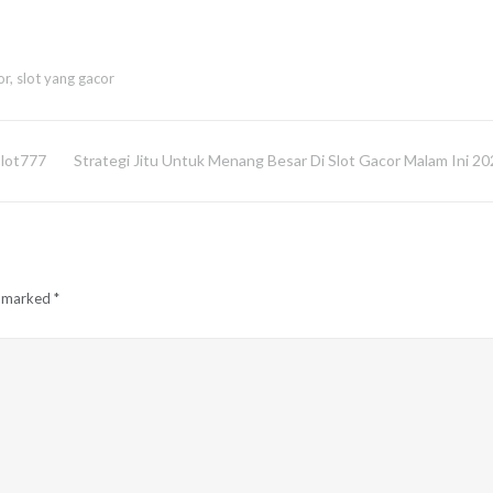
or
,
slot yang gacor
lot777
Strategi Jitu Untuk Menang Besar Di Slot Gacor Malam Ini 20
e marked
*