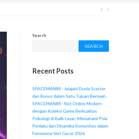
Post
navigation
Search
SEARCH
Recent Posts
SPACEMAN88 : Jelajahi Dunia Scatter
dan Bonus dalam Satu Tujuan Bermain
SPACEMAN88 : Slot Online Modern
dengan Koleksi Game Berkualitas
Psikologi di Balik Layar: Memahami Pola
Perilaku dan Dinamika Komunitas dalam
Fenomena Slot Gacor 2026