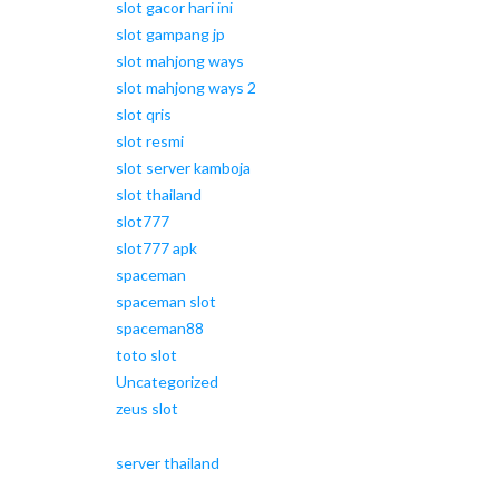
slot gacor hari ini
slot gampang jp
slot mahjong ways
slot mahjong ways 2
slot qris
slot resmi
slot server kamboja
slot thailand
slot777
slot777 apk
spaceman
spaceman slot
spaceman88
toto slot
Uncategorized
zeus slot
server thailand