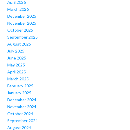
April 2026
March 2026
December 2025
November 2025
October 2025
September 2025
August 2025
July 2025
June 2025
May 2025
April 2025
March 2025
February 2025
January 2025
December 2024
November 2024
October 2024
September 2024
August 2024