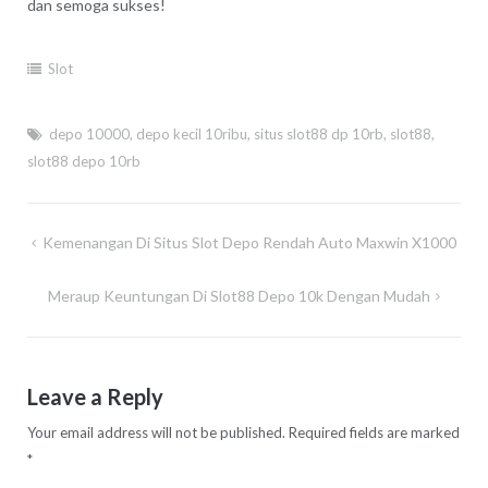
dan semoga sukses!
Slot
depo 10000
,
depo kecil 10ribu
,
situs slot88 dp 10rb
,
slot88
,
slot88 depo 10rb
Post
Kemenangan Di Situs Slot Depo Rendah Auto Maxwin X1000
navigation
Meraup Keuntungan Di Slot88 Depo 10k Dengan Mudah
Leave a Reply
Your email address will not be published.
Required fields are marked
*