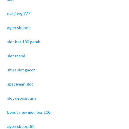
mahjong 777
agen sbobet
slot bet 100 perak
slot resmi
situs slot gacor
spaceman slot
slot deposit qris
bonus new member 100
agen sbobet88