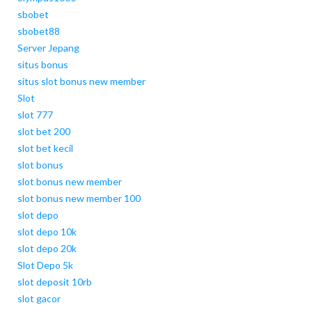
sbobet
sbobet88
Server Jepang
situs bonus
situs slot bonus new member
Slot
slot 777
slot bet 200
slot bet kecil
slot bonus
slot bonus new member
slot bonus new member 100
slot depo
slot depo 10k
slot depo 20k
Slot Depo 5k
slot deposit 10rb
slot gacor