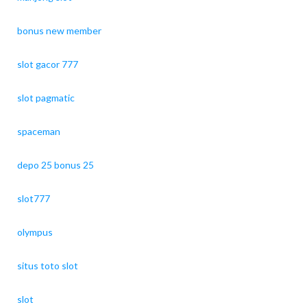
bonus new member
slot gacor 777
slot pagmatic
spaceman
depo 25 bonus 25
slot777
olympus
situs toto slot
slot