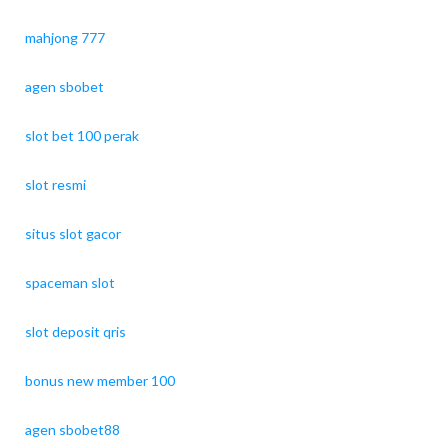
mahjong 777
agen sbobet
slot bet 100 perak
slot resmi
situs slot gacor
spaceman slot
slot deposit qris
bonus new member 100
agen sbobet88