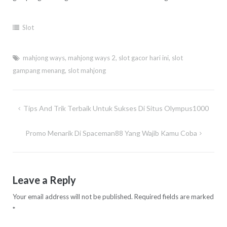
Slot
mahjong ways
,
mahjong ways 2
,
slot gacor hari ini
,
slot
gampang menang
,
slot mahjong
Post
Tips And Trik Terbaik Untuk Sukses Di Situs Olympus1000
navigation
Promo Menarik Di Spaceman88 Yang Wajib Kamu Coba
Leave a Reply
Your email address will not be published.
Required fields are marked
*