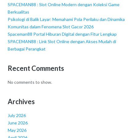
SPACEMAN88 : Slot Online Modern dengan Koleksi Game
Berkualitas
Psikologi di Balik Layar: Memahami Pola Perilaku dan Dinamika
Komunitas dalam Fenomena Slot Gacor 2026
Spaceman88 Portal Hiburan Digital dengan Fitur Lengkap
SPACEMAN88 : Link Slot Online dengan Akses Mudah di
Berbagai Perangkat
Recent Comments
No comments to show.
Archives
July 2026
June 2026
May 2026
April 2026