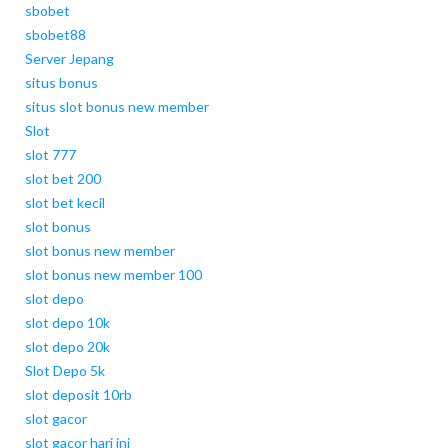
sbobet
sbobet88
Server Jepang
situs bonus
situs slot bonus new member
Slot
slot 777
slot bet 200
slot bet kecil
slot bonus
slot bonus new member
slot bonus new member 100
slot depo
slot depo 10k
slot depo 20k
Slot Depo 5k
slot deposit 10rb
slot gacor
slot gacor hari ini