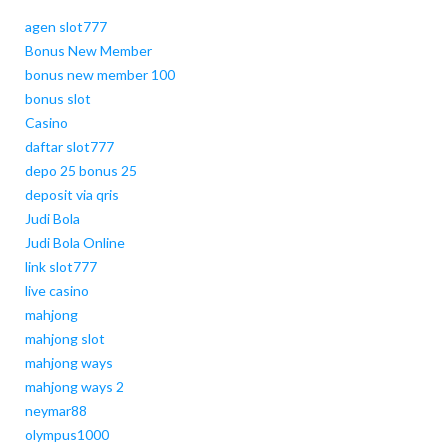
agen slot777
Bonus New Member
bonus new member 100
bonus slot
Casino
daftar slot777
depo 25 bonus 25
deposit via qris
Judi Bola
Judi Bola Online
link slot777
live casino
mahjong
mahjong slot
mahjong ways
mahjong ways 2
neymar88
olympus1000