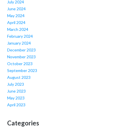
July 2024
June 2024
May 2024
April 2024
March 2024
February 2024
January 2024
December 2023
November 2023
October 2023
September 2023
August 2023
July 2023
June 2023
May 2023
April 2023
Categories