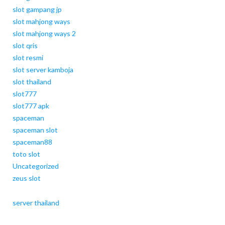
slot gampang jp
slot mahjong ways
slot mahjong ways 2
slot qris
slot resmi
slot server kamboja
slot thailand
slot777
slot777 apk
spaceman
spaceman slot
spaceman88
toto slot
Uncategorized
zeus slot
server thailand