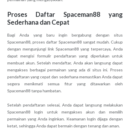
Proses Daftar Spaceman88 yang
Sederhana dan Cepat
Bagi Anda yang baru ingin bergabung dengan situs
Spaceman88, proses daftar Spaceman88 sangat mudah. Cukup
dengan mengunjungi link Spaceman88 yang terpercaya, Anda
dapat mengisi formulir pendaftaran yang diperlukan untuk
membuat akun. Setelah mendaftar, Anda akan langsung dapat
mengakses berbagai permainan yang ada di situs ini. Proses
pendaftaran yang cepat dan sederhana memastikan Anda dapat
segera menikmati semua fitur yang ditawarkan oleh
Spaceman88 tanpa hambatan.
Setelah pendaftaran selesai, Anda dapat langsung melakukan
Spaceman88 login untuk mengakses akun dan memilih
permainan yang Anda inginkan. Keamanan login dijaga dengan
ketat, sehingga Anda dapat bermain dengan tenang dan aman.