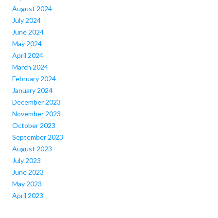
August 2024
July 2024
June 2024
May 2024
April 2024
March 2024
February 2024
January 2024
December 2023
November 2023
October 2023
September 2023
August 2023
July 2023
June 2023
May 2023
April 2023