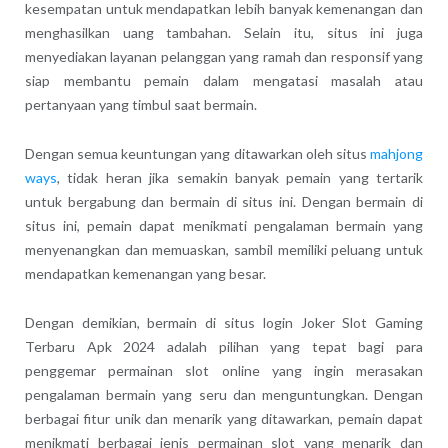
kesempatan untuk mendapatkan lebih banyak kemenangan dan
menghasilkan uang tambahan. Selain itu, situs ini juga
menyediakan layanan pelanggan yang ramah dan responsif yang
siap membantu pemain dalam mengatasi masalah atau
pertanyaan yang timbul saat bermain.
Dengan semua keuntungan yang ditawarkan oleh situs
mahjong
ways
, tidak heran jika semakin banyak pemain yang tertarik
untuk bergabung dan bermain di situs ini. Dengan bermain di
situs ini, pemain dapat menikmati pengalaman bermain yang
menyenangkan dan memuaskan, sambil memiliki peluang untuk
mendapatkan kemenangan yang besar.
Dengan demikian, bermain di situs login Joker Slot Gaming
Terbaru Apk 2024 adalah pilihan yang tepat bagi para
penggemar permainan slot online yang ingin merasakan
pengalaman bermain yang seru dan menguntungkan. Dengan
berbagai fitur unik dan menarik yang ditawarkan, pemain dapat
menikmati berbagai jenis permainan slot yang menarik dan