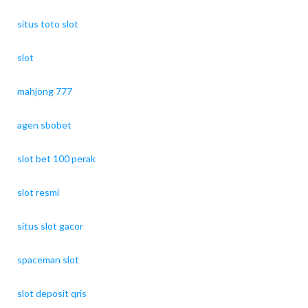
situs toto slot
slot
mahjong 777
agen sbobet
slot bet 100 perak
slot resmi
situs slot gacor
spaceman slot
slot deposit qris