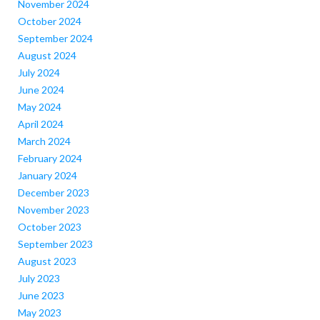
November 2024
October 2024
September 2024
August 2024
July 2024
June 2024
May 2024
April 2024
March 2024
February 2024
January 2024
December 2023
November 2023
October 2023
September 2023
August 2023
July 2023
June 2023
May 2023