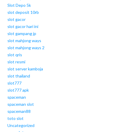
Slot Depo 5k
slot deposit 10rb
slot gacor
slot gacor hari ini
slot gampang jp
slot mahjong ways
slot mahjong ways 2
slot qris
slot resmi
slot server kamboja
slot thailand
slot777
slot777 apk
spaceman
spaceman slot
spaceman88
toto slot
Uncategorized