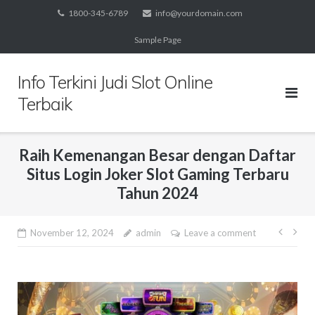
Skip
1800-345-6789
info@yourdomain.com
to
Sample Page
content
Info Terkini Judi Slot Online
Terbaik
Raih Kemenangan Besar dengan Daftar
Situs Login Joker Slot Gaming Terbaru
Tahun 2024
Post
November 12, 2024
admin
Leave a comment
navig