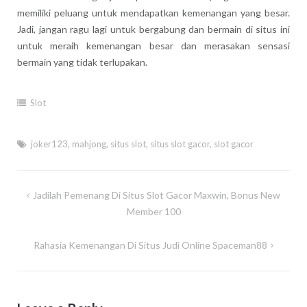
memiliki peluang untuk mendapatkan kemenangan yang besar.
Jadi, jangan ragu lagi untuk bergabung dan bermain di situs ini
untuk meraih kemenangan besar dan merasakan sensasi
bermain yang tidak terlupakan.
Slot
joker123
,
mahjong
,
situs slot
,
situs slot gacor
,
slot gacor
Post
Jadilah Pemenang Di Situs Slot Gacor Maxwin, Bonus New
navigation
Member 100
Rahasia Kemenangan Di Situs Judi Online Spaceman88