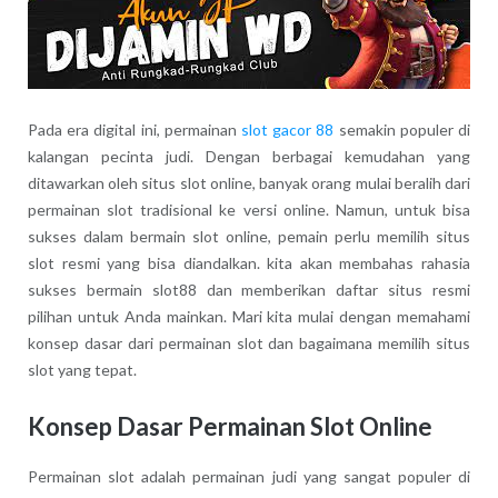
Pada era digital ini, permainan
slot gacor 88
semakin populer di
kalangan pecinta judi. Dengan berbagai kemudahan yang
ditawarkan oleh situs slot online, banyak orang mulai beralih dari
permainan slot tradisional ke versi online. Namun, untuk bisa
sukses dalam bermain slot online, pemain perlu memilih situs
slot resmi yang bisa diandalkan. kita akan membahas rahasia
sukses bermain slot88 dan memberikan daftar situs resmi
pilihan untuk Anda mainkan. Mari kita mulai dengan memahami
konsep dasar dari permainan slot dan bagaimana memilih situs
slot yang tepat.
Konsep Dasar Permainan Slot Online
Permainan slot adalah permainan judi yang sangat populer di