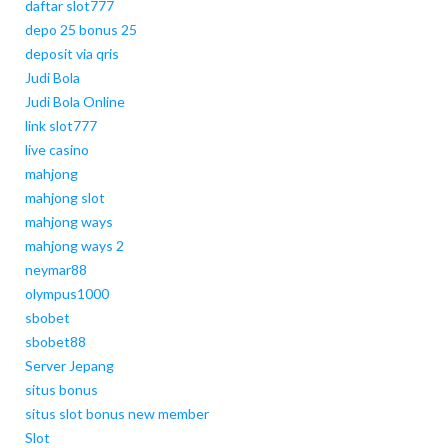
daftar slot777
depo 25 bonus 25
deposit via qris
Judi Bola
Judi Bola Online
link slot777
live casino
mahjong
mahjong slot
mahjong ways
mahjong ways 2
neymar88
olympus1000
sbobet
sbobet88
Server Jepang
situs bonus
situs slot bonus new member
Slot