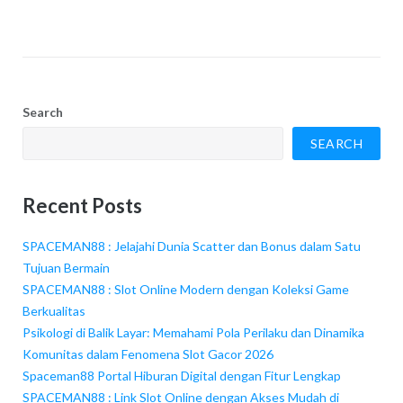
Search
SEARCH
Recent Posts
SPACEMAN88 : Jelajahi Dunia Scatter dan Bonus dalam Satu
Tujuan Bermain
SPACEMAN88 : Slot Online Modern dengan Koleksi Game
Berkualitas
Psikologi di Balik Layar: Memahami Pola Perilaku dan Dinamika
Komunitas dalam Fenomena Slot Gacor 2026
Spaceman88 Portal Hiburan Digital dengan Fitur Lengkap
SPACEMAN88 : Link Slot Online dengan Akses Mudah di