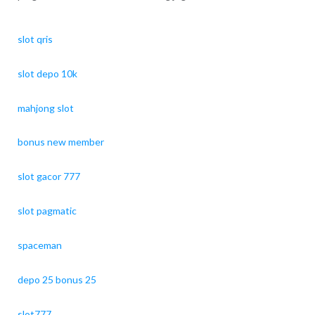
slot qris
slot depo 10k
mahjong slot
bonus new member
slot gacor 777
slot pagmatic
spaceman
depo 25 bonus 25
slot777