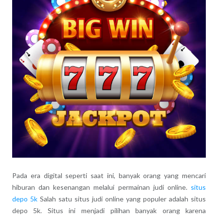
Pada era digital seperti saat ini, banyak orang yang mencari
hiburan dan kesenangan melalui permainan judi online.
situs
depo 5k
Salah satu situs judi online yang populer adalah situs
depo 5k. Situs ini menjadi pilihan banyak orang karena