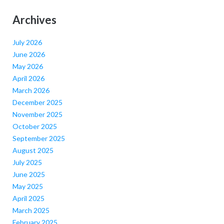
Archives
July 2026
June 2026
May 2026
April 2026
March 2026
December 2025
November 2025
October 2025
September 2025
August 2025
July 2025
June 2025
May 2025
April 2025
March 2025
February 2025