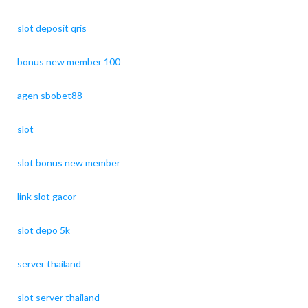
slot deposit qris
bonus new member 100
agen sbobet88
slot
slot bonus new member
link slot gacor
slot depo 5k
server thailand
slot server thailand