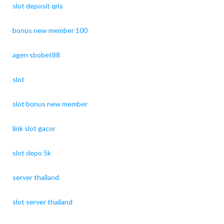
slot deposit qris
bonus new member 100
agen sbobet88
slot
slot bonus new member
link slot gacor
slot depo 5k
server thailand
slot server thailand