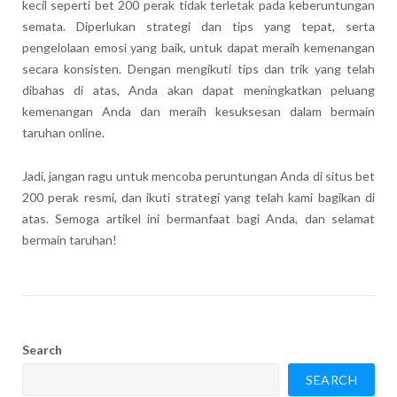
kecil seperti bet 200 perak tidak terletak pada keberuntungan
semata. Diperlukan strategi dan tips yang tepat, serta
pengelolaan emosi yang baik, untuk dapat meraih kemenangan
secara konsisten. Dengan mengikuti tips dan trik yang telah
dibahas di atas, Anda akan dapat meningkatkan peluang
kemenangan Anda dan meraih kesuksesan dalam bermain
taruhan online.
Jadi, jangan ragu untuk mencoba peruntungan Anda di situs bet
200 perak resmi, dan ikuti strategi yang telah kami bagikan di
atas. Semoga artikel ini bermanfaat bagi Anda, dan selamat
bermain taruhan!
Search
SEARCH