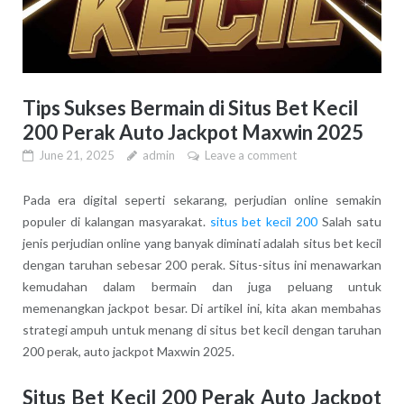
Tips Sukses Bermain di Situs Bet Kecil
200 Perak Auto Jackpot Maxwin 2025
June 21, 2025
admin
Leave a comment
Pada era digital seperti sekarang, perjudian online semakin
populer di kalangan masyarakat.
situs bet kecil 200
Salah satu
jenis perjudian online yang banyak diminati adalah situs bet kecil
dengan taruhan sebesar 200 perak. Situs-situs ini menawarkan
kemudahan dalam bermain dan juga peluang untuk
memenangkan jackpot besar. Di artikel ini, kita akan membahas
strategi ampuh untuk menang di situs bet kecil dengan taruhan
200 perak, auto jackpot Maxwin 2025.
Situs Bet Kecil 200 Perak Auto Jackpot