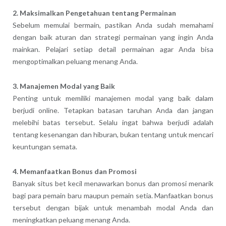
2. Maksimalkan Pengetahuan tentang Permainan
Sebelum memulai bermain, pastikan Anda sudah memahami
dengan baik aturan dan strategi permainan yang ingin Anda
mainkan. Pelajari setiap detail permainan agar Anda bisa
mengoptimalkan peluang menang Anda.
3. Manajemen Modal yang Baik
Penting untuk memiliki manajemen modal yang baik dalam
berjudi online. Tetapkan batasan taruhan Anda dan jangan
melebihi batas tersebut. Selalu ingat bahwa berjudi adalah
tentang kesenangan dan hiburan, bukan tentang untuk mencari
keuntungan semata.
4. Memanfaatkan Bonus dan Promosi
Banyak situs bet kecil menawarkan bonus dan promosi menarik
bagi para pemain baru maupun pemain setia. Manfaatkan bonus
tersebut dengan bijak untuk menambah modal Anda dan
meningkatkan peluang menang Anda.