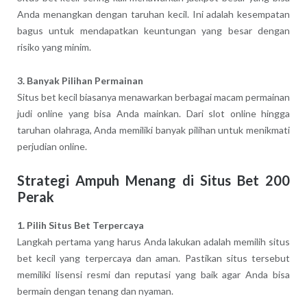
Anda menangkan dengan taruhan kecil. Ini adalah kesempatan
bagus untuk mendapatkan keuntungan yang besar dengan
risiko yang minim.
3. Banyak Pilihan Permainan
Situs bet kecil biasanya menawarkan berbagai macam permainan
judi online yang bisa Anda mainkan. Dari slot online hingga
taruhan olahraga, Anda memiliki banyak pilihan untuk menikmati
perjudian online.
Strategi Ampuh Menang di Situs Bet 200
Perak
1. Pilih Situs Bet Terpercaya
Langkah pertama yang harus Anda lakukan adalah memilih situs
bet kecil yang terpercaya dan aman. Pastikan situs tersebut
memiliki lisensi resmi dan reputasi yang baik agar Anda bisa
bermain dengan tenang dan nyaman.