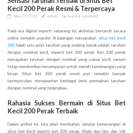
Sensasi Taruhan Terbaik di Situs Bet
Kecil 200 Perak Resmi & Terpercaya
June 21, 2025
admin
Leave a comment
Pada era digital seperti sekarang ini, aktivitas bertaruh secara
online semakin populer di kalangan masyarakat.
situs bet kecil
200
Salah satu jenis taruhan yang sedang marak adalah taruhan
dengan nominal kecil, seperti bet 200 perak. Bet 200 perak
merupakan taruhan dengan nominal yang cukup kecil, namun
tetap memberikan kesempatan untuk meraih kemenangan yang
besar. Situs bet 200 perak resmi pun semakin banyak
bermunculan, menawarkan berbagai jenis permainan taruhan
dengan nominal yang terjangkau.
Rahasia Sukses Bermain di Situs Bet
Kecil 200 Perak Terbaik
Dalam artikel ini, kita akan membahas rahasia kemenangan di
situs bet kecil seperti bet 200 perak. Mulai dari tips dan trik