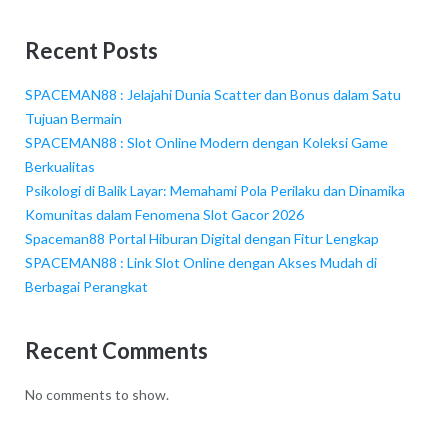
Recent Posts
SPACEMAN88 : Jelajahi Dunia Scatter dan Bonus dalam Satu
Tujuan Bermain
SPACEMAN88 : Slot Online Modern dengan Koleksi Game
Berkualitas
Psikologi di Balik Layar: Memahami Pola Perilaku dan Dinamika
Komunitas dalam Fenomena Slot Gacor 2026
Spaceman88 Portal Hiburan Digital dengan Fitur Lengkap
SPACEMAN88 : Link Slot Online dengan Akses Mudah di
Berbagai Perangkat
Recent Comments
No comments to show.