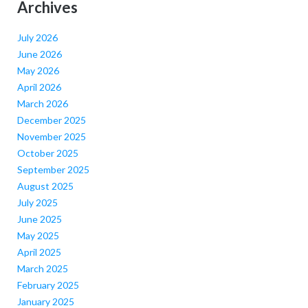
Archives
July 2026
June 2026
May 2026
April 2026
March 2026
December 2025
November 2025
October 2025
September 2025
August 2025
July 2025
June 2025
May 2025
April 2025
March 2025
February 2025
January 2025