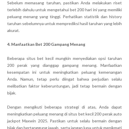
Sebelum memasang taruhan, pastikan Anda melakukan riset
terlebih dahulu untuk mengetahui bet 200 hari ini yang memiliki
peluang menang yang tinggi. Perhatikan statistik dan history
taruhan sebelumnya untuk memprediksi hasil taruhan yang lebih
akurat.
4. Manfaatkan Bet 200 Gampang Menang
Beberapa situs bet kecil mungkin menyediakan opsi taruhan
200 perak yang dianggap gampang menang. Manfaatkan
kesempatan ini untuk meningkatkan peluang kemenangan
Anda. Namun, tetap perlu diingat bahwa perjudian selalu
melibatkan faktor keberuntungan, jadi tetap bermain dengan
bijak.
Dengan mengikuti beberapa strategi di atas, Anda dapat
meningkatkan peluang menang di situs bet kecil 200 perak auto
jackpot Maxwin 2025. Pastikan untuk selalu bermain dengan
bijak dan bertanggung jawab, serta jangan lupa untuk menikmati