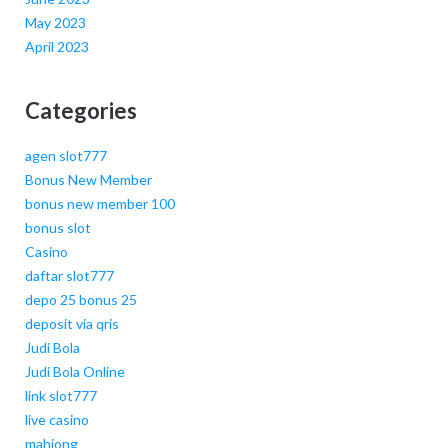
May 2023
April 2023
Categories
agen slot777
Bonus New Member
bonus new member 100
bonus slot
Casino
daftar slot777
depo 25 bonus 25
deposit via qris
Judi Bola
Judi Bola Online
link slot777
live casino
mahjong