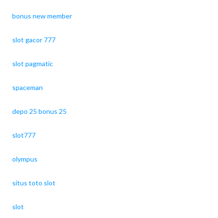
bonus new member
slot gacor 777
slot pagmatic
spaceman
depo 25 bonus 25
slot777
olympus
situs toto slot
slot