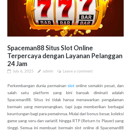
Spaceman88 Situs Slot Online
Terpercaya dengan Layanan Pelanggan
24 Jam
July 6, 2025
admin
Leave a comment
Perkembangan dunia permainan
slot
online semakin pesat, dan
salah satu platform yang kini banyak diminati adalah
Spaceman88. Situs ini tidak hanya menawarkan pengalaman
bermain yang menyenangkan, tapi juga memberikan berbagai
keuntungan bagi para pemainnya. Mulai dari bonus besar, koleksi
game yang seru dan variatif, hingga RTP (Return to Player) yang
tinggi. Semua ini membuat bermain slot online di Spaceman88