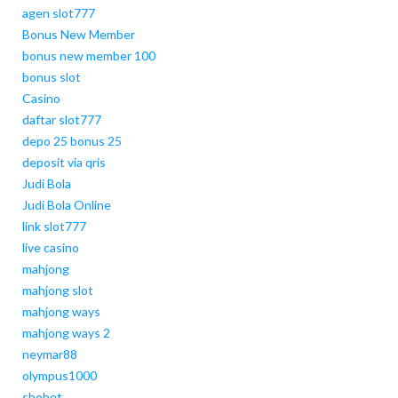
agen slot777
Bonus New Member
bonus new member 100
bonus slot
Casino
daftar slot777
depo 25 bonus 25
deposit via qris
Judi Bola
Judi Bola Online
link slot777
live casino
mahjong
mahjong slot
mahjong ways
mahjong ways 2
neymar88
olympus1000
sbobet