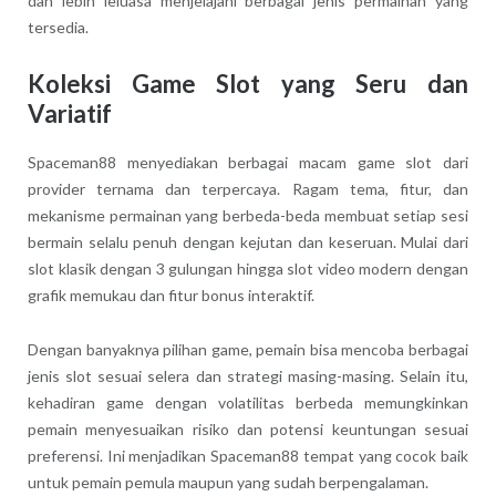
dan lebih leluasa menjelajahi berbagai jenis permainan yang
tersedia.
Koleksi Game Slot yang Seru dan
Variatif
Spaceman88 menyediakan berbagai macam game slot dari
provider ternama dan terpercaya. Ragam tema, fitur, dan
mekanisme permainan yang berbeda-beda membuat setiap sesi
bermain selalu penuh dengan kejutan dan keseruan. Mulai dari
slot klasik dengan 3 gulungan hingga slot video modern dengan
grafik memukau dan fitur bonus interaktif.
Dengan banyaknya pilihan game, pemain bisa mencoba berbagai
jenis slot sesuai selera dan strategi masing-masing. Selain itu,
kehadiran game dengan volatilitas berbeda memungkinkan
pemain menyesuaikan risiko dan potensi keuntungan sesuai
preferensi. Ini menjadikan Spaceman88 tempat yang cocok baik
untuk pemain pemula maupun yang sudah berpengalaman.