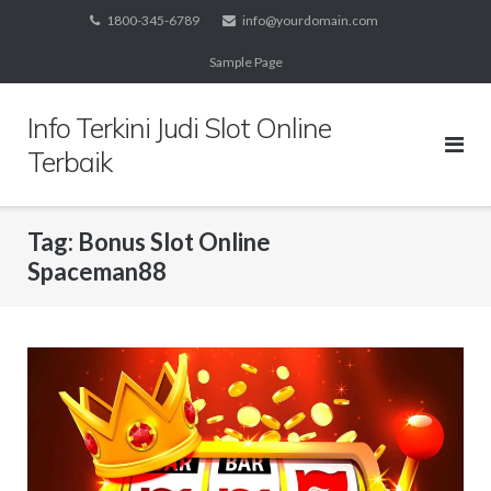
Skip
1800-345-6789
info@yourdomain.com
to
Sample Page
content
Info Terkini Judi Slot Online
Terbaik
Tag:
Bonus Slot Online
Spaceman88