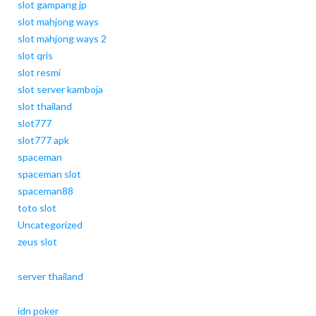
slot gampang jp
slot mahjong ways
slot mahjong ways 2
slot qris
slot resmi
slot server kamboja
slot thailand
slot777
slot777 apk
spaceman
spaceman slot
spaceman88
toto slot
Uncategorized
zeus slot
server thailand
idn poker