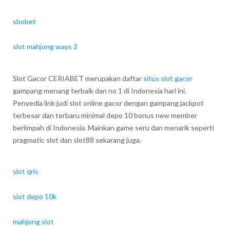
sbobet
slot mahjong ways 2
Slot Gacor CERIABET merupakan daftar
situs slot gacor
gampang menang terbaik dan no 1 di Indonesia hari ini.
Penyedia link judi slot online gacor dengan gampang jackpot
terbesar dan terbaru minimal depo 10 bonus new member
berlimpah di Indonesia. Mainkan game seru dan menarik seperti
pragmatic slot dan slot88 sekarang juga.
slot qris
slot depo 10k
mahjong slot