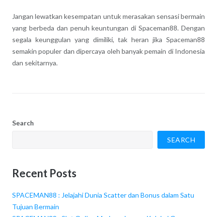
Jangan lewatkan kesempatan untuk merasakan sensasi bermain
yang berbeda dan penuh keuntungan di Spaceman88. Dengan
segala keunggulan yang dimiliki, tak heran jika Spaceman88
semakin populer dan dipercaya oleh banyak pemain di Indonesia
dan sekitarnya.
Search
SEARCH
Recent Posts
SPACEMAN88 : Jelajahi Dunia Scatter dan Bonus dalam Satu
Tujuan Bermain