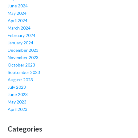
June 2024
May 2024
April 2024
March 2024
February 2024
January 2024
December 2023
November 2023
October 2023
September 2023
August 2023
July 2023
June 2023
May 2023
April 2023
Categories