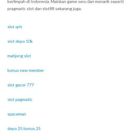
berlimpah di Indonesia. Mainkan game seru dan menarik seperti
pragmatic slot dan slot88 sekarang juga.
slot qris
slot depo 10k
mahjong slot
bonus new member
slot gacor 777
slot pagmatic
spaceman
depo 25 bonus 25