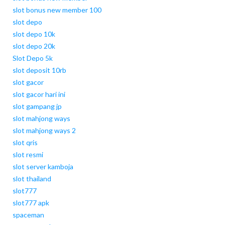
slot bonus new member 100
slot depo
slot depo 10k
slot depo 20k
Slot Depo 5k
slot deposit 10rb
slot gacor
slot gacor hari ini
slot gampang jp
slot mahjong ways
slot mahjong ways 2
slot qris
slot resmi
slot server kamboja
slot thailand
slot777
slot777 apk
spaceman