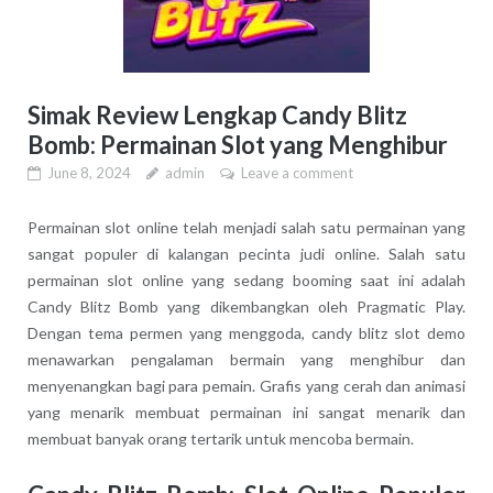
Simak Review Lengkap Candy Blitz
Bomb: Permainan Slot yang Menghibur
June 8, 2024
admin
Leave a comment
Permainan slot online telah menjadi salah satu permainan yang
sangat populer di kalangan pecinta judi online. Salah satu
permainan slot online yang sedang booming saat ini adalah
Candy Blitz Bomb yang dikembangkan oleh Pragmatic Play.
Dengan tema permen yang menggoda, candy blitz slot demo
menawarkan pengalaman bermain yang menghibur dan
menyenangkan bagi para pemain. Grafis yang cerah dan animasi
yang menarik membuat permainan ini sangat menarik dan
membuat banyak orang tertarik untuk mencoba bermain.