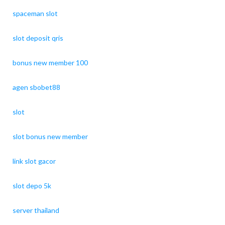
spaceman slot
slot deposit qris
bonus new member 100
agen sbobet88
slot
slot bonus new member
link slot gacor
slot depo 5k
server thailand