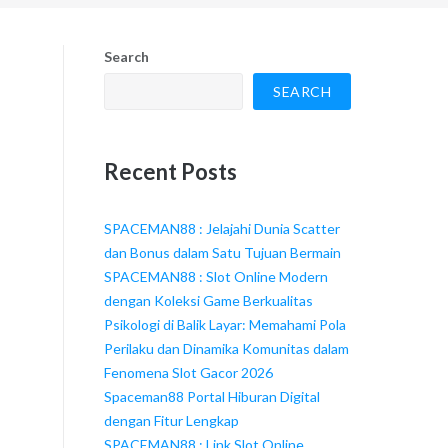
Search
SEARCH
Recent Posts
SPACEMAN88 : Jelajahi Dunia Scatter
dan Bonus dalam Satu Tujuan Bermain
SPACEMAN88 : Slot Online Modern
dengan Koleksi Game Berkualitas
Psikologi di Balik Layar: Memahami Pola
Perilaku dan Dinamika Komunitas dalam
Fenomena Slot Gacor 2026
Spaceman88 Portal Hiburan Digital
dengan Fitur Lengkap
SPACEMAN88 : Link Slot Online