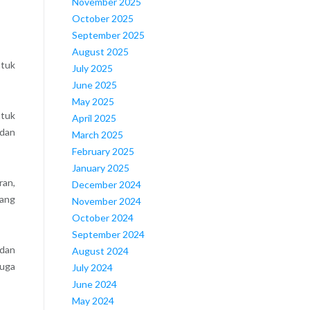
November 2025
October 2025
September 2025
August 2025
tuk
July 2025
June 2025
May 2025
ntuk
April 2025
 dan
March 2025
February 2025
January 2025
ran,
December 2024
yang
November 2024
October 2024
September 2024
 dan
August 2024
juga
July 2024
June 2024
May 2024