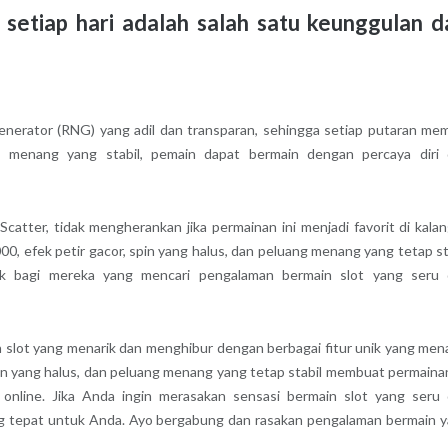
setiap hari adalah salah satu keunggulan d
rator (RNG) yang adil dan transparan, sehingga setiap putaran memi
menang yang stabil, pemain dapat bermain dengan percaya diri
atter, tidak mengherankan jika permainan ini menjadi favorit di kala
0, efek petir gacor, spin yang halus, dan peluang menang yang tetap st
ik bagi mereka yang mencari pengalaman bermain slot yang seru
 slot yang menarik dan menghibur dengan berbagai fitur unik yang mena
pin yang halus, dan peluang menang yang tetap stabil membuat permainan
online. Jika Anda ingin merasakan sensasi bermain slot yang seru
ng tepat untuk Anda. Ayo bergabung dan rasakan pengalaman bermain 