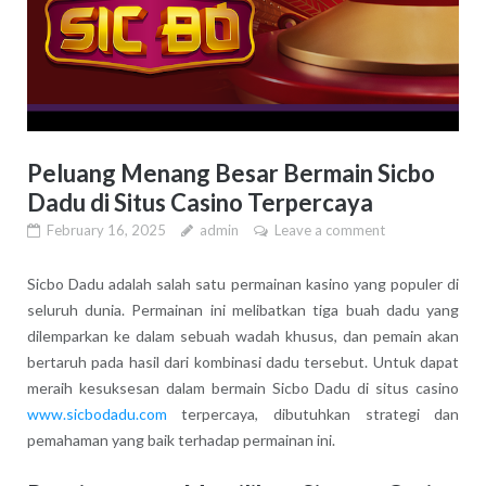
Peluang Menang Besar Bermain Sicbo
Dadu di Situs Casino Terpercaya
February 16, 2025
admin
Leave a comment
Sicbo Dadu adalah salah satu permainan kasino yang populer di
seluruh dunia. Permainan ini melibatkan tiga buah dadu yang
dilemparkan ke dalam sebuah wadah khusus, dan pemain akan
bertaruh pada hasil dari kombinasi dadu tersebut. Untuk dapat
meraih kesuksesan dalam bermain Sicbo Dadu di situs casino
www.sicbodadu.com
terpercaya, dibutuhkan strategi dan
pemahaman yang baik terhadap permainan ini.