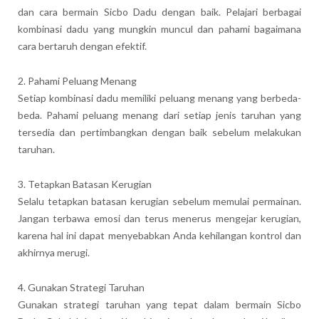
dan cara bermain Sicbo Dadu dengan baik. Pelajari berbagai
kombinasi dadu yang mungkin muncul dan pahami bagaimana
cara bertaruh dengan efektif.
2. Pahami Peluang Menang
Setiap kombinasi dadu memiliki peluang menang yang berbeda-
beda. Pahami peluang menang dari setiap jenis taruhan yang
tersedia dan pertimbangkan dengan baik sebelum melakukan
taruhan.
3. Tetapkan Batasan Kerugian
Selalu tetapkan batasan kerugian sebelum memulai permainan.
Jangan terbawa emosi dan terus menerus mengejar kerugian,
karena hal ini dapat menyebabkan Anda kehilangan kontrol dan
akhirnya merugi.
4. Gunakan Strategi Taruhan
Gunakan strategi taruhan yang tepat dalam bermain Sicbo