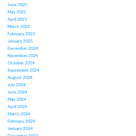
June 2025
May 2025
April 2025
March 2025
February 2025
January 2025
December 2024
November 2024
October 2024
September 2024
August 2024
July 2024
June 2024
May 2024
April 2024
March 2024
February 2024
January 2024
December 2023