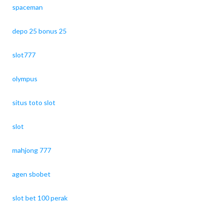
spaceman
depo 25 bonus 25
slot777
olympus
situs toto slot
slot
mahjong 777
agen sbobet
slot bet 100 perak