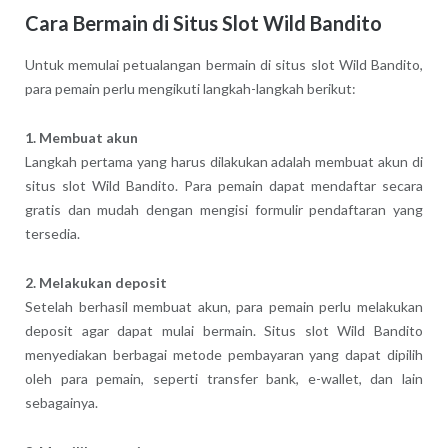
Cara Bermain di Situs Slot Wild Bandito
Untuk memulai petualangan bermain di situs slot Wild Bandito,
para pemain perlu mengikuti langkah-langkah berikut:
1. Membuat akun
Langkah pertama yang harus dilakukan adalah membuat akun di
situs slot Wild Bandito. Para pemain dapat mendaftar secara
gratis dan mudah dengan mengisi formulir pendaftaran yang
tersedia.
2. Melakukan deposit
Setelah berhasil membuat akun, para pemain perlu melakukan
deposit agar dapat mulai bermain. Situs slot Wild Bandito
menyediakan berbagai metode pembayaran yang dapat dipilih
oleh para pemain, seperti transfer bank, e-wallet, dan lain
sebagainya.