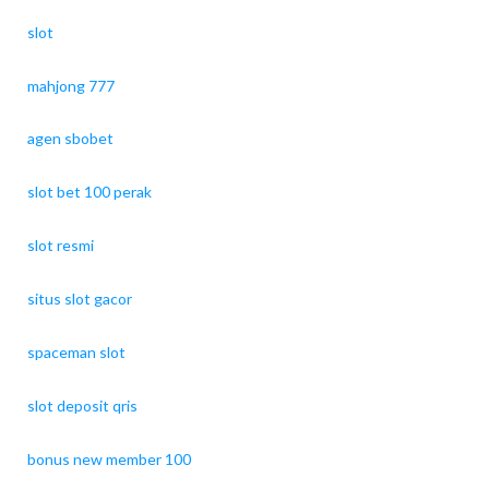
slot
mahjong 777
agen sbobet
slot bet 100 perak
slot resmi
situs slot gacor
spaceman slot
slot deposit qris
bonus new member 100