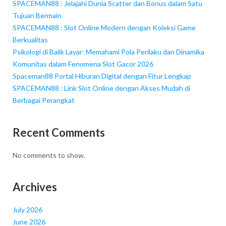
SPACEMAN88 : Jelajahi Dunia Scatter dan Bonus dalam Satu
Tujuan Bermain
SPACEMAN88 : Slot Online Modern dengan Koleksi Game
Berkualitas
Psikologi di Balik Layar: Memahami Pola Perilaku dan Dinamika
Komunitas dalam Fenomena Slot Gacor 2026
Spaceman88 Portal Hiburan Digital dengan Fitur Lengkap
SPACEMAN88 : Link Slot Online dengan Akses Mudah di
Berbagai Perangkat
Recent Comments
No comments to show.
Archives
July 2026
June 2026