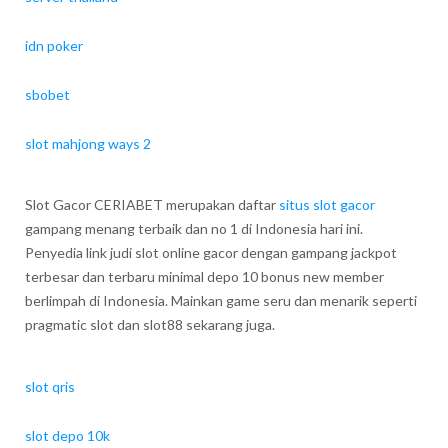
idn poker
sbobet
slot mahjong ways 2
Slot Gacor CERIABET merupakan daftar
situs slot gacor
gampang menang terbaik dan no 1 di Indonesia hari ini.
Penyedia link judi slot online gacor dengan gampang jackpot
terbesar dan terbaru minimal depo 10 bonus new member
berlimpah di Indonesia. Mainkan game seru dan menarik seperti
pragmatic slot dan slot88 sekarang juga.
slot qris
slot depo 10k