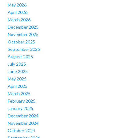
May 2026
April 2026
March 2026
December 2025
November 2025
October 2025
September 2025
August 2025
July 2025
June 2025
May 2025
April 2025
March 2025
February 2025
January 2025
December 2024
November 2024
October 2024
September 2024