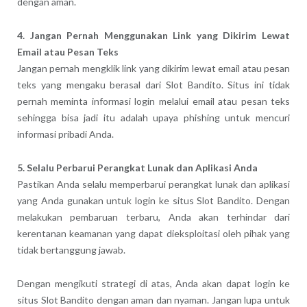
dengan aman.
4. Jangan Pernah Menggunakan Link yang Dikirim Lewat
Email atau Pesan Teks
Jangan pernah mengklik link yang dikirim lewat email atau pesan
teks yang mengaku berasal dari Slot Bandito. Situs ini tidak
pernah meminta informasi login melalui email atau pesan teks
sehingga bisa jadi itu adalah upaya phishing untuk mencuri
informasi pribadi Anda.
5. Selalu Perbarui Perangkat Lunak dan Aplikasi Anda
Pastikan Anda selalu memperbarui perangkat lunak dan aplikasi
yang Anda gunakan untuk login ke situs Slot Bandito. Dengan
melakukan pembaruan terbaru, Anda akan terhindar dari
kerentanan keamanan yang dapat dieksploitasi oleh pihak yang
tidak bertanggung jawab.
Dengan mengikuti strategi di atas, Anda akan dapat login ke
situs Slot Bandito dengan aman dan nyaman. Jangan lupa untuk