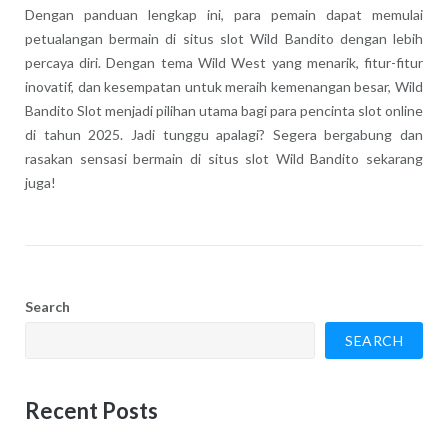
Dengan panduan lengkap ini, para pemain dapat memulai
petualangan bermain di situs slot Wild Bandito dengan lebih
percaya diri. Dengan tema Wild West yang menarik, fitur-fitur
inovatif, dan kesempatan untuk meraih kemenangan besar, Wild
Bandito Slot menjadi pilihan utama bagi para pencinta slot online
di tahun 2025. Jadi tunggu apalagi? Segera bergabung dan
rasakan sensasi bermain di situs slot Wild Bandito sekarang
juga!
Search
SEARCH
Recent Posts