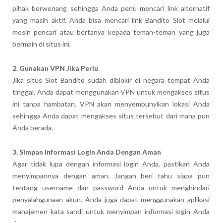
pihak berwenang sehingga Anda perlu mencari link alternatif
yang masih aktif. Anda bisa mencari link Bandito Slot melalui
mesin pencari atau bertanya kepada teman-teman yang juga
bermain di situs ini.
2. Gunakan VPN Jika Perlu
Jika situs Slot Bandito sudah diblokir di negara tempat Anda
tinggal, Anda dapat menggunakan VPN untuk mengakses situs
ini tanpa hambatan. VPN akan menyembunyikan lokasi Anda
sehingga Anda dapat mengakses situs tersebut dari mana pun
Anda berada.
3. Simpan Informasi Login Anda Dengan Aman
Agar tidak lupa dengan informasi login Anda, pastikan Anda
menyimpannya dengan aman. Jangan beri tahu siapa pun
tentang username dan password Anda untuk menghindari
penyalahgunaan akun. Anda juga dapat menggunakan aplikasi
manajemen kata sandi untuk menyimpan informasi login Anda