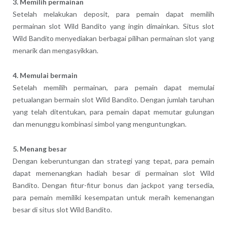
3. Memilih permainan
Setelah melakukan deposit, para pemain dapat memilih
permainan slot Wild Bandito yang ingin dimainkan. Situs slot
Wild Bandito menyediakan berbagai pilihan permainan slot yang
menarik dan mengasyikkan.
4. Memulai bermain
Setelah memilih permainan, para pemain dapat memulai
petualangan bermain slot Wild Bandito. Dengan jumlah taruhan
yang telah ditentukan, para pemain dapat memutar gulungan
dan menunggu kombinasi simbol yang menguntungkan.
5. Menang besar
Dengan keberuntungan dan strategi yang tepat, para pemain
dapat memenangkan hadiah besar di permainan slot Wild
Bandito. Dengan fitur-fitur bonus dan jackpot yang tersedia,
para pemain memiliki kesempatan untuk meraih kemenangan
besar di situs slot Wild Bandito.