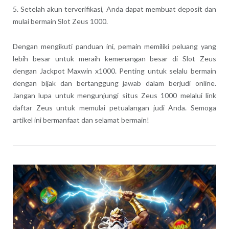
5. Setelah akun terverifikasi, Anda dapat membuat deposit dan
mulai bermain Slot Zeus 1000.
Dengan mengikuti panduan ini, pemain memiliki peluang yang
lebih besar untuk meraih kemenangan besar di Slot Zeus
dengan Jackpot Maxwin x1000. Penting untuk selalu bermain
dengan bijak dan bertanggung jawab dalam berjudi online.
Jangan lupa untuk mengunjungi situs Zeus 1000 melalui link
daftar Zeus untuk memulai petualangan judi Anda. Semoga
artikel ini bermanfaat dan selamat bermain!