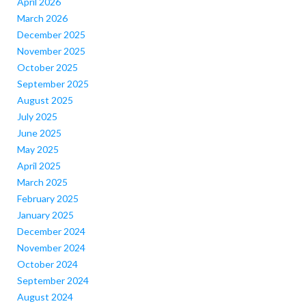
April 2026
March 2026
December 2025
November 2025
October 2025
September 2025
August 2025
July 2025
June 2025
May 2025
April 2025
March 2025
February 2025
January 2025
December 2024
November 2024
October 2024
September 2024
August 2024