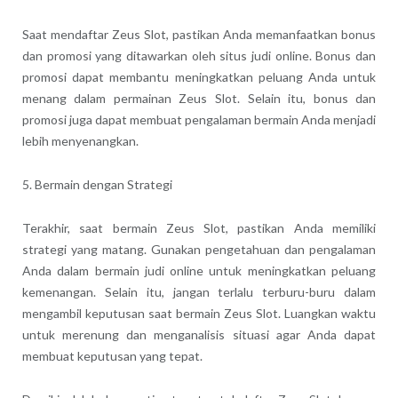
Saat mendaftar Zeus Slot, pastikan Anda memanfaatkan bonus
dan promosi yang ditawarkan oleh situs judi online. Bonus dan
promosi dapat membantu meningkatkan peluang Anda untuk
menang dalam permainan Zeus Slot. Selain itu, bonus dan
promosi juga dapat membuat pengalaman bermain Anda menjadi
lebih menyenangkan.
5. Bermain dengan Strategi
Terakhir, saat bermain Zeus Slot, pastikan Anda memiliki
strategi yang matang. Gunakan pengetahuan dan pengalaman
Anda dalam bermain judi online untuk meningkatkan peluang
kemenangan. Selain itu, jangan terlalu terburu-buru dalam
mengambil keputusan saat bermain Zeus Slot. Luangkan waktu
untuk merenung dan menganalisis situasi agar Anda dapat
membuat keputusan yang tepat.