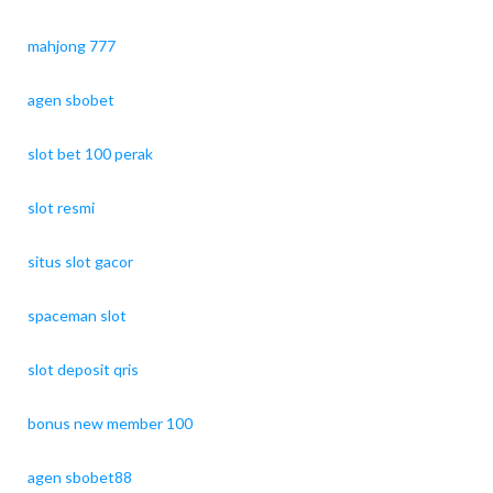
mahjong 777
agen sbobet
slot bet 100 perak
slot resmi
situs slot gacor
spaceman slot
slot deposit qris
bonus new member 100
agen sbobet88