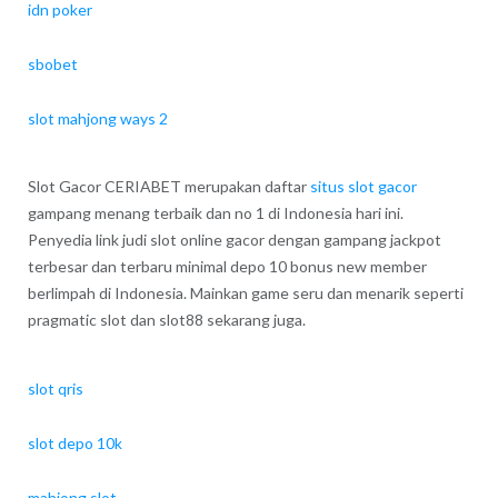
idn poker
sbobet
slot mahjong ways 2
Slot Gacor CERIABET merupakan daftar
situs slot gacor
gampang menang terbaik dan no 1 di Indonesia hari ini.
Penyedia link judi slot online gacor dengan gampang jackpot
terbesar dan terbaru minimal depo 10 bonus new member
berlimpah di Indonesia. Mainkan game seru dan menarik seperti
pragmatic slot dan slot88 sekarang juga.
slot qris
slot depo 10k
mahjong slot