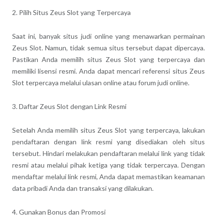
2. Pilih Situs Zeus Slot yang Terpercaya
Saat ini, banyak situs judi online yang menawarkan permainan
Zeus Slot. Namun, tidak semua situs tersebut dapat dipercaya.
Pastikan Anda memilih situs Zeus Slot yang terpercaya dan
memiliki lisensi resmi. Anda dapat mencari referensi situs Zeus
Slot terpercaya melalui ulasan online atau forum judi online.
3. Daftar Zeus Slot dengan Link Resmi
Setelah Anda memilih situs Zeus Slot yang terpercaya, lakukan
pendaftaran dengan link resmi yang disediakan oleh situs
tersebut. Hindari melakukan pendaftaran melalui link yang tidak
resmi atau melalui pihak ketiga yang tidak terpercaya. Dengan
mendaftar melalui link resmi, Anda dapat memastikan keamanan
data pribadi Anda dan transaksi yang dilakukan.
4. Gunakan Bonus dan Promosi