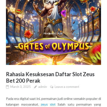
Rahasia Kesuksesan Daftar Slot Zeus
Bet 200 Perak
March 3, 2025
admin
Leave a comment
Pada era digital saat ini, permainan judi online semakin populer di
kalangan masyarakat.
zeus slot
Salah satu permainan yang