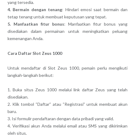
yang tersedia.
4. Bermain dengan tenang
: Hindari emosi saat bermain dan
tetap tenang untuk membuat keputusan yang tepat.
5.
Manfaatkan fitur bonus
: Manfaatkan fitur bonus yang
disediakan dalam permainan untuk meningkatkan peluang
kemenangan Anda.
Cara Daftar Slot Zeus 1000
Untuk mendaftar di Slot Zeus 1000, pemain perlu mengikuti
langkah-langkah berikut:
1. Buka situs Zeus 1000 melalui link daftar Zeus yang telah
disediakan.
2. Klik tombol “Daftar” atau “Registrasi” untuk membuat akun
baru.
3. Isi formulir pendaftaran dengan data pribadi yang valid.
4. Verifikasi akun Anda melalui email atau SMS yang dikirimkan
oleh situs.