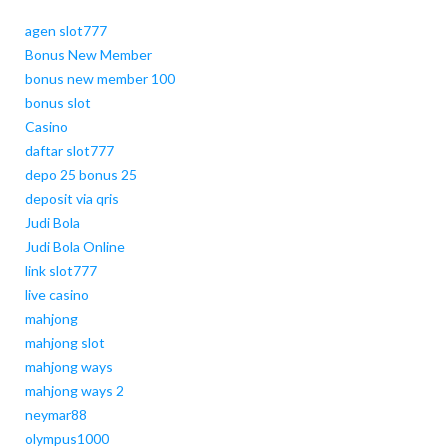
agen slot777
Bonus New Member
bonus new member 100
bonus slot
Casino
daftar slot777
depo 25 bonus 25
deposit via qris
Judi Bola
Judi Bola Online
link slot777
live casino
mahjong
mahjong slot
mahjong ways
mahjong ways 2
neymar88
olympus1000