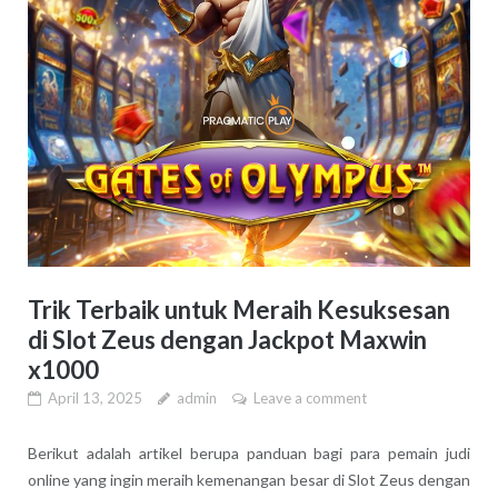
Trik Terbaik untuk Meraih Kesuksesan
di Slot Zeus dengan Jackpot Maxwin
x1000
April 13, 2025
admin
Leave a comment
Berikut adalah artikel berupa panduan bagi para pemain judi
online yang ingin meraih kemenangan besar di Slot Zeus dengan