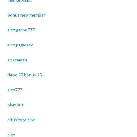
bonus new member
slot gacor 777
slot pagmatic
spaceman
depo 25 bonus 25
slot777
olympus
situs toto slot
slot