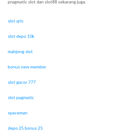
pragmatic slot dan slot88 sekarang juga.
slot qris
slot depo 10k
mahjong slot
bonus new member
slot gacor 777
slot pagmatic
spaceman
depo 25 bonus 25