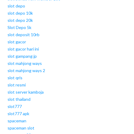
slot depo
slot depo 10k
slot depo 20k
Slot Depo 5k
slot deposit 10rb
slot gacor
slot gacor hari ini
slot gampang jp
slot mahjong ways
slot mahjong ways 2
slot qris
slot resmi
slot server kamboja
slot thailand
slot777
slot777 apk
spaceman
spaceman slot