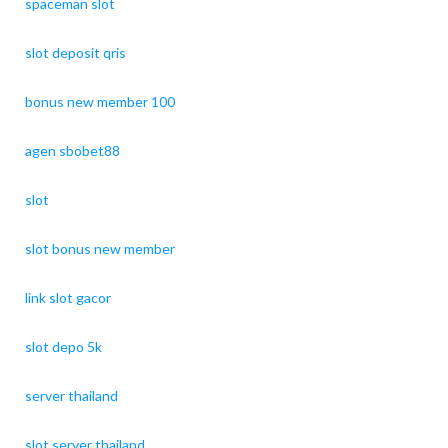
spaceman slot
slot deposit qris
bonus new member 100
agen sbobet88
slot
slot bonus new member
link slot gacor
slot depo 5k
server thailand
slot server thailand