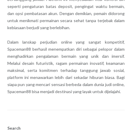
seperti pengaturan batas deposit, pengingat waktu bermain,
dan opsi pembatasan akun. Dengan demikian, pemain didorong
untuk menikmati permainan secara sehat tanpa terjebak dalam
kebiasaan berjudi yang berlebihan.
Dalam lanskap perjudian online yang sangat kompetitif,
Spaceman88 berhasil menempatkan diri sebagai pelopor dalam
menghadirkan pengalaman bermain yang unik dan imersif.
Melalui desain futuristik, ragam permainan inovatif, keamanan
maksimal, serta komitmen terhadap tanggung jawab sosial,
platform ini menawarkan lebih dari sekadar hiburan biasa. Bagi
siapa pun yang mencari sensasi berbeda dalam dunia judi online,
Spaceman88 bisa menjadi destinasi yang layak untuk dijelajahi.
Search