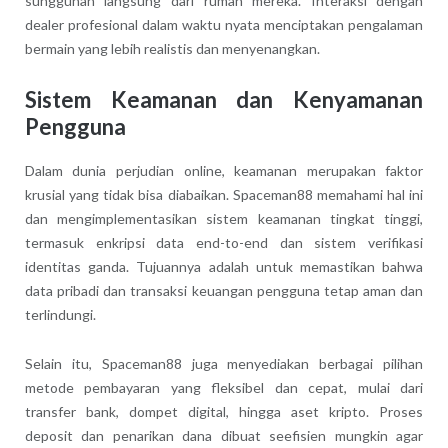
sungguhan langsung dari rumah mereka. Interaksi dengan
dealer profesional dalam waktu nyata menciptakan pengalaman
bermain yang lebih realistis dan menyenangkan.
Sistem Keamanan dan Kenyamanan
Pengguna
Dalam dunia perjudian online, keamanan merupakan faktor
krusial yang tidak bisa diabaikan. Spaceman88 memahami hal ini
dan mengimplementasikan sistem keamanan tingkat tinggi,
termasuk enkripsi data end-to-end dan sistem verifikasi
identitas ganda. Tujuannya adalah untuk memastikan bahwa
data pribadi dan transaksi keuangan pengguna tetap aman dan
terlindungi.
Selain itu, Spaceman88 juga menyediakan berbagai pilihan
metode pembayaran yang fleksibel dan cepat, mulai dari
transfer bank, dompet digital, hingga aset kripto. Proses
deposit dan penarikan dana dibuat seefisien mungkin agar