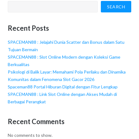
SEARCH
Recent Posts
SPACEMAN88 : Jelajahi Dunia Scatter dan Bonus dalam Satu
Tujuan Bermain
SPACEMAN88 : Slot Online Modern dengan Koleksi Game
Berkualitas
Psikologi di Balik Layar: Memahami Pola Perilaku dan Dinamika
Komunitas dalam Fenomena Slot Gacor 2026
Spaceman88 Portal Hiburan Digital dengan Fitur Lengkap
SPACEMAN88 : Link Slot Online dengan Akses Mudah di
Berbagai Perangkat
Recent Comments
No comments to show.