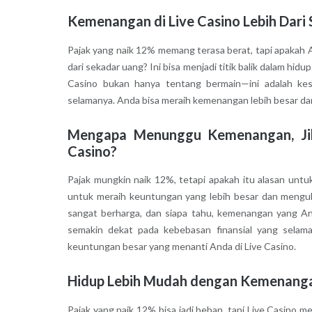
Kemenangan di Live Casino Lebih Dari
Pajak yang naik 12% memang terasa berat, tapi apakah
dari sekadar uang? Ini bisa menjadi titik balik dalam hi
Casino bukan hanya tentang bermain—ini adalah k
selamanya. Anda bisa meraih kemenangan lebih besar dar
Mengapa Menunggu Kemenangan, Jik
Casino?
Pajak mungkin naik 12%, tetapi apakah itu alasan un
untuk meraih keuntungan yang lebih besar dan mengub
sangat berharga, dan siapa tahu, kemenangan yang A
semakin dekat pada kebebasan finansial yang selama
keuntungan besar yang menanti Anda di Live Casino.
Hidup Lebih Mudah dengan Kemenangan
Pajak yang naik 12% bisa jadi beban, tapi Live Casino 