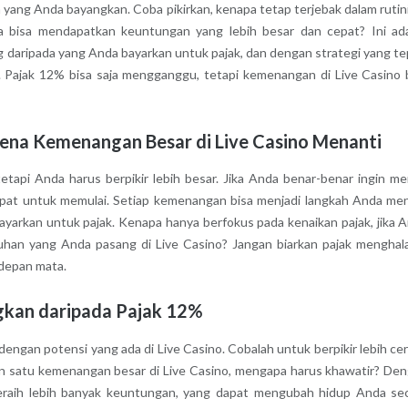
 yang Anda bayangkan. Coba pikirkan, kenapa tetap terjebak dalam rutin
da bisa mendapatkan keuntungan yang lebih besar dan cepat? Ini ad
daripada yang Anda bayarkan untuk pajak, dan dengan strategi yang te
 Pajak 12% bisa saja mengganggu, tetapi kemenangan di Live Casino 
rena Kemenangan Besar di Live Casino Menanti
pi Anda harus berpikir lebih besar. Jika Anda benar-benar ingin me
tepat untuk memulai. Setiap kemenangan bisa menjadi langkah Anda me
ayarkan untuk pajak. Kenapa hanya berfokus pada kenaikan pajak, jika 
uhan yang Anda pasang di Live Casino? Jangan biarkan pajak menghal
 depan mata.
gkan daripada Pajak 12%
engan potensi yang ada di Live Casino. Cobalah untuk berpikir lebih ce
n satu kemenangan besar di Live Casino, mengapa harus khawatir? De
aih lebih banyak keuntungan, yang dapat mengubah hidup Anda se