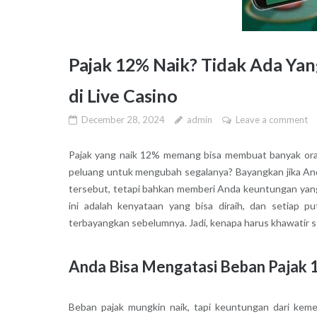
Pajak 12% Naik? Tidak Ada Ya
di Live Casino
December 28, 2024
admin
Leave a comment
Pajak yang naik 12% memang bisa membuat banyak ora
peluang untuk mengubah segalanya? Bayangkan jika An
tersebut, tetapi bahkan memberi Anda keuntungan yang
ini adalah kenyataan yang bisa diraih, dan setiap p
terbayangkan sebelumnya. Jadi, kenapa harus khawatir so
Anda Bisa Mengatasi Beban Pajak 
Beban pajak mungkin naik, tapi keuntungan dari keme