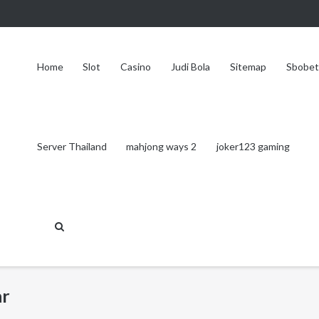
Home
Slot
Casino
Judi Bola
Sitemap
Sbobe
Server Thailand
mahjong ways 2
joker123 gaming
ar