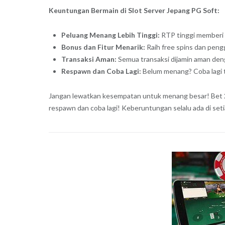
Keuntungan Bermain di Slot Server Jepang PG Soft:
Peluang Menang Lebih Tinggi:
RTP tinggi memberi 
Bonus dan Fitur Menarik:
Raih free spins dan pen
Transaksi Aman:
Semua transaksi dijamin aman deng
Respawn dan Coba Lagi:
Belum menang? Coba lagi 
Jangan lewatkan kesempatan untuk menang besar! Bet 200
respawn dan coba lagi! Keberuntungan selalu ada di se