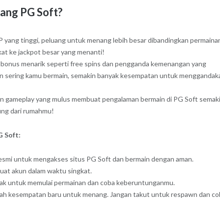
ang PG Soft?
yang tinggi, peluang untuk menang lebih besar dibandingkan permaina
kat ke jackpot besar yang menanti!
 bonus menarik seperti free spins dan pengganda kemenangan yang
n sering kamu bermain, semakin banyak kesempatan untuk menggandak
an gameplay yang mulus membuat pengalaman bermain di PG Soft semak
sung dari rumahmu!
G Soft:
resmi untuk mengakses situs PG Soft dan bermain dengan aman.
buat akun dalam waktu singkat.
ak untuk memulai permainan dan coba keberuntunganmu.
lah kesempatan baru untuk menang. Jangan takut untuk respawn dan co