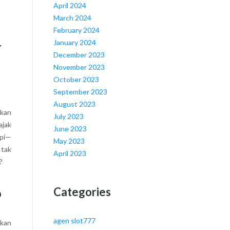
April 2024
March 2024
February 2024
January 2024
r
December 2023
November 2023
October 2023
September 2023
August 2023
kan
July 2023
ajak
June 2023
mpi—
May 2023
 tak
April 2023
?
Categories
o
agen slot777
hkan