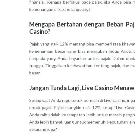
finansial. Kenapa berfokus pada pajak, jika Anda bis
kemenangan di kasino langsung?
Mengapa Bertahan dengan Beban Pajak
Casino?
Pajak yang naik 12% memang bisa memberi rasa khawati
kemenangan besar yang bisa mengubah hidup Anda. L
daripada yang Anda bayarkan untuk pajak. Dalam duni
tunggu. Tinggalkan kekhawatiran tentang pajak, dan m
besar.
Jangan Tunda Lagi, Live Casino Menaw
Setiap saat Anda ragu untuk bermain di Live Casino, in
untuk pajak. Pajak mungkin naik 12%, tetapi Live Ca
Anda raih adalah kesempatan lebih untuk meraih peng
Anda lebih banyak uang untuk memenuhi kebutuhan lain
sekarang juga?