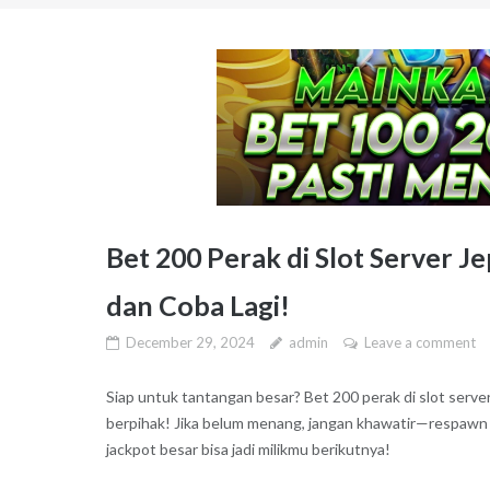
Bet 200 Perak di Slot Server 
dan Coba Lagi!
December 29, 2024
admin
Leave a comment
Siap untuk tantangan besar? Bet 200 perak di slot ser
berpihak! Jika belum menang, jangan khawatir—respawn 
jackpot besar bisa jadi milikmu berikutnya!