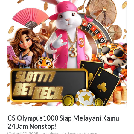
CS Olympus1000 Siap Melayani Kamu
24 Jam Nonstop!
April 20, 2025
admin
Leave a comment