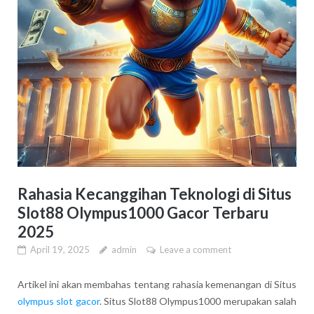
Rahasia Kecanggihan Teknologi di Situs
Slot88 Olympus1000 Gacor Terbaru
2025
April 19, 2025
admin
Leave a comment
Artikel ini akan membahas tentang rahasia kemenangan di Situs
olympus slot gacor
. Situs Slot88 Olympus1000 merupakan salah