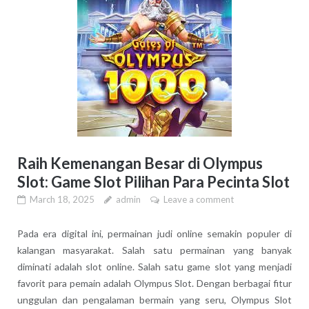
Raih Kemenangan Besar di Olympus
Slot: Game Slot Pilihan Para Pecinta Slot
March 18, 2025
admin
Leave a comment
Pada era digital ini, permainan judi online semakin populer di
kalangan masyarakat. Salah satu permainan yang banyak
diminati adalah slot online. Salah satu game slot yang menjadi
favorit para pemain adalah Olympus Slot. Dengan berbagai fitur
unggulan dan pengalaman bermain yang seru, Olympus Slot