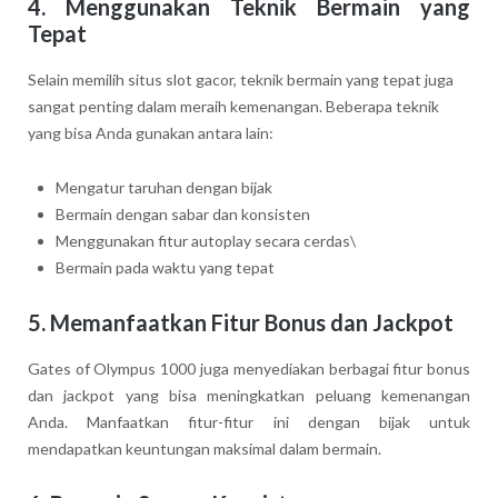
4. Menggunakan Teknik Bermain yang
Tepat
Selain memilih situs slot gacor, teknik bermain yang tepat juga
sangat penting dalam meraih kemenangan. Beberapa teknik
yang bisa Anda gunakan antara lain:
Mengatur taruhan dengan bijak
Bermain dengan sabar dan konsisten
Menggunakan fitur autoplay secara cerdas\
Bermain pada waktu yang tepat
5. Memanfaatkan Fitur Bonus dan Jackpot
Gates of Olympus 1000 juga menyediakan berbagai fitur bonus
dan jackpot yang bisa meningkatkan peluang kemenangan
Anda. Manfaatkan fitur-fitur ini dengan bijak untuk
mendapatkan keuntungan maksimal dalam bermain.