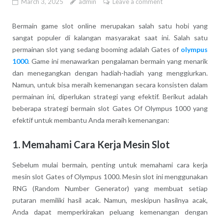
March 3, 2025
admin
Leave a comment
Bermain game slot online merupakan salah satu hobi yang
sangat populer di kalangan masyarakat saat ini. Salah satu
permainan slot yang sedang booming adalah Gates of
olympus
1000
. Game ini menawarkan pengalaman bermain yang menarik
dan menegangkan dengan hadiah-hadiah yang menggiurkan.
Namun, untuk bisa meraih kemenangan secara konsisten dalam
permainan ini, diperlukan strategi yang efektif. Berikut adalah
beberapa strategi bermain slot Gates Of Olympus 1000 yang
efektif untuk membantu Anda meraih kemenangan:
1. Memahami Cara Kerja Mesin Slot
Sebelum mulai bermain, penting untuk memahami cara kerja
mesin slot Gates of Olympus 1000. Mesin slot ini menggunakan
RNG (Random Number Generator) yang membuat setiap
putaran memiliki hasil acak. Namun, meskipun hasilnya acak,
Anda dapat memperkirakan peluang kemenangan dengan