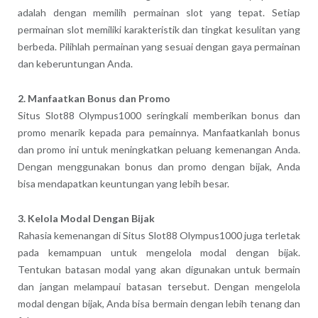
adalah dengan memilih permainan slot yang tepat. Setiap
permainan slot memiliki karakteristik dan tingkat kesulitan yang
berbeda. Pilihlah permainan yang sesuai dengan gaya permainan
dan keberuntungan Anda.
2. Manfaatkan Bonus dan Promo
Situs Slot88 Olympus1000 seringkali memberikan bonus dan
promo menarik kepada para pemainnya. Manfaatkanlah bonus
dan promo ini untuk meningkatkan peluang kemenangan Anda.
Dengan menggunakan bonus dan promo dengan bijak, Anda
bisa mendapatkan keuntungan yang lebih besar.
3. Kelola Modal Dengan Bijak
Rahasia kemenangan di Situs Slot88 Olympus1000 juga terletak
pada kemampuan untuk mengelola modal dengan bijak.
Tentukan batasan modal yang akan digunakan untuk bermain
dan jangan melampaui batasan tersebut. Dengan mengelola
modal dengan bijak, Anda bisa bermain dengan lebih tenang dan