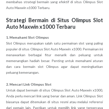
membahas strategi bermain yang efektif di situs Olimpus Slot
Auto Maxwin x1000 Terbaru.
Strategi Bermain di Situs Olimpus Slot
Auto Maxwin x1000 Terbaru
1. Memahami Slot Olimpus
Slot Olimpus merupakan salah satu permainan slot yang paling
populer di situs Olimpus Slot Auto Maxwin x1000. Permainan ini
menawarkan berbagai fitur menarik dan peluang untuk
memenangkan hadiah besar. Penting untuk memahami aturan
dan cara bermain slot Olimpus agar dapat meningkatkan
peluang kemenangan.
2. Mencari Link Olimpus Slot
Untuk dapat bermain di situs Olimpus Slot Auto Maxwin x1000,
Anda perlu mencari link yang benar dan aman. Link Olimpus Slot
biasanya dapat ditemukan di situs resmi atau melalui referensi
dari pemain lain. Pastikan untuk memilih link yang terpercaya