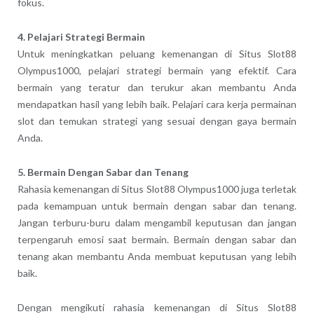
fokus.
4. Pelajari Strategi Bermain
Untuk meningkatkan peluang kemenangan di Situs Slot88
Olympus1000, pelajari strategi bermain yang efektif. Cara
bermain yang teratur dan terukur akan membantu Anda
mendapatkan hasil yang lebih baik. Pelajari cara kerja permainan
slot dan temukan strategi yang sesuai dengan gaya bermain
Anda.
5. Bermain Dengan Sabar dan Tenang
Rahasia kemenangan di Situs Slot88 Olympus1000 juga terletak
pada kemampuan untuk bermain dengan sabar dan tenang.
Jangan terburu-buru dalam mengambil keputusan dan jangan
terpengaruh emosi saat bermain. Bermain dengan sabar dan
tenang akan membantu Anda membuat keputusan yang lebih
baik.
Dengan mengikuti rahasia kemenangan di Situs Slot88