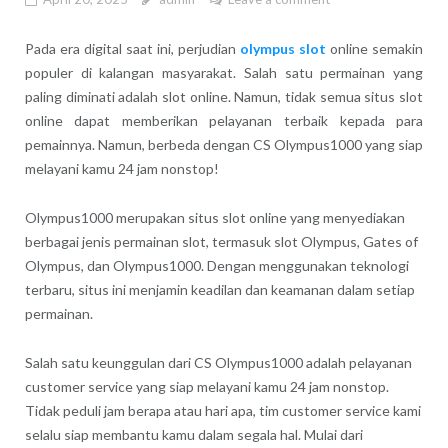
Pada era digital saat ini, perjudian
olympus slot
online semakin
populer di kalangan masyarakat. Salah satu permainan yang
paling diminati adalah slot online. Namun, tidak semua situs slot
online dapat memberikan pelayanan terbaik kepada para
pemainnya. Namun, berbeda dengan CS Olympus1000 yang siap
melayani kamu 24 jam nonstop!
Olympus1000 merupakan situs slot online yang menyediakan
berbagai jenis permainan slot, termasuk slot Olympus, Gates of
Olympus, dan Olympus1000. Dengan menggunakan teknologi
terbaru, situs ini menjamin keadilan dan keamanan dalam setiap
permainan.
Salah satu keunggulan dari CS Olympus1000 adalah pelayanan
customer service yang siap melayani kamu 24 jam nonstop.
Tidak peduli jam berapa atau hari apa, tim customer service kami
selalu siap membantu kamu dalam segala hal. Mulai dari