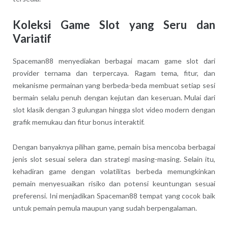
Koleksi Game Slot yang Seru dan
Variatif
Spaceman88 menyediakan berbagai macam game slot dari
provider ternama dan terpercaya. Ragam tema, fitur, dan
mekanisme permainan yang berbeda-beda membuat setiap sesi
bermain selalu penuh dengan kejutan dan keseruan. Mulai dari
slot klasik dengan 3 gulungan hingga slot video modern dengan
grafik memukau dan fitur bonus interaktif.
Dengan banyaknya pilihan game, pemain bisa mencoba berbagai
jenis slot sesuai selera dan strategi masing-masing. Selain itu,
kehadiran game dengan volatilitas berbeda memungkinkan
pemain menyesuaikan risiko dan potensi keuntungan sesuai
preferensi. Ini menjadikan Spaceman88 tempat yang cocok baik
untuk pemain pemula maupun yang sudah berpengalaman.