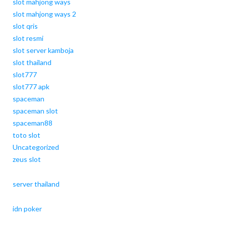
slot mahjong ways
slot mahjong ways 2
slot qris
slot resmi
slot server kamboja
slot thailand
slot777
slot777 apk
spaceman
spaceman slot
spaceman88
toto slot
Uncategorized
zeus slot
server thailand
idn poker