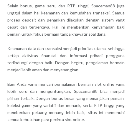
Selain bonus, game seru, dan RTP tinggi, Spaceman88 juga
unggul dalam hal keamanan dan kemudahan transaksi. Semua
proses deposit dan penarikan dilakukan dengan sistem yang
cepat dan terpercaya. Hal ini memberikan kenyamanan bagi
pemain untuk fokus bermain tanpa khawatir soal dana.
Keamanan data dan transaksi menjadi prioritas utama, sehingga
setiap aktivitas finansial dan informasi pribadi pengguna
terlindungi dengan baik. Dengan begitu, pengalaman bermain
menjadi lebih aman dan menyenangkan.
Bagi Anda yang mencari pengalaman bermain slot online yang
lebih seru dan menguntungkan, Spaceman88 bisa menjadi
pilihan terbaik. Dengan bonus besar yang memanjakan pemain,
koleksi game yang variatif dan menarik, serta RTP tinggi yang
memberikan peluang menang lebih baik, situs ini memenuhi
semua kebutuhan para pecinta slot online.