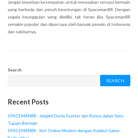
Jangan lewatkan kesempatan untuk merasakan sensasi bermain
yang berbeda dan penuh keuntungan di Spaceman88. Dengan
segala keunggulan yang dimiliki, tak heran jika Spaceman88
semakin populer dan dipercaya oleh banyak pemain di Indonesia
dan sekitarnya.
Search
SEARCH
Recent Posts
SPACEMAN88 : Jelajahi Dunia Scatter dan Bonus dalam Satu
Tujuan Bermain
SPACEMAN88 : Slot Online Modern dengan Koleksi Game
Berkualitas