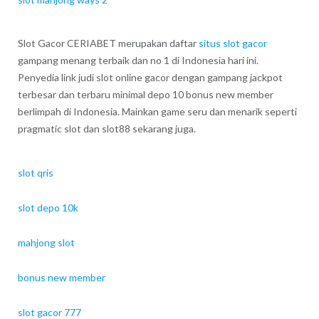
Slot Gacor CERIABET merupakan daftar
situs slot gacor
gampang menang terbaik dan no 1 di Indonesia hari ini.
Penyedia link judi slot online gacor dengan gampang jackpot
terbesar dan terbaru minimal depo 10 bonus new member
berlimpah di Indonesia. Mainkan game seru dan menarik seperti
pragmatic slot dan slot88 sekarang juga.
slot qris
slot depo 10k
mahjong slot
bonus new member
slot gacor 777